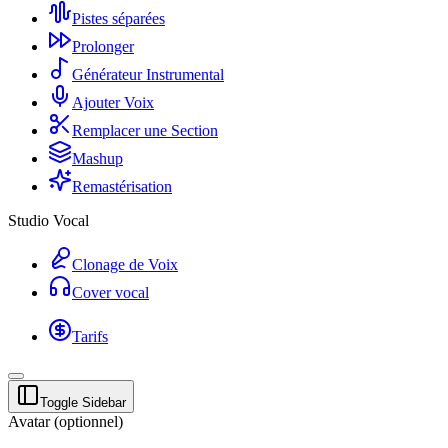
Pistes séparées
Prolonger
Générateur Instrumental
Ajouter Voix
Remplacer une Section
Mashup
Remastérisation
Studio Vocal
Clonage de Voix
Cover vocal
Tarifs
Toggle Sidebar
Avatar (optionnel)