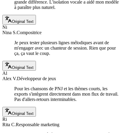
grande différence. L'isolation vocale a aidé mon modèle
à paraître plus naturel.
Original Text
Ni
Nina S.
Compositrice
Je peux tester plusieurs lignes mélodiques avant de
m'engager avec un chanteur de session. Rien que pour
ça, ça vaut le coup.
Original Text
Al
Alex V.
Développeur de jeux
Pour les chansons de PNJ et les thèmes courts, les
exports s'intègrent directement dans mon flux de travail.
Pas d'allers-retours interminables.
Original Text
Ri
Rita C.
Responsable marketing