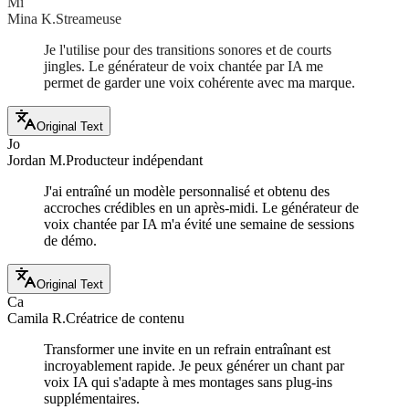
Mi
Mina K.
Streameuse
Je l'utilise pour des transitions sonores et de courts
jingles. Le générateur de voix chantée par IA me
permet de garder une voix cohérente avec ma marque.
Original Text
Jo
Jordan M.
Producteur indépendant
J'ai entraîné un modèle personnalisé et obtenu des
accroches crédibles en un après-midi. Le générateur de
voix chantée par IA m'a évité une semaine de sessions
de démo.
Original Text
Ca
Camila R.
Créatrice de contenu
Transformer une invite en un refrain entraînant est
incroyablement rapide. Je peux générer un chant par
voix IA qui s'adapte à mes montages sans plug-ins
supplémentaires.