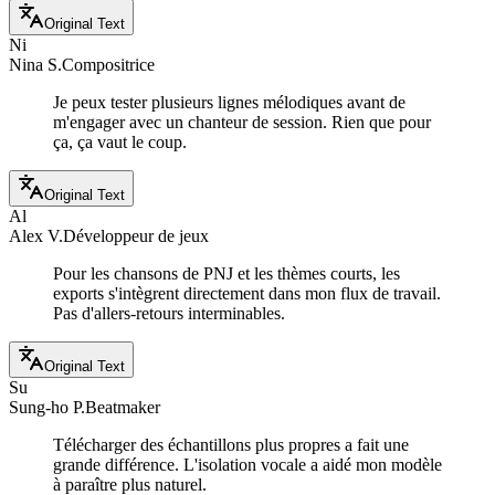
Original Text
Ni
Nina S.
Compositrice
Je peux tester plusieurs lignes mélodiques avant de
m'engager avec un chanteur de session. Rien que pour
ça, ça vaut le coup.
Original Text
Al
Alex V.
Développeur de jeux
Pour les chansons de PNJ et les thèmes courts, les
exports s'intègrent directement dans mon flux de travail.
Pas d'allers-retours interminables.
Original Text
Su
Sung-ho P.
Beatmaker
Télécharger des échantillons plus propres a fait une
grande différence. L'isolation vocale a aidé mon modèle
à paraître plus naturel.