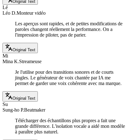
Original Text
Lé
Léo D.
Monteur vidéo
Les aperçus sont rapides, et de petites modifications de
paroles changent réellement la performance. On a
l'impression de piloter, pas de parier.
Original Text
Mi
Mina K.
Streameuse
Je l'utilise pour des transitions sonores et de courts
jingles. Le générateur de voix chantée par IA me
permet de garder une voix cohérente avec ma marque.
Original Text
Su
Sung-ho P.
Beatmaker
Télécharger des échantillons plus propres a fait une
grande différence. L'isolation vocale a aidé mon modèle
à paraître plus naturel.