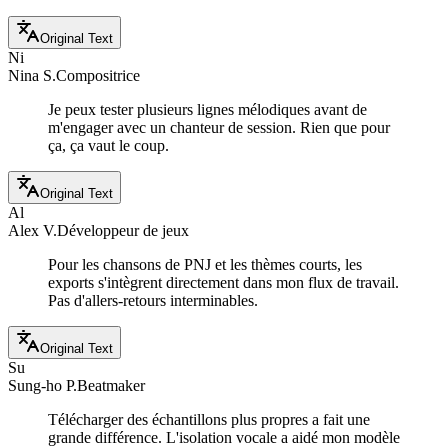
Original Text
Ni
Nina S.
Compositrice
Je peux tester plusieurs lignes mélodiques avant de
m'engager avec un chanteur de session. Rien que pour
ça, ça vaut le coup.
Original Text
Al
Alex V.
Développeur de jeux
Pour les chansons de PNJ et les thèmes courts, les
exports s'intègrent directement dans mon flux de travail.
Pas d'allers-retours interminables.
Original Text
Su
Sung-ho P.
Beatmaker
Télécharger des échantillons plus propres a fait une
grande différence. L'isolation vocale a aidé mon modèle