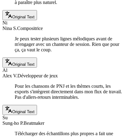
à paraître plus naturel.
Original Text
Ni
Nina S.
Compositrice
Je peux tester plusieurs lignes mélodiques avant de
m'engager avec un chanteur de session. Rien que pour
ça, ça vaut le coup.
Original Text
Al
Alex V.
Développeur de jeux
Pour les chansons de PNJ et les thèmes courts, les
exports s'intègrent directement dans mon flux de travail.
Pas d'allers-retours interminables.
Original Text
Su
Sung-ho P.
Beatmaker
Télécharger des échantillons plus propres a fait une