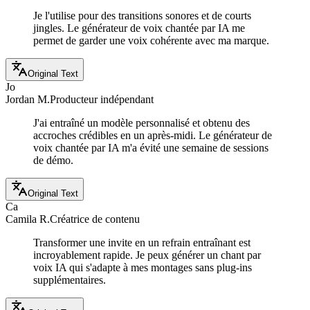
Je l'utilise pour des transitions sonores et de courts
jingles. Le générateur de voix chantée par IA me
permet de garder une voix cohérente avec ma marque.
Original Text
Jo
Jordan M.
Producteur indépendant
J'ai entraîné un modèle personnalisé et obtenu des
accroches crédibles en un après-midi. Le générateur de
voix chantée par IA m'a évité une semaine de sessions
de démo.
Original Text
Ca
Camila R.
Créatrice de contenu
Transformer une invite en un refrain entraînant est
incroyablement rapide. Je peux générer un chant par
voix IA qui s'adapte à mes montages sans plug-ins
supplémentaires.