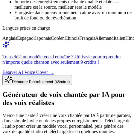
Importe des enregistrements de haute qualité et clairs —
meilleure est la source, meilleur sera le modèle
Enregistre dans un environnement calme avec un minimum de
bruit de fond ou de réverbération
Langues prises en charge
Anglais
Espagnol
Japonais
Coréen
Chinois
Français
Allemand
Italien
Hind
Tu as déjà un modèle vocal entraîné ? Utilise-le pour reprendre
n'importe quelle chanson avec seulement 9 crédits !
Essayer AI Voice Cover
→
Démarrer l'entraînement (45min+)
Générateur de voix chantée par IA pour
des voix réalistes
MemoTune t'aide à créer une voix chantée par IA à partir de paroles,
d'une simple invite ou de tes propres enregistrements. Télécharge de
l'audio pour créer un modèle vocal personnalisé, puis génère des
voix de qualité studio et télécharge-les en quelques minutes.