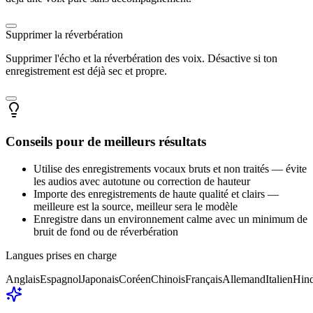
Supprimer la réverbération
Supprimer l'écho et la réverbération des voix. Désactive si ton
enregistrement est déjà sec et propre.
Conseils pour de meilleurs résultats
Utilise des enregistrements vocaux bruts et non traités — évite
les audios avec autotune ou correction de hauteur
Importe des enregistrements de haute qualité et clairs —
meilleure est la source, meilleur sera le modèle
Enregistre dans un environnement calme avec un minimum de
bruit de fond ou de réverbération
Langues prises en charge
Anglais
Espagnol
Japonais
Coréen
Chinois
Français
Allemand
Italien
Hind