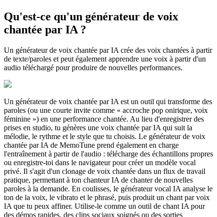
Qu'est-ce qu'un générateur de voix
chantée par IA ?
Un générateur de voix chantée par IA crée des voix chantées à partir
de texte/paroles et peut également apprendre une voix à partir d'un
audio téléchargé pour produire de nouvelles performances.
Un générateur de voix chantée par IA est un outil qui transforme des
paroles (ou une courte invite comme « accroche pop onirique, voix
féminine ») en une performance chantée. Au lieu d'enregistrer des
prises en studio, tu génères une voix chantée par IA qui suit la
mélodie, le rythme et le style que tu choisis. Le générateur de voix
chantée par IA de MemoTune prend également en charge
l'entraînement à partir de l'audio : télécharge des échantillons propres
ou enregistre-toi dans le navigateur pour créer un modèle vocal
privé. Il s'agit d'un clonage de voix chantée dans un flux de travail
pratique, permettant à ton chanteur IA de chanter de nouvelles
paroles à la demande. En coulisses, le générateur vocal IA analyse le
ton de la voix, le vibrato et le phrasé, puis produit un chant par voix
IA que tu peux affiner. Utilise-le comme un outil de chant IA pour
des démos rapides, des clips sociaux soignés ou des sorties