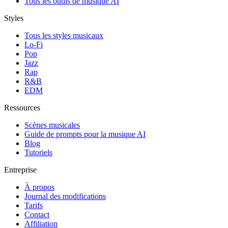
Tous les outils de musique AI
Styles
Tous les styles musicaux
Lo-Fi
Pop
Jazz
Rap
R&B
EDM
Ressources
Scènes musicales
Guide de prompts pour la musique AI
Blog
Tutoriels
Entreprise
À propos
Journal des modifications
Tarifs
Contact
Affiliation