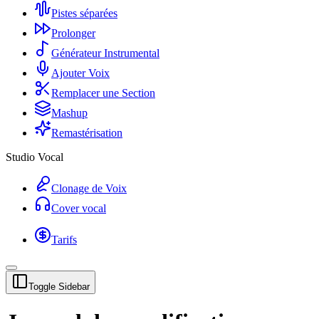
Pistes séparées
Prolonger
Générateur Instrumental
Ajouter Voix
Remplacer une Section
Mashup
Remastérisation
Studio Vocal
Clonage de Voix
Cover vocal
Tarifs
Toggle Sidebar