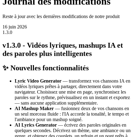
Journal des modifications
Reste à jour avec les dernières modifications de notre produit
16 juin 2026
1.3.0
v1.3.0 - Vidéos lyriques, mashups IA et
des paroles plus intelligentes
✨ Nouvelles fonctionnalités
Lyric Video Generator
— transformez vos chansons IA en
vidéos lyriques prêtes à partager, directement dans votre
navigateur. Choisissez une mise en page, synchronisez les
paroles sur le rythme, prévisualisez en un instant et exportez
— sans aucune application supplémentaire.
AI Mashup Maker
— fusionnez deux de vos chansons en
un seul morceau fluide : l'IA accorde la tonalité, le tempo et
l'ambiance pour un mashup soigné.
AI Lyrics Generator
— écrivez des paroles originales en
quelques secondes. Décrivez un thème, une ambiance ou un
genre, et obtenez des couplets, un refrain et un pont prêts à