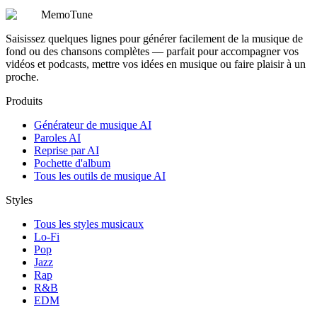
MemoTune
Saisissez quelques lignes pour générer facilement de la musique de
fond ou des chansons complètes — parfait pour accompagner vos
vidéos et podcasts, mettre vos idées en musique ou faire plaisir à un
proche.
Produits
Générateur de musique AI
Paroles AI
Reprise par AI
Pochette d'album
Tous les outils de musique AI
Styles
Tous les styles musicaux
Lo-Fi
Pop
Jazz
Rap
R&B
EDM