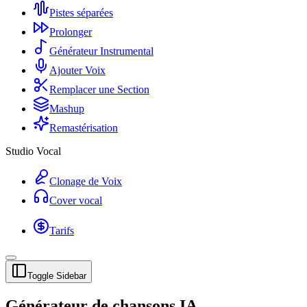
Pistes séparées
Prolonger
Générateur Instrumental
Ajouter Voix
Remplacer une Section
Mashup
Remastérisation
Studio Vocal
Clonage de Voix
Cover vocal
Tarifs
Toggle Sidebar
Générateur de chansons IA