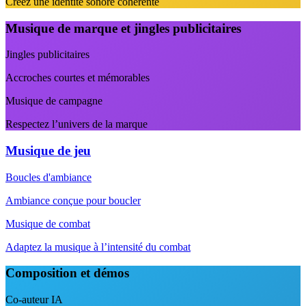
Créez une identité sonore cohérente
Musique de marque et jingles publicitaires
Jingles publicitaires
Accroches courtes et mémorables
Musique de campagne
Respectez l’univers de la marque
Musique de jeu
Boucles d'ambiance
Ambiance conçue pour boucler
Musique de combat
Adaptez la musique à l’intensité du combat
Composition et démos
Co-auteur IA