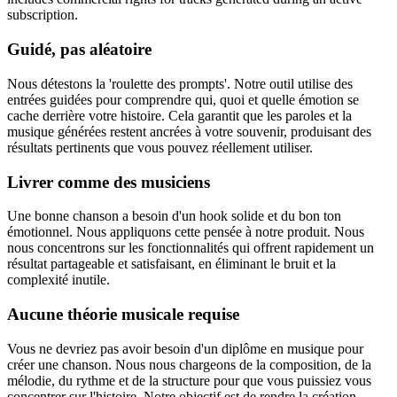
subscription.
Guidé, pas aléatoire
Nous détestons la 'roulette des prompts'. Notre outil utilise des
entrées guidées pour comprendre qui, quoi et quelle émotion se
cache derrière votre histoire. Cela garantit que les paroles et la
musique générées restent ancrées à votre souvenir, produisant des
résultats pertinents que vous pouvez réellement utiliser.
Livrer comme des musiciens
Une bonne chanson a besoin d'un hook solide et du bon ton
émotionnel. Nous appliquons cette pensée à notre produit. Nous
nous concentrons sur les fonctionnalités qui offrent rapidement un
résultat partageable et satisfaisant, en éliminant le bruit et la
complexité inutile.
Aucune théorie musicale requise
Vous ne devriez pas avoir besoin d'un diplôme en musique pour
créer une chanson. Nous nous chargeons de la composition, de la
mélodie, du rythme et de la structure pour que vous puissiez vous
concentrer sur l'histoire. Notre objectif est de rendre la création