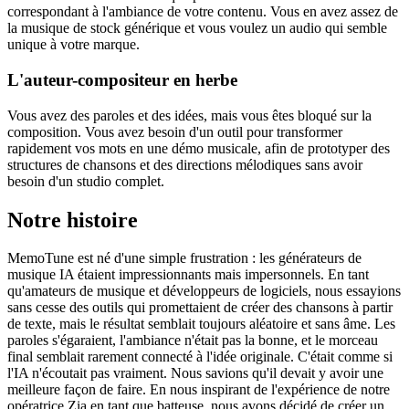
correspondant à l'ambiance de votre contenu. Vous en avez assez de
la musique de stock générique et vous voulez un audio qui semble
unique à votre marque.
L'auteur-compositeur en herbe
Vous avez des paroles et des idées, mais vous êtes bloqué sur la
composition. Vous avez besoin d'un outil pour transformer
rapidement vos mots en une démo musicale, afin de prototyper des
structures de chansons et des directions mélodiques sans avoir
besoin d'un studio complet.
Notre histoire
MemoTune est né d'une simple frustration : les générateurs de
musique IA étaient impressionnants mais impersonnels. En tant
qu'amateurs de musique et développeurs de logiciels, nous essayions
sans cesse des outils qui promettaient de créer des chansons à partir
de texte, mais le résultat semblait toujours aléatoire et sans âme. Les
paroles s'égaraient, l'ambiance n'était pas la bonne, et le morceau
final semblait rarement connecté à l'idée originale. C'était comme si
l'IA n'écoutait pas vraiment. Nous savions qu'il devait y avoir une
meilleure façon de faire. En nous inspirant de l'expérience de notre
opératrice Zia en tant que batteuse, nous avons décidé de créer un