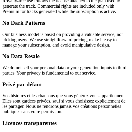
Royalty-free use follows the license attached to the plan used to
generate the track. Commercial rights are included only with
Premium for tracks generated while the subscription is active.
No Dark Patterns
Our business model is based on providing a valuable service, not
tricking users. We use straightforward pricing, make it easy to
manage your subscription, and avoid manipulative design.
No Data Resale
We do not sell your personal data or your generation inputs to third
parties. Your privacy is fundamental to our service.
Privé par défaut
Vos histoires et les chansons que vous générez vous appartiennent.
Elles sont gardées privées, sauf si vous choisissez explicitement de
les partager. Nous ne rendrons jamais vos créations personnelles
publiques sans votre permission.
Licences transparentes