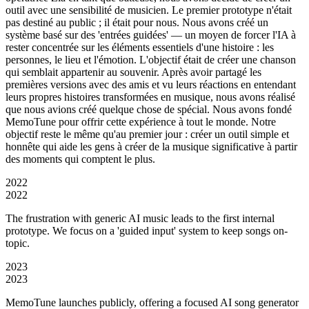
outil avec une sensibilité de musicien. Le premier prototype n'était
pas destiné au public ; il était pour nous. Nous avons créé un
système basé sur des 'entrées guidées' — un moyen de forcer l'IA à
rester concentrée sur les éléments essentiels d'une histoire : les
personnes, le lieu et l'émotion. L'objectif était de créer une chanson
qui semblait appartenir au souvenir. Après avoir partagé les
premières versions avec des amis et vu leurs réactions en entendant
leurs propres histoires transformées en musique, nous avons réalisé
que nous avions créé quelque chose de spécial. Nous avons fondé
MemoTune pour offrir cette expérience à tout le monde. Notre
objectif reste le même qu'au premier jour : créer un outil simple et
honnête qui aide les gens à créer de la musique significative à partir
des moments qui comptent le plus.
2022
2022
The frustration with generic AI music leads to the first internal
prototype. We focus on a 'guided input' system to keep songs on-
topic.
2023
2023
MemoTune launches publicly, offering a focused AI song generator