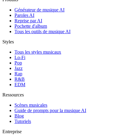
Générateur de musique AI
Paroles AI
Reprise par AI
Pochette d'album
Tous les outils de musique AI
Styles
Tous les styles musicaux
Lo-Fi
Pop
Jazz
Rap
R&B
EDM
Ressources
Scènes musicales
Guide de prompts pour la musique AI
Blog
Tutoriels
Entreprise