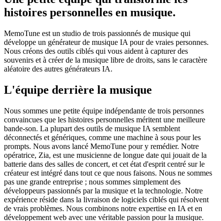
histoires personnelles en musique.
MemoTune est un studio de trois passionnés de musique qui
développe un générateur de musique IA pour de vraies personnes.
Nous créons des outils ciblés qui vous aident à capturer des
souvenirs et à créer de la musique libre de droits, sans le caractère
aléatoire des autres générateurs IA.
L'équipe derrière la musique
Nous sommes une petite équipe indépendante de trois personnes
convaincues que les histoires personnelles méritent une meilleure
bande-son. La plupart des outils de musique IA semblent
déconnectés et génériques, comme une machine à sous pour les
prompts. Nous avons lancé MemoTune pour y remédier. Notre
opératrice, Zia, est une musicienne de longue date qui jouait de la
batterie dans des salles de concert, et cet état d'esprit centré sur le
créateur est intégré dans tout ce que nous faisons. Nous ne sommes
pas une grande entreprise ; nous sommes simplement des
développeurs passionnés par la musique et la technologie. Notre
expérience réside dans la livraison de logiciels ciblés qui résolvent
de vrais problèmes. Nous combinons notre expertise en IA et en
développement web avec une véritable passion pour la musique.