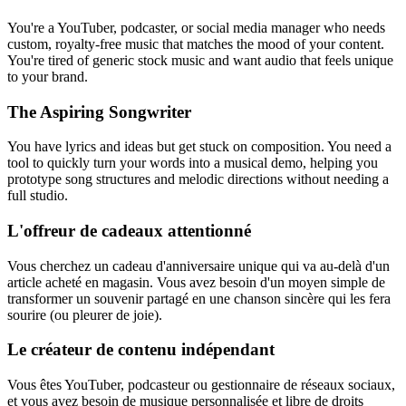
You're a YouTuber, podcaster, or social media manager who needs
custom, royalty-free music that matches the mood of your content.
You're tired of generic stock music and want audio that feels unique
to your brand.
The Aspiring Songwriter
You have lyrics and ideas but get stuck on composition. You need a
tool to quickly turn your words into a musical demo, helping you
prototype song structures and melodic directions without needing a
full studio.
L'offreur de cadeaux attentionné
Vous cherchez un cadeau d'anniversaire unique qui va au-delà d'un
article acheté en magasin. Vous avez besoin d'un moyen simple de
transformer un souvenir partagé en une chanson sincère qui les fera
sourire (ou pleurer de joie).
Le créateur de contenu indépendant
Vous êtes YouTuber, podcasteur ou gestionnaire de réseaux sociaux,
et vous avez besoin de musique personnalisée et libre de droits