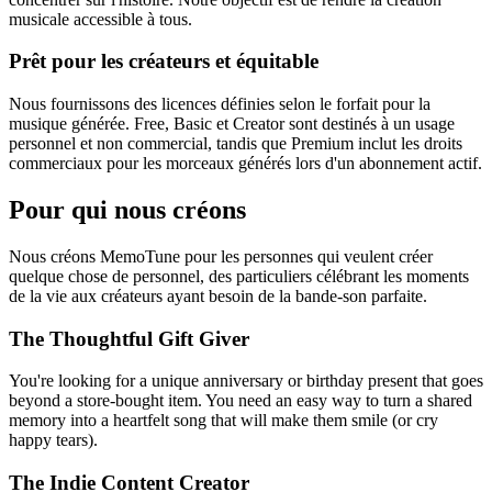
musicale accessible à tous.
Prêt pour les créateurs et équitable
Nous fournissons des licences définies selon le forfait pour la
musique générée. Free, Basic et Creator sont destinés à un usage
personnel et non commercial, tandis que Premium inclut les droits
commerciaux pour les morceaux générés lors d'un abonnement actif.
Pour qui nous créons
Nous créons MemoTune pour les personnes qui veulent créer
quelque chose de personnel, des particuliers célébrant les moments
de la vie aux créateurs ayant besoin de la bande-son parfaite.
The Thoughtful Gift Giver
You're looking for a unique anniversary or birthday present that goes
beyond a store-bought item. You need an easy way to turn a shared
memory into a heartfelt song that will make them smile (or cry
happy tears).
The Indie Content Creator