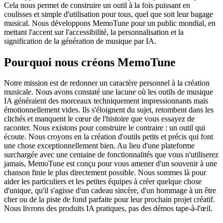
Cela nous permet de construire un outil à la fois puissant en
coulisses et simple d'utilisation pour tous, quel que soit leur bagage
musical. Nous développons MemoTune pour un public mondial, en
mettant l'accent sur l'accessibilité, la personnalisation et la
signification de la génération de musique par IA.
Pourquoi nous créons MemoTune
Notre mission est de redonner un caractère personnel à la création
musicale. Nous avons constaté une lacune où les outils de musique
IA généraient des morceaux techniquement impressionnants mais
émotionnellement vides. Ils s'éloignent du sujet, retombent dans les
clichés et manquent le cœur de l'histoire que vous essayez de
raconter. Nous existons pour construire le contraire : un outil qui
écoute. Nous croyons en la création d'outils petits et précis qui font
une chose exceptionnellement bien. Au lieu d'une plateforme
surchargée avec une centaine de fonctionnalités que vous n'utiliserez
jamais, MemoTune est conçu pour vous amener d'un souvenir à une
chanson finie le plus directement possible. Nous sommes là pour
aider les particuliers et les petites équipes à créer quelque chose
d'unique, qu'il s'agisse d'un cadeau sincère, d'un hommage à un être
cher ou de la piste de fond parfaite pour leur prochain projet créatif.
Nous livrons des produits IA pratiques, pas des démos tape-à-l'œil.