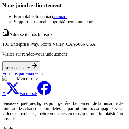
Nous joindre directement
Formulaire de contact
/contact
Support par e-mail
support@memotune.com
Adresse de nos bureaux
100 Enterprise Way, Scotts Valley, CA 95066 USA
Visites sur rendez-vous uniquement
Nous contacter
Voir nos partenaires
→
MemoTune
X
Facebook
Saisissez quelques lignes pour générer facilement de la musique de
fond ou des chansons complètes — parfait pour accompagner vos
vidéos et podcasts, mettre vos idées en musique ou faire plaisir à un
proche.
Produits