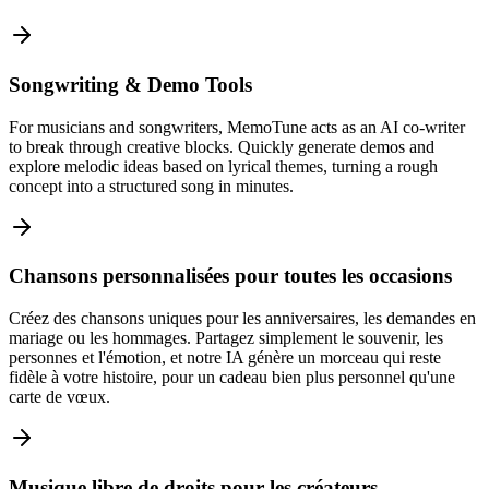
Songwriting & Demo Tools
For musicians and songwriters, MemoTune acts as an AI co-writer
to break through creative blocks. Quickly generate demos and
explore melodic ideas based on lyrical themes, turning a rough
concept into a structured song in minutes.
Chansons personnalisées pour toutes les occasions
Créez des chansons uniques pour les anniversaires, les demandes en
mariage ou les hommages. Partagez simplement le souvenir, les
personnes et l'émotion, et notre IA génère un morceau qui reste
fidèle à votre histoire, pour un cadeau bien plus personnel qu'une
carte de vœux.
Musique libre de droits pour les créateurs