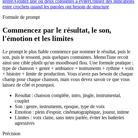
genre
Ajoutez une ou deux consignes à éviter
Utilisez des indications
entre crochets quand les paroles ont besoin de structure
Formule de prompt
Commencez par le résultat, le son,
l'émotion et les limites
Le prompt le plus fiable commence par nommer le résultat, puis le
son, puis le ressenti, puis quelques contraintes. MemoTune recoit
ainsi une cible plutôt qu'un moodboard flou. Une formule pratique :
type de chanson + genre + ambiance + instruments + rythme + voix
+ histoire + limite de production. Vous n'avez pas besoin de chaque
champ pour chaque chanson, mais vous devez savoir ce que vous
laissez de côté et pourquoi.
Resultat : chanson complète, intro, jingle, instrumental,
couplet
Son : genre, instruments, epoque, type de voix
Emotion : plein d'espoir, cinématographique, joueur, intime
Limites : voix claire, sans intro parlée, éviter les batteries
agressives
Précision