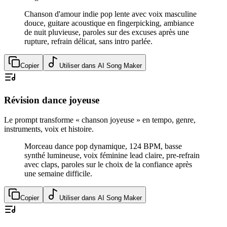
Chanson d'amour indie pop lente avec voix masculine
douce, guitare acoustique en fingerpicking, ambiance
de nuit pluvieuse, paroles sur des excuses après une
rupture, refrain délicat, sans intro parlée.
Copier
Utiliser dans AI Song Maker
Révision dance joyeuse
Le prompt transforme « chanson joyeuse » en tempo, genre,
instruments, voix et histoire.
Morceau dance pop dynamique, 124 BPM, basse
synthé lumineuse, voix féminine lead claire, pre-refrain
avec claps, paroles sur le choix de la confiance après
une semaine difficile.
Copier
Utiliser dans AI Song Maker