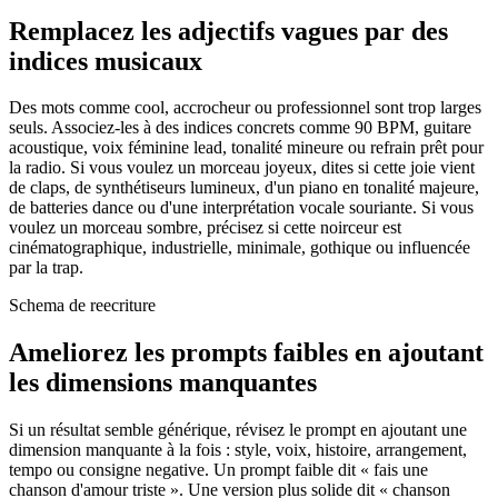
Remplacez les adjectifs vagues par des
indices musicaux
Des mots comme cool, accrocheur ou professionnel sont trop larges
seuls. Associez-les à des indices concrets comme 90 BPM, guitare
acoustique, voix féminine lead, tonalité mineure ou refrain prêt pour
la radio. Si vous voulez un morceau joyeux, dites si cette joie vient
de claps, de synthétiseurs lumineux, d'un piano en tonalité majeure,
de batteries dance ou d'une interprétation vocale souriante. Si vous
voulez un morceau sombre, précisez si cette noirceur est
cinématographique, industrielle, minimale, gothique ou influencée
par la trap.
Schema de reecriture
Ameliorez les prompts faibles en ajoutant
les dimensions manquantes
Si un résultat semble générique, révisez le prompt en ajoutant une
dimension manquante à la fois : style, voix, histoire, arrangement,
tempo ou consigne negative. Un prompt faible dit « fais une
chanson d'amour triste ». Une version plus solide dit « chanson