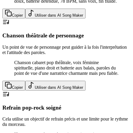
doux, batterie détendue, 78 BPM, sans voix, fin fluide.
Copier
Utiliser dans AI Song Maker
Chanson théâtrale de personnage
Un point de vue de personnage peut guider à la fois l'interprétation
et l'attitude des paroles.
Chanson cabaret pop théâtrale, voix féminine
spirituelle, piano droit et batterie aux balais, paroles du
point de vue d'une narratrice charmante mais peu fiable.
Copier
Utiliser dans AI Song Maker
Refrain pop-rock soigné
Cela utilise un objectif de refrain précis et une limite pour le rythme
du morceau.