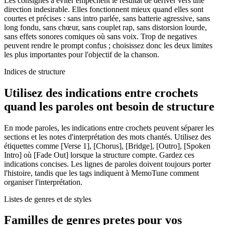
Les consignes à éviter empechent le résultat de dériver vers une
direction indesirable. Elles fonctionnent mieux quand elles sont
courtes et précises : sans intro parlée, sans batterie agressive, sans
long fondu, sans chœur, sans couplet rap, sans distorsion lourde,
sans effets sonores comiques où sans voix. Trop de negatives
peuvent rendre le prompt confus ; choisissez donc les deux limites
les plus importantes pour l'objectif de la chanson.
Indices de structure
Utilisez des indications entre crochets
quand les paroles ont besoin de structure
En mode paroles, les indications entre crochets peuvent séparer les
sections et les notes d'interprétation des mots chantés. Utilisez des
étiquettes comme [Verse 1], [Chorus], [Bridge], [Outro], [Spoken
Intro] où [Fade Out] lorsque la structure compte. Gardez ces
indications concises. Les lignes de paroles doivent toujours porter
l'histoire, tandis que les tags indiquent à MemoTune comment
organiser l'interprétation.
Listes de genres et de styles
Familles de genres pretes pour vos