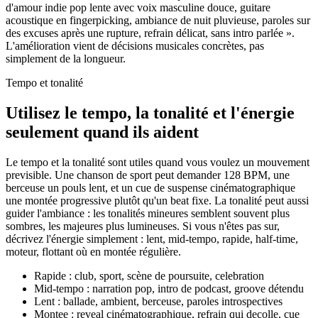
d'amour indie pop lente avec voix masculine douce, guitare
acoustique en fingerpicking, ambiance de nuit pluvieuse, paroles sur
des excuses après une rupture, refrain délicat, sans intro parlée ».
L'amélioration vient de décisions musicales concrètes, pas
simplement de la longueur.
Tempo et tonalité
Utilisez le tempo, la tonalité et l'énergie
seulement quand ils aident
Le tempo et la tonalité sont utiles quand vous voulez un mouvement
previsible. Une chanson de sport peut demander 128 BPM, une
berceuse un pouls lent, et un cue de suspense cinématographique
une montée progressive plutôt qu'un beat fixe. La tonalité peut aussi
guider l'ambiance : les tonalités mineures semblent souvent plus
sombres, les majeures plus lumineuses. Si vous n'êtes pas sur,
décrivez l'énergie simplement : lent, mid-tempo, rapide, half-time,
moteur, flottant où en montée régulière.
Rapide : club, sport, scène de poursuite, celebration
Mid-tempo : narration pop, intro de podcast, groove détendu
Lent : ballade, ambient, berceuse, paroles introspectives
Montee : reveal cinématographique, refrain qui decolle, cue