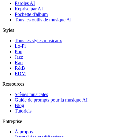
Paroles AI
Reprise par AI
Pochette d'album
Tous les outils de musique AI
Styles
Tous les styles musicaux
Lo-Fi
Pop
Jazz
Rap
R&B
EDM
Ressources
Scènes musicales
Guide de prompts pour la musique AI
Blog
Tutoriels
Entreprise
À propos