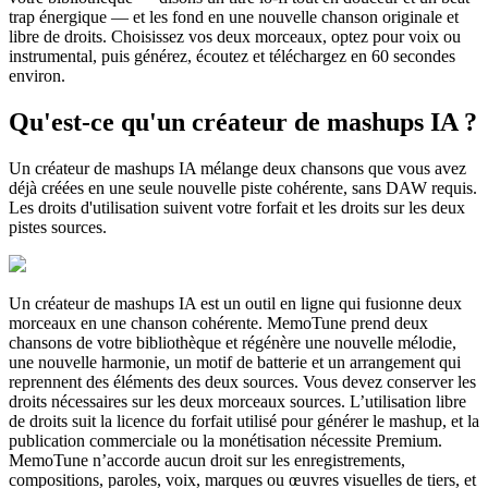
trap énergique — et les fond en une nouvelle chanson originale et
libre de droits. Choisissez vos deux morceaux, optez pour voix ou
instrumental, puis générez, écoutez et téléchargez en 60 secondes
environ.
Qu'est-ce qu'un créateur de mashups IA ?
Un créateur de mashups IA mélange deux chansons que vous avez
déjà créées en une seule nouvelle piste cohérente, sans DAW requis.
Les droits d'utilisation suivent votre forfait et les droits sur les deux
pistes sources.
Un créateur de mashups IA est un outil en ligne qui fusionne deux
morceaux en une chanson cohérente. MemoTune prend deux
chansons de votre bibliothèque et régénère une nouvelle mélodie,
une nouvelle harmonie, un motif de batterie et un arrangement qui
reprennent des éléments des deux sources. Vous devez conserver les
droits nécessaires sur les deux morceaux sources. L’utilisation libre
de droits suit la licence du forfait utilisé pour générer le mashup, et la
publication commerciale ou la monétisation nécessite Premium.
MemoTune n’accorde aucun droit sur les enregistrements,
compositions, paroles, voix, marques ou œuvres visuelles de tiers, et