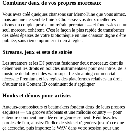
Combiner deux de vos propres morceaux
Vous avez créé quelques chansons sur MemoTune que vous aimez,
mais aucune ne semble finie ? Choisissez vos deux meilleures —
disons un couplet posé et un refrain percutant — et fondez-les en un
seul morceau cohérent. C'est la façon la plus rapide de transformer
des idées éparses de votre bibliothèque en une chanson digne d'être
publiée, sans rien emprunter ni rien à régler.
Streams, jeux et sets de soirée
Les streamers et les DJ peuvent fusionner deux morceaux dont ils
détiennent les droits en boucles instrumentales pour des intros, de la
musique de lobby et des warm-ups. Le streaming commercial
nécessite Premium, et les règles des plateformes relatives au droit
d’auteur et à Content ID continuent de s’appliquer.
Hooks et démos pour artistes
Auteurs-compositeurs et beatmakers fondent deux de leurs propres
esquisses — un groove afrobeats et une mélodie country — pour
entendre comment une idée entre genres se tient. Réutilisez les
paroles de l'un, ajustez l'indice de style et régénérez jusqu'à ce que
ça accroche, puis importez le WAV dans votre session pour une