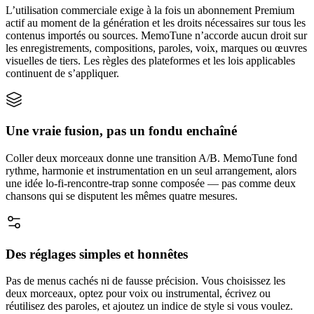
L’utilisation commerciale exige à la fois un abonnement Premium
actif au moment de la génération et les droits nécessaires sur tous les
contenus importés ou sources. MemoTune n’accorde aucun droit sur
les enregistrements, compositions, paroles, voix, marques ou œuvres
visuelles de tiers. Les règles des plateformes et les lois applicables
continuent de s’appliquer.
Une vraie fusion, pas un fondu enchaîné
Coller deux morceaux donne une transition A/B. MemoTune fond
rythme, harmonie et instrumentation en un seul arrangement, alors
une idée lo-fi-rencontre-trap sonne composée — pas comme deux
chansons qui se disputent les mêmes quatre mesures.
Des réglages simples et honnêtes
Pas de menus cachés ni de fausse précision. Vous choisissez les
deux morceaux, optez pour voix ou instrumental, écrivez ou
réutilisez des paroles, et ajoutez un indice de style si vous voulez.