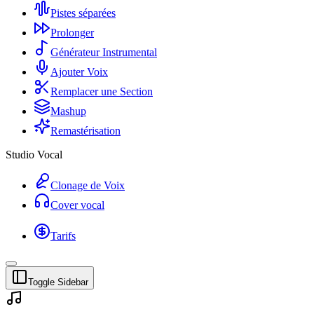
Pistes séparées
Prolonger
Générateur Instrumental
Ajouter Voix
Remplacer une Section
Mashup
Remastérisation
Studio Vocal
Clonage de Voix
Cover vocal
Tarifs
Toggle Sidebar