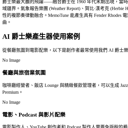
爵士樂最大膽的飛躍——融合爵士在 1960 年代末期出現，當時邁爾士
域疆界。氣象報告樂團 (Weather Report)、賀比·漢考克 (Herb
性的複節奏律動融合。MemoTune 能產生具有 Fender
曲。
AI 爵士樂產生器使用案例
從餐廳氛圍到電影配樂，以下是創作者最常使用我們 AI 爵士
No Image
餐廳與旅宿業氛圍
咖啡廳經營者、飯店 Lounge 與精緻餐飲管理者，可以生成 Jaz
Premium。
No Image
電影、Podcast 與影片配樂
電影製作人、YouTube 創作者和 Podcast 製作人