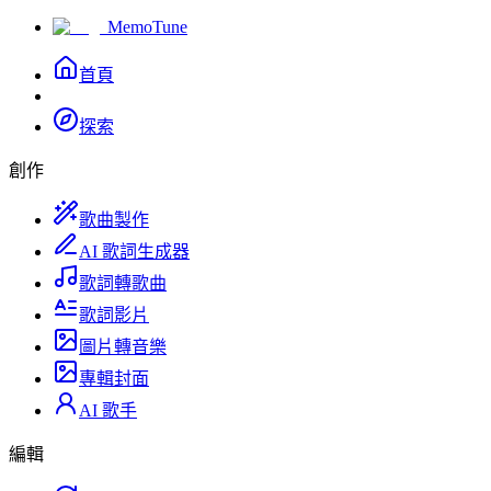
MemoTune
首頁
探索
創作
歌曲製作
AI 歌詞生成器
歌詞轉歌曲
歌詞影片
圖片轉音樂
專輯封面
AI 歌手
編輯