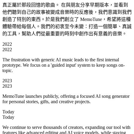
真正屬於那段回憶的歌曲。 在與朋友分享早期版本，並看到
他們聽到自己的故事被變成音樂時的反應後，我們意識到我們
創造了特別的東西。於是我們創立了 MemoTune，希望將這種
體驗帶給每個人。我們的初衷至今未變：打造一個簡單、真誠
的工具，幫助人們從最重要的時刻中創作出有意義的音樂。
2022
2022
The frustration with generic AI music leads to the first internal
prototype. We focus on a 'guided input' system to keep songs on-
topic.
2023
2023
MemoTune launches publicly, offering a focused AI song generator
for personal stories, gifts, and creative projects.
Today
Today
We continue to serve thousands of creators, expanding our tool with
features like advanced editing and AI voice models, while staying