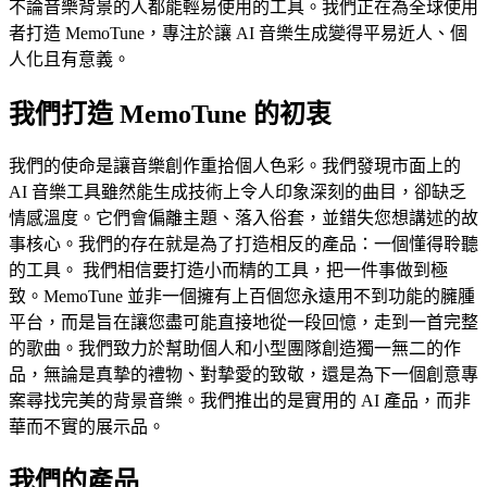
不論音樂背景的人都能輕易使用的工具。我們正在為全球使用
者打造 MemoTune，專注於讓 AI 音樂生成變得平易近人、個
人化且有意義。
我們打造 MemoTune 的初衷
我們的使命是讓音樂創作重拾個人色彩。我們發現市面上的
AI 音樂工具雖然能生成技術上令人印象深刻的曲目，卻缺乏
情感溫度。它們會偏離主題、落入俗套，並錯失您想講述的故
事核心。我們的存在就是為了打造相反的產品：一個懂得聆聽
的工具。 我們相信要打造小而精的工具，把一件事做到極
致。MemoTune 並非一個擁有上百個您永遠用不到功能的臃腫
平台，而是旨在讓您盡可能直接地從一段回憶，走到一首完整
的歌曲。我們致力於幫助個人和小型團隊創造獨一無二的作
品，無論是真摯的禮物、對摯愛的致敬，還是為下一個創意專
案尋找完美的背景音樂。我們推出的是實用的 AI 產品，而非
華而不實的展示品。
我們的產品