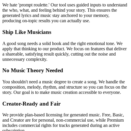
We hate 'prompt roulette.' Our tool uses guided inputs to understand
the who, what, and feeling behind your story. This ensures the
generated lyrics and music stay anchored to your memory,
producing on-topic results you can actually use.
Ship Like Musicians
A good song needs a solid hook and the right emotional tone. We
apply that thinking to our product. We focus on features that deliver
a shareable, satisfying result quickly, cutting out the noise and
unnecessary complexity.
No Music Theory Needed
You shouldn't need a music degree to create a song. We handle the
composition, melody, rhythm, and structure so you can focus on the
story. Our goal is to make music creation accessible to everyone.
Creator-Ready and Fair
We provide plan-based licensing for generated music. Free, Basic,
and Creator are for personal, non-commercial use, while Premium
includes commercial rights for tracks generated during an active
subscription.