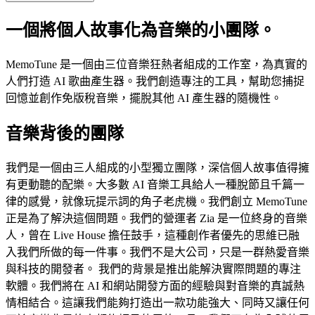
一個將個人故事化為音樂的小團隊。
MemoTune 是一個由三位音樂狂熱者組成的工作室，為真實的
人們打造 AI 歌曲產生器。我們創造專注的工具，幫助您捕捉
回憶並創作免版稅音樂，擺脫其他 AI 產生器的隨機性。
音樂背後的團隊
我們是一個由三人組成的小型獨立團隊，深信個人故事值得擁
有更動聽的配樂。大多數 AI 音樂工具給人一種脫節且千篇一
律的感覺，就像玩提示詞的角子老虎機。我們創立 MemoTune
正是為了解決這個問題。我們的營運者 Zia 是一位終身的音樂
人，曾在 Live House 擔任鼓手，這種創作者優先的思維已融
入我們所做的每一件事。我們不是大公司，只是一群熱愛音樂
與科技的開發者。 我們的背景是推出能解決實際問題的專注
軟體。我們將在 AI 和網站開發方面的經驗與對音樂的真誠熱
情相結合。這讓我們能夠打造出一款功能強大、同時又讓任何