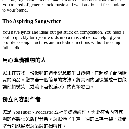
You're tired of generic stock music and want audio that feels unique
to your brand.
The Aspiring Songwriter
You have lyrics and ideas but get stuck on composition. You need a
tool to quickly turn your words into a musical demo, helping you
prototype song structures and melodic directions without needing a
full studio.
用心準備禮物的人
您正在尋找一份獨特的週年紀念或生日禮物，它超越了商店購
買的商品。您需要一個簡單的方法，將共同的回憶變成一首能
讓他們微笑（或流下喜悅淚水）的真摯歌曲。
獨立內容創作者
您是 YouTuber、Podcaster 或社群媒體經理，需要符合內容氛
圍的客製化免版稅音樂。您厭倦了千篇一律的庫存音樂，並希
望音訊能展現您品牌的獨特性。