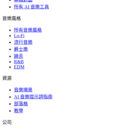
所有 AI 音樂工具
音樂風格
所有音樂風格
Lo-Fi
流行音樂
爵士樂
饒舌
R&B
EDM
資源
音樂場景
AI 音樂提示詞指南
部落格
教學
公司