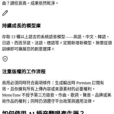
曲？調低音高，成果依然乾淨。
持續成長的模型庫
存取 13 種以上語言的系統語音模型——英語、中文、韓語、
日語、西班牙語、法語、德語等。定期新增新模型，無需從頭
訓練即可擴展您的創意選擇。
注重版權的工作流程
商用必須同時符合兩項條件：生成輸出時 Premium 訂閱有
效，且你擁有所有上傳內容或來源素材的必要權利。
MemoTune 不授予第三方錄音、作曲、歌詞、聲音、品牌或美
術作品的權利；同時仍須遵守平台政策與適用法律。
如何使用 AI 語音翻唱產生器？