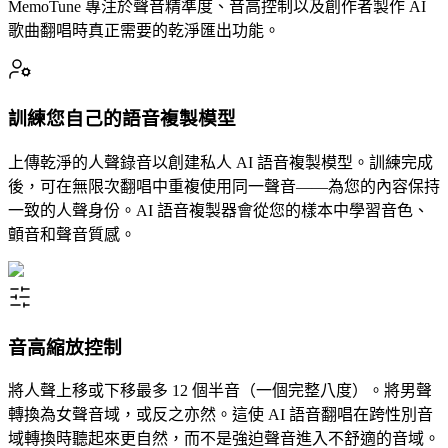
MemoTune 專注於聲音精準度、音高控制以及創作者製作 AI
歌曲翻唱時真正需要的乾淨匯出功能。
訓練您自己的語音複製模型
上傳乾淨的人聲錄音以創建私人 AI 語音複製模型。訓練完成
後，可在無限次翻唱中重複使用同一聲音——為您的內容保持
一致的人聲身份。AI 語音複製器會從您的樣本中學習音色、
顫音和聲音質感。
音高縮放控制
將人聲上移或下移最多 12 個半音（一個完整八度）。將男聲
轉換為女聲音域，或反之亦然。這使 AI 語音翻唱在跨性別音
域轉換時聽起來更自然，而不是強迫聲音進入不舒適的音域。