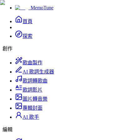
MemoTune
首頁
探索
創作
歌曲製作
AI 歌詞生成器
歌詞轉歌曲
歌詞影片
圖片轉音樂
專輯封面
AI 歌手
編輯