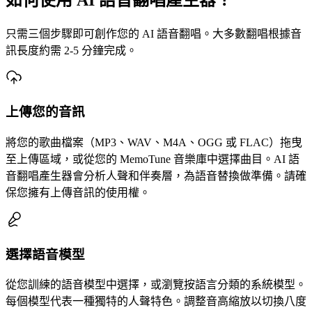
只需三個步驟即可創作您的 AI 語音翻唱。大多數翻唱根據音
訊長度約需 2-5 分鐘完成。
上傳您的音訊
將您的歌曲檔案（MP3、WAV、M4A、OGG 或 FLAC）拖曳
至上傳區域，或從您的 MemoTune 音樂庫中選擇曲目。AI 語
音翻唱產生器會分析人聲和伴奏層，為語音替換做準備。請確
保您擁有上傳音訊的使用權。
選擇語音模型
從您訓練的語音模型中選擇，或瀏覽按語言分類的系統模型。
每個模型代表一種獨特的人聲特色。調整音高縮放以切換八度