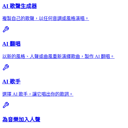
AI 歌聲生成器
複製自己的歌聲，以任何音調或風格演唱。
AI 翻唱
以新的風格、人聲或曲風重新演繹歌曲，製作 AI 翻唱。
AI 歌手
選擇 AI 歌手，讓它唱出你的歌詞。
為音樂加入人聲