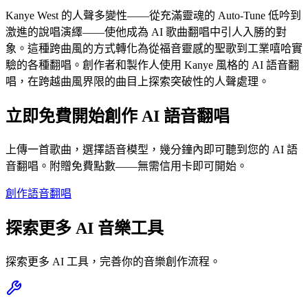
Kanye West 的人聲多變性——從充滿靈魂的 Auto-Tune 低吟到
激進的說唱演繹——使他成為 AI 歌曲翻唱中引人入勝的對
象。這種跨曲風的方式轉化為從福音靈感的聖歌到工業嘻哈實
驗的各種翻唱。創作者和製作人使用 Kanye 風格的 AI 語音翻
唱，在跨越曲風界限的曲目上探索突破性的人聲處理。
立即免費開始創作 AI 語音翻唱
上傳一首歌曲，選擇語音模型，幾分鐘內即可聽到您的 AI 語
音翻唱。附贈免費點數——無需信用卡即可開始。
創作語音翻唱
探索更多 AI 音樂工具
探索更多 AI 工具，完善你的音樂創作流程。