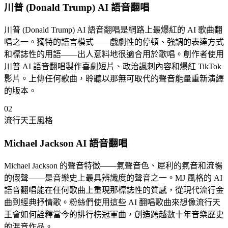
川普 (Donald Trump) AI 語音翻唱
川普 (Donald Trump) AI 語音翻唱是網路上最爆紅的 AI 歌曲翻
唱之一。獨特的語言模式——戲劇性的停頓、強調的表達方式
和標誌性的用語——出人意料地很適合用於歌唱。創作者使用
川普 AI 語音翻唱製作喜劇短片、政治諷刺內容和爆紅 TikTok
影片。上傳任何歌曲，聆聽以那無可取代的聲音能量重新演繹
的版本。
02
流行天王風格
Michael Jackson AI 語音翻唱
Michael Jackson 的聲音特徵——氣聲音色、犀利的氣音和流暢
的假聲——是音樂史上最具辨識度的聲音之一。MJ 風格的 AI
語音翻唱能在任何歌曲上重現那標誌性的質感，從現代流行金
曲到經典抒情歌。粉絲們使用這些 AI 翻唱歌曲來想像流行天
王會如何詮釋當今的排行榜冠軍曲，創造跨越數十年音樂歷史
的混音作品。