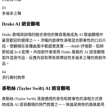
03
多倫多之聲
Drake AI 語音翻唱
Drake 歌唱與說唱的融合使他的聲音風格成為 AI 歌曲翻唱中
最受歡迎的選擇之一。流暢的旋律性演唱混合節奏性的口白片
段，使翻唱在各種曲風中都感覺真實——R&B 抒情歌、陷阱
節拍或 lo-fi 配樂。內容創作者使用 Drake 風格的 AI 語音翻唱
製作混音作品、反應內容和帶有那標誌性多倫多之聲的原創作
品。
04
流行鄉村跨界
泰勒絲 (Taylor Swift) AI 語音翻唱
泰勒絲 (Taylor Swift) 清澈通透的音色和敘事性的演唱方式使
她成為 AI 語音翻唱的熱門首選之一。無論是將她的風格套用