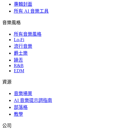
專輯封面
所有 AI 音樂工具
音樂風格
所有音樂風格
Lo-Fi
流行音樂
爵士樂
饒舌
R&B
EDM
資源
音樂場景
AI 音樂提示詞指南
部落格
教學
公司