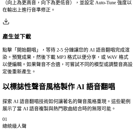
（向上為更高音，向下為更低音），並設定 Auto-Tune 強度以
在輸出上進行音準修正。
產生並下載
點擊「開始翻唱」，等待 2-5 分鐘讓您的 AI 語音翻唱完成渲
染。預覽成果，然後下載 MP3 格式以便分享，或 WAV 格式
以便編輯。如果聲音不合適，可嘗試不同的模型或調整音高設
定後重新產生。
以標誌性聲音風格製作 AI 語音翻唱
探索 AI 語音翻唱技術如何讓著名的聲音風格重現。這些範例
展示了當 AI 語音複製與熱門歌曲結合時的無限可能。
01
總統級人聲