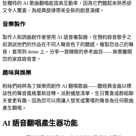
些獨特的 AI 歌曲翻唱能提高互動率，因為它們聽起來熟悉卻
又令人驚喜，為經典旋律帶來全新的創意演繹。
音樂製作
製作人和詞曲創作者使用 AI 語音複製器，在預約錄音歌手之
前測試他們的作品在不同人聲音色下的聽感。複製您自己的聲
音，套用到 demo 上，分享一首精緻的參考曲目——無需離開
您的家庭錄音室。
趣味與娛樂
粉絲們純粹為了娛樂而創作 AI 翻唱歌曲——聽經典金曲以標
誌性的聲音風格重新詮釋。派對播放清單、生日驚喜或群組聊
天會更有趣，因為您可以用讓人發笑或驚嘆的聲音為任何歌曲
產生翻唱。
AI 語音翻唱產生器功能