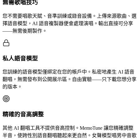
無需歌唱技巧
您不需要唱歌天賦、音準訓練或錄音設備。上傳來源歌曲、選
擇語音模型，AI 語音複製器便會處理演唱。輸出直接可分享
——無需後期製作。
私人語音模型
您訓練的語音模型僅綁定在您的帳戶中。私密地產生 AI 語音
翻唱，無需發布到公開展示區。自由實驗——只下載您想分享
的版本。
精確的音高調整
其他 AI 翻唱工具不提供音高控制。MemoTune 讓您精確調整
半音，使跨性別語音翻唱聽起來更自然。女聲模型唱男中音歌