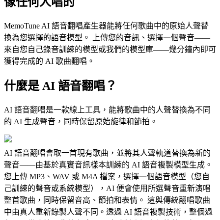
像任何人唱的
MemoTune AI 語音翻唱產生器能將任何歌曲中的原始人聲替
換為您選擇的語音模型。 上傳您的音訊、選擇一個聲音——
來自您自己錄音訓練的模型或我們的模型庫——幾分鐘內即可
獲得完成的 AI 歌曲翻唱。
什麼是 AI 語音翻唱？
AI 語音翻唱是一款線上工具，能將歌曲中的人聲替換為不同
的 AI 生成聲音，同時保留原始旋律和節拍。
AI 語音翻唱會取一首現有歌曲，並將其人聲軌道替換為新的
聲音——由基於真實音訊樣本訓練的 AI 語音複製模型生成。
您上傳 MP3、WAV 或 M4A 檔案，選擇一個語音模型（您自
己訓練的聲音或系統模型），AI 便會使用所選聲音重新演唱
整首歌曲，同時保留音高、節拍和表情。 這與傳統翻唱歌曲
中由真人重新錄製人聲不同。透過 AI 語音複製技術，整個過