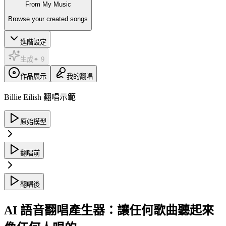
From My Music
Browse your created songs
進階設定
生成
✦
9
作品展示
我的翻唱
Billie Eilish 翻唱示範
原始模型
翻唱前
翻唱後
AI 語音翻唱產生器：讓任何歌曲聽起來