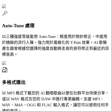
Auto-Tune 處理
以三種強度等級套用 Auto-Tune：輕度用於微妙修正，中度用
於精緻的流行人聲，強力用於風格化的 T-Pain 效果。AI 歌聲
產生器會根據您選擇的強度自動將走音的音符修正到最近的目
標音高。
多格式匯出
以 MP3 格式下載您的 AI 翻唱歌曲以便在社群平台快速分享，
或以 WAV 格式在您的 DAW 中進行專業編輯。支援 MP3、
WAV、M4A、OGG 和 FLAC 輸入格式，讓您可以使用任何手
邊的音訊。