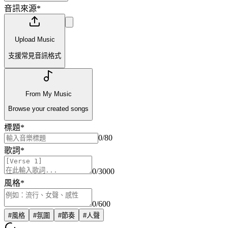
音訊來源
*
Upload Music
支援常見音訊格式
From My Music
Browse your created songs
標題
*
0
/80
歌詞
*
0
/3000
風格
*
0
/600
#
風格
#
氛圍
#
節奏
#
人聲