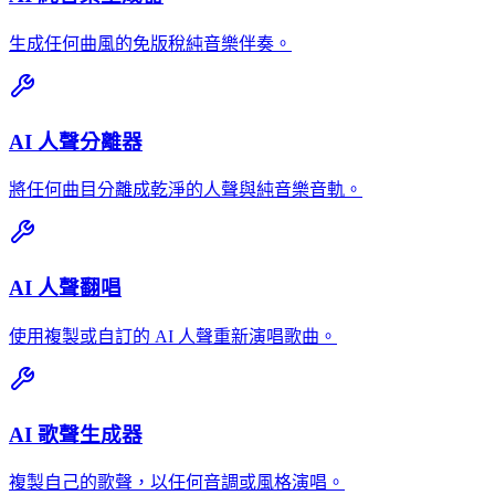
生成任何曲風的免版稅純音樂伴奏。
AI 人聲分離器
將任何曲目分離成乾淨的人聲與純音樂音軌。
AI 人聲翻唱
使用複製或自訂的 AI 人聲重新演唱歌曲。
AI 歌聲生成器
複製自己的歌聲，以任何音調或風格演唱。