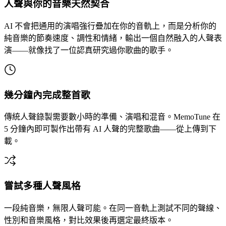
人聲與你的音樂天然契合
AI 不會把通用的演唱強行疊加在你的音軌上，而是分析你的
純音樂的節奏速度、調性和情緒，輸出一個自然融入的人聲表
演——就像找了一位認真研究過你歌曲的歌手。
幾分鐘內完成整首歌
傳統人聲錄製需要數小時的準備、演唱和混音。MemoTune 在
5 分鐘內即可製作出帶有 AI 人聲的完整歌曲——從上傳到下
載。
嘗試多種人聲風格
一段純音樂，無限人聲可能。在同一音軌上測試不同的聲線、
性別和音樂風格，對比效果後再選定最終版本。