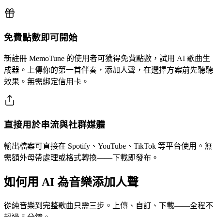
免費點數即可開始
新註冊 MemoTune 的使用者可獲得免費點數，試用 AI 歌曲生
成器。上傳你的第一首伴奏，添加人聲，在選擇方案前先聽聽
效果。無需綁定信用卡。
直接用於串流與社群媒體
輸出檔案可直接在 Spotify、YouTube、TikTok 等平台使用。無
需額外母帶處理或格式轉換——下載即發布。
如何用 AI 為音樂添加人聲
從純音樂到完整歌曲只需三步。上傳、自訂、下載——全程不