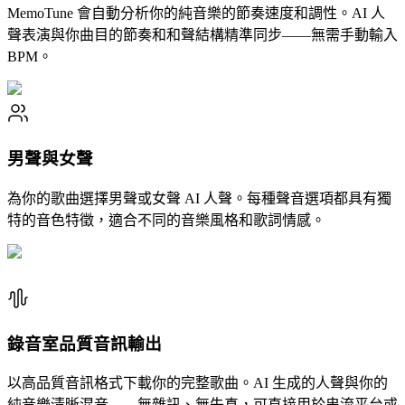
MemoTune 會自動分析你的純音樂的節奏速度和調性。AI 人
聲表演與你曲目的節奏和和聲結構精準同步——無需手動輸入
BPM。
男聲與女聲
為你的歌曲選擇男聲或女聲 AI 人聲。每種聲音選項都具有獨
特的音色特徵，適合不同的音樂風格和歌詞情感。
錄音室品質音訊輸出
以高品質音訊格式下載你的完整歌曲。AI 生成的人聲與你的
純音樂清晰混音——無雜訊、無失真，可直接用於串流平台或