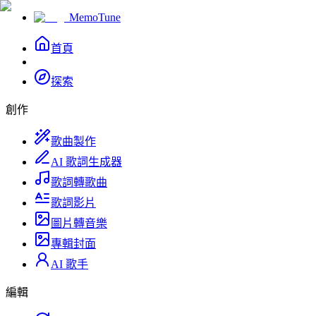
MemoTune
首頁
探索
創作
歌曲製作
AI 歌詞生成器
歌詞轉歌曲
歌詞影片
圖片轉音樂
專輯封面
AI 歌手
編輯