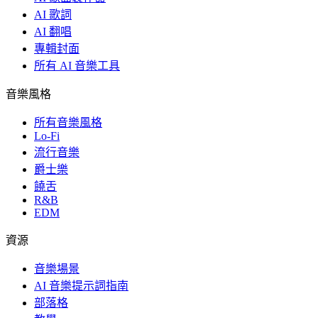
AI 歌詞
AI 翻唱
專輯封面
所有 AI 音樂工具
音樂風格
所有音樂風格
Lo-Fi
流行音樂
爵士樂
饒舌
R&B
EDM
資源
音樂場景
AI 音樂提示詞指南
部落格