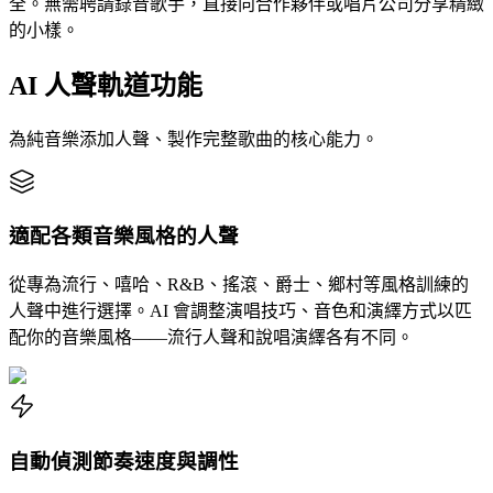
全。無需聘請錄音歌手，直接向合作夥伴或唱片公司分享精緻
的小樣。
AI 人聲軌道功能
為純音樂添加人聲、製作完整歌曲的核心能力。
適配各類音樂風格的人聲
從專為流行、嘻哈、R&B、搖滾、爵士、鄉村等風格訓練的
人聲中進行選擇。AI 會調整演唱技巧、音色和演繹方式以匹
配你的音樂風格——流行人聲和說唱演繹各有不同。
自動偵測節奏速度與調性