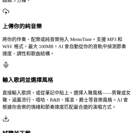
超過 5 分鐘。
上傳你的純音樂
將你的伴奏、配樂或純音樂拖入 MemoTune。支援 MP3 和
WAV 格式，最大 100MB。AI 會自動從你的音軌中偵測節奏
速度、調性和歌曲結構。
輸入歌詞並選擇風格
直接輸入歌詞，或從筆記中貼上。選擇人聲風格——男聲或女
聲，涵蓋流行、嘻哈、R&B、搖滾、爵士等音樂風格。AI 會
根據你音樂的情緒和節奏速度匹配最合適的演唱方式。