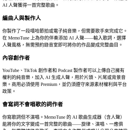
AI 人聲獲得一首完整歌曲。
編曲人與製作人
你製作了一段嘻哈節拍或電子純音樂，但需要歌手來完成它。
在 MemoTune 上為你的伴奏添加 AI 人聲——輸入歌詞，選擇
人聲風格，無需預約錄音室即可將你的作品變成完整曲目。
內容創作者
YouTube、TikTok 創作者和 Podcast 製作者可以上傳自己擁有
權利的純音樂，加入 AI 生成人聲，用於片頭、片尾或背景音
樂。商用必須使用 Premium，並仍須遵守來源素材權利與平台
政策。
會寫詞不會唱歌的詞作者
你寫歌詞但不演唱。MemoTune 的 AI 歌曲生成器（含人聲）
能將你的文字變成一首完整的歌曲——旋律、演唱、一應俱