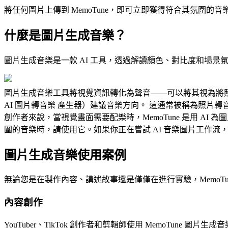
將任何圖片上傳到 MemoTune，即可立即獲得符合其氛圍的
什麼是圖片生成音樂？
圖片生成音樂是一款 AI 工具，透過解讀顏色、對比度和場景氛
圖片生成音樂工具將視覺資訊轉化為聲音——可以將其視為將照片
AI 圖片轉音樂 產生器）建議音樂方向。 這通常被稱為照片
創作者來說，當視覺畫面需要配樂時，MemoTune 是用 
圍的音樂時，請使用它。如果你正在嘗試 AI 音樂圖片工作流，M
圖片生成音樂使用案例
無論您是在製作內容、講述故事還是僅僅在進行實驗，MemoT
內容創作
YouTuber、TikTok 創作者和剪輯師使用 MemoTu