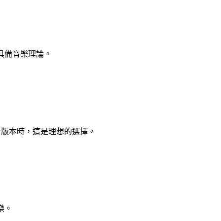
需具備音樂理論。
平台版本時，這是理想的選擇。
樂。