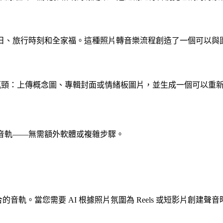
禮、生日、旅行時刻和全家福。這種照片轉音樂流程創造了一個可以
突破創作瓶頸：上傳概念圖、專輯封面或情緒板圖片，並生成一個可以
用的音軌——無需額外軟體或複雜步驟。
的音軌。當您需要 AI 根據照片氛圍為 Reels 或短影片創建聲