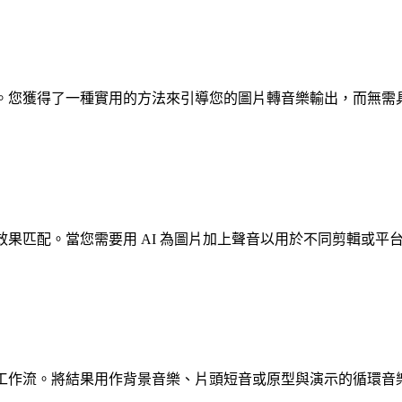
機結果。您獲得了一種實用的方法來引導您的圖片轉音樂輸出，而無
視覺效果匹配。當您需要用 AI 為圖片加上聲音以用於不同剪輯或
於剪輯工作流。將結果用作背景音樂、片頭短音或原型與演示的循環音