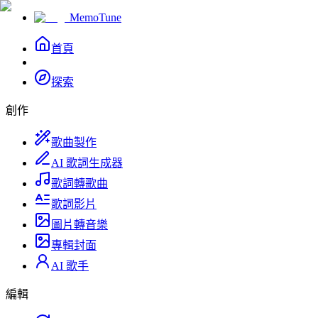
MemoTune
首頁
探索
創作
歌曲製作
AI 歌詞生成器
歌詞轉歌曲
歌詞影片
圖片轉音樂
專輯封面
AI 歌手
編輯