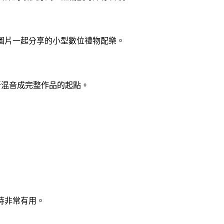
與圖片一起分享的小型數位禮物配樂。
重新混音成完整作品的起點。
音時非常有用。