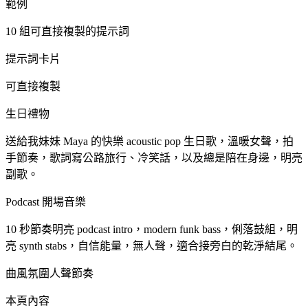
範例
10 組可直接複製的提示詞
提示詞卡片
可直接複製
生日禮物
送給我妹妹 Maya 的快樂 acoustic pop 生日歌，溫暖女聲，拍
手節奏，歌詞寫公路旅行、冷笑話，以及總是陪在身邊，明亮
副歌。
Podcast 開場音樂
10 秒節奏明亮 podcast intro，modern funk bass，俐落鼓組，明
亮 synth stabs，自信能量，無人聲，適合接旁白的乾淨結尾。
曲風
氛圍
人聲
節奏
本頁內容