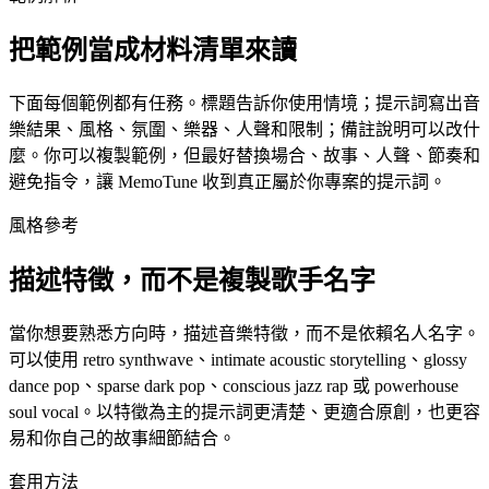
把範例當成材料清單來讀
下面每個範例都有任務。標題告訴你使用情境；提示詞寫出音
樂結果、風格、氛圍、樂器、人聲和限制；備註說明可以改什
麼。你可以複製範例，但最好替換場合、故事、人聲、節奏和
避免指令，讓 MemoTune 收到真正屬於你專案的提示詞。
風格參考
描述特徵，而不是複製歌手名字
當你想要熟悉方向時，描述音樂特徵，而不是依賴名人名字。
可以使用 retro synthwave、intimate acoustic storytelling、glossy
dance pop、sparse dark pop、conscious jazz rap 或 powerhouse
soul vocal。以特徵為主的提示詞更清楚、更適合原創，也更容
易和你自己的故事細節結合。
套用方法