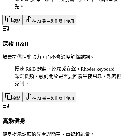
點。
複製
在 AI 歌曲製作器中使用
深夜 R&B
場景提供情緒張力，而不會過度解釋歌詞。
慢速 R&B 歌曲，煙霧感女聲，Rhodes keyboard，
深沉低頻，歌詞關於是否要回覆午夜訊息，親密但
克制。
複製
在 AI 歌曲製作器中使用
高能健身
健身提示詞應優先處理節奏、重複和能量。