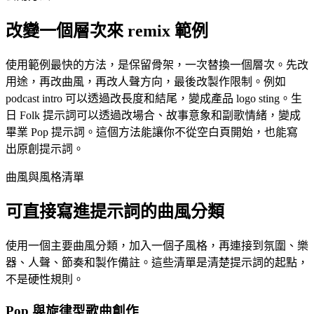
改變一個層次來 remix 範例
使用範例最快的方法，是保留骨架，一次替換一個層次。先改
用途，再改曲風，再改人聲方向，最後改製作限制。例如
podcast intro 可以透過改長度和結尾，變成產品 logo sting。生
日 Folk 提示詞可以透過改場合、故事意象和副歌情緒，變成
畢業 Pop 提示詞。這個方法能讓你不從空白頁開始，也能寫
出原創提示詞。
曲風與風格清單
可直接寫進提示詞的曲風分類
使用一個主要曲風分類，加入一個子風格，再連接到氛圍、樂
器、人聲、節奏和製作備註。這些清單是清楚提示詞的起點，
不是硬性規則。
Pop 與旋律型歌曲創作