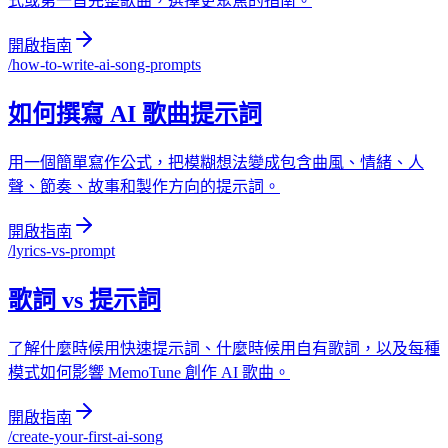
式或第一首完整歌曲，選擇更聚焦的指南。
開啟指南
/
how-to-write-ai-song-prompts
如何撰寫 AI 歌曲提示詞
用一個簡單寫作公式，把模糊想法變成包含曲風、情緒、人
聲、節奏、故事和製作方向的提示詞。
開啟指南
/
lyrics-vs-prompt
歌詞 vs 提示詞
了解什麼時候用快速提示詞、什麼時候用自有歌詞，以及每種
模式如何影響 MemoTune 創作 AI 歌曲。
開啟指南
/
create-your-first-ai-song