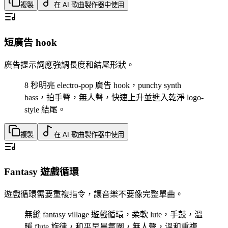
複製
在 AI 歌曲製作器中使用
短廣告 hook
廣告提示詞應強調長度和結尾形狀。
8 秒明亮 electro-pop 廣告 hook，punchy synth
bass，拍手聲，無人聲，快速上升並進入乾淨 logo-
style 結尾。
複製
在 AI 歌曲製作器中使用
Fantasy 遊戲循環
遊戲循環需要重複指令，讓音樂不要像完整單曲。
無縫 fantasy village 遊戲循環，柔軟 lute，手鼓，溫
暖 flute 旋律，和平早晨氛圍，無人聲，溫和重複