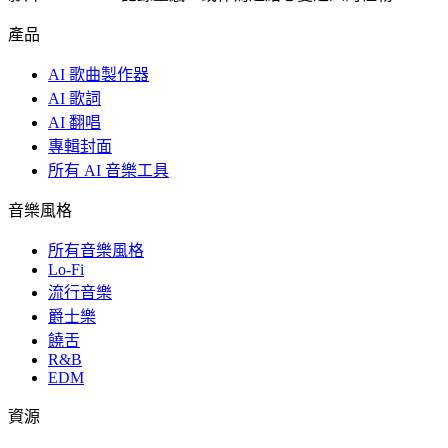
產品
AI 歌曲製作器
AI 歌詞
AI 翻唱
專輯封面
所有 AI 音樂工具
音樂風格
所有音樂風格
Lo-Fi
流行音樂
爵士樂
饒舌
R&B
EDM
資源