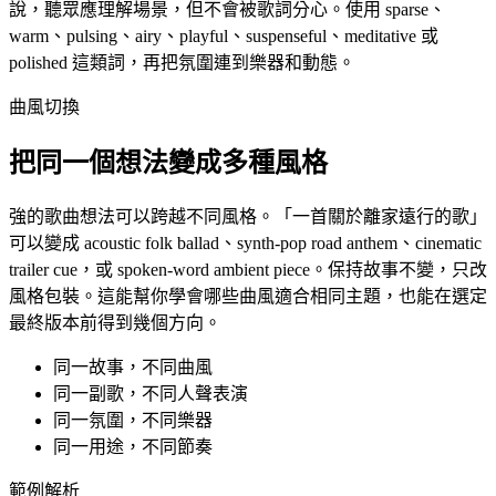
說，聽眾應理解場景，但不會被歌詞分心。使用 sparse、
warm、pulsing、airy、playful、suspenseful、meditative 或
polished 這類詞，再把氛圍連到樂器和動態。
曲風切換
把同一個想法變成多種風格
強的歌曲想法可以跨越不同風格。「一首關於離家遠行的歌」
可以變成 acoustic folk ballad、synth-pop road anthem、cinematic
trailer cue，或 spoken-word ambient piece。保持故事不變，只改
風格包裝。這能幫你學會哪些曲風適合相同主題，也能在選定
最終版本前得到幾個方向。
同一故事，不同曲風
同一副歌，不同人聲表演
同一氛圍，不同樂器
同一用途，不同節奏
範例解析