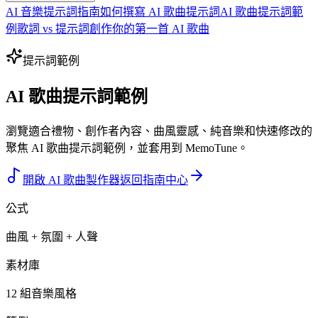
AI 音樂提示詞指南
如何撰寫 AI 歌曲提示詞
AI 歌曲提示詞範
例
歌詞 vs 提示詞
創作你的第一首 AI 歌曲
提示詞範例
AI 歌曲提示詞範例
瀏覽適合禮物、創作者內容、曲風靈感、純音樂和快速修改的
聚焦 AI 歌曲提示詞範例，並套用到 MemoTune。
開啟 AI 歌曲製作器
返回指南中心
公式
曲風 + 氛圍 + 人聲
素材庫
12 組音樂風格