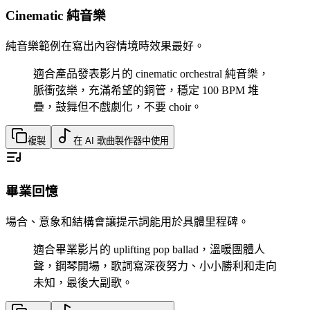
Cinematic 純音樂
純音樂範例在寫出內容情境時效果最好。
適合產品發表影片的 cinematic orchestral 純音樂，
脈衝弦樂，充滿希望的銅管，穩定 100 BPM 堆
疊，鼓舞但不戲劇化，不要 choir。
複製
在 AI 歌曲製作器中使用
畢業回憶
場合、意象和結構會讓提示詞能用於具體里程碑。
適合畢業影片的 uplifting pop ballad，溫暖團體人
聲，鋼琴開場，歌詞寫深夜努力、小小勝利和走向
未知，最後大副歌。