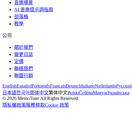
音樂場景
AI 音樂提示詞指南
部落格
教學
公司
關於我們
變更日誌
定價
聯絡我們
聯盟行銷
English
Español
Português
Français
Deutsch
Italiano
Nederlands
Русски
日本語
한국어
简体中文
繁体中文
Polski
Čeština
Magyar
Українська
©
2026
MemoTune
All Rights Reserved.
隱私權政策
服務條款
Cookie 政策