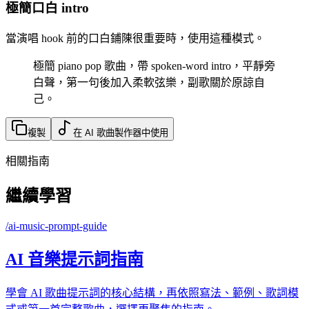
極簡口白 intro
當演唱 hook 前的口白鋪陳很重要時，使用這種模式。
極簡 piano pop 歌曲，帶 spoken-word intro，平靜旁
白聲，第一句後加入柔軟弦樂，副歌關於原諒自
己。
複製
在 AI 歌曲製作器中使用
相關指南
繼續學習
/
ai-music-prompt-guide
AI 音樂提示詞指南
學會 AI 歌曲提示詞的核心結構，再依照寫法、範例、歌詞模