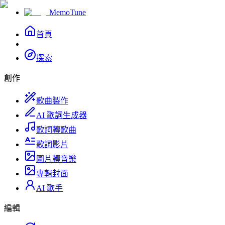
MemoTune
首頁
探索
創作
歌曲製作
AI 歌詞生成器
歌詞轉歌曲
歌詞影片
圖片轉音樂
專輯封面
AI 歌手
編輯