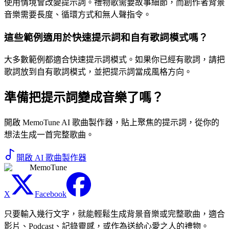
使用情境會改變提示詞。禮物歌需要故事細節，而創作者背景
音樂需要長度、循環方式和無人聲指令。
這些範例適用於快速提示詞和自有歌詞模式嗎？
大多數範例都適合快速提示詞模式。如果你已經有歌詞，請把
歌詞放到自有歌詞模式，並把提示詞當成風格方向。
準備把提示詞變成音樂了嗎？
開啟 MemoTune AI 歌曲製作器，貼上聚焦的提示詞，從你的
想法生成一首完整歌曲。
開啟 AI 歌曲製作器
MemoTune
X
Facebook
只要輸入幾行文字，就能輕鬆生成背景音樂或完整歌曲，適合
影片、Podcast、記錄靈感，或作為送給心愛之人的禮物。