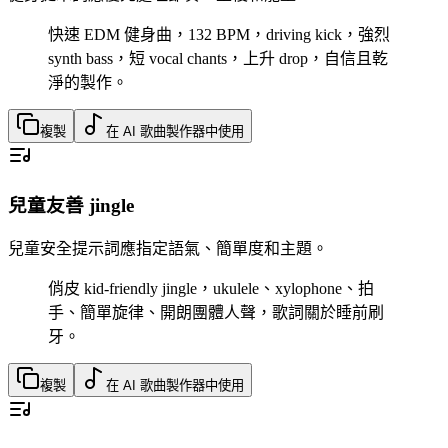
快速 EDM 健身曲，132 BPM，driving kick，強烈
synth bass，短 vocal chants，上升 drop，自信且乾
淨的製作。
複製
在 AI 歌曲製作器中使用
兒童友善 jingle
兒童安全提示詞應指定語氣、簡單度和主題。
俏皮 kid-friendly jingle，ukulele、xylophone、拍
手、簡單旋律、開朗團體人聲，歌詞關於睡前刷
牙。
複製
在 AI 歌曲製作器中使用