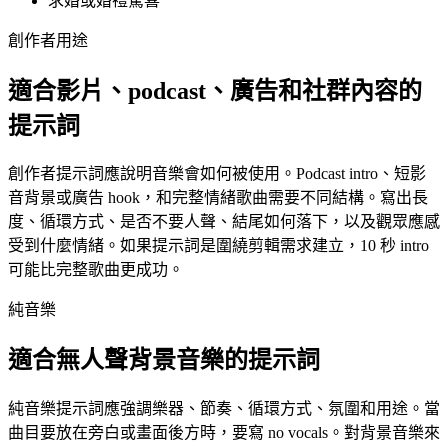
求婚或婚禮驚喜
創作者用途
適合影片、podcast、廣告和社群內容的
提示詞
創作者提示詞應說明音樂會如何被使用。Podcast intro、短影
音背景或廣告 hook，和完整情緒歌曲需要不同結構。寫出長
度、循環方式、是否不要人聲、結尾如何落下，以及觀眾應感
受到什麼情緒。如果提示詞是圍繞剪輯需求建立，10 秒 intro
可能比完整歌曲更成功。
純音樂
適合無人聲背景音樂的提示詞
純音樂提示詞應強調樂器、節奏、循環方式、氛圍和用途。當
曲目要放在旁白或畫面後方時，要寫 no vocals。對背景音樂來