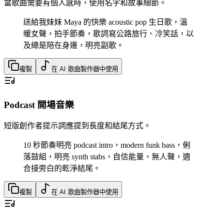
當歌曲需要有個人感時，使用名字和故事細節。
送給我妹妹 Maya 的快樂 acoustic pop 生日歌，溫
暖女聲，拍手節奏，歌詞寫公路旅行、冷笑話，以
及總是陪在身邊，明亮副歌。
複製
在 AI 歌曲製作器中使用
Podcast 開場音樂
短版創作者提示詞應提到長度和結尾方式。
10 秒節奏明亮 podcast intro，modern funk bass，俐
落鼓組，明亮 synth stabs，自信能量，無人聲，適
合接旁白的乾淨結尾。
複製
在 AI 歌曲製作器中使用