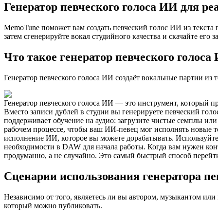
Генератор певческого голоса ИИ для ре
MemoTune поможет вам создать певческий голос ИИ из текста п
затем сгенерируйте вокал студийного качества и скачайте его 
Что такое генератор певческого голоса
Генератор певческого голоса ИИ создаёт вокальные партии из т
Генератор певческого голоса ИИ — это инструмент, который пр
Вместо записи дублей в студии вы генерируете певческий гол
поддерживает обучение на аудио: загрузите чистые семплы или
рабочем процессе, чтобы ваш ИИ-певец мог исполнять новые тек
исполнение ИИ, которое вы можете дорабатывать. Используйте
необходимости в DAW для начала работы. Когда вам нужен кон
продуманно, а не случайно. Это самый быстрый способ перейти
Сценарии использования генератора пе
Независимо от того, являетесь ли вы автором, музыкантом или 
который можно публиковать.