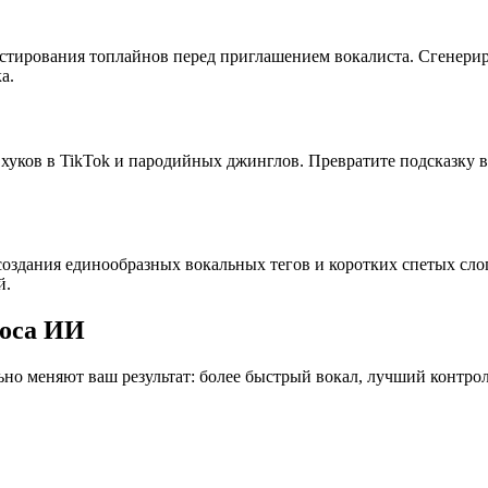
стирования топлайнов перед приглашением вокалиста. Сгенерир
а.
 хуков в TikTok и пародийных джинглов. Превратите подсказку 
 создания единообразных вокальных тегов и коротких спетых сл
й.
лоса ИИ
но меняют ваш результат: более быстрый вокал, лучший контрол