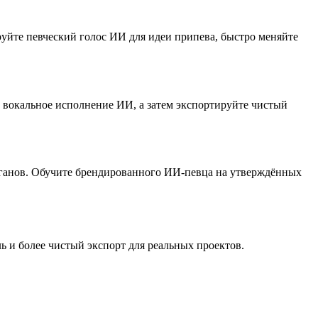
уйте певческий голос ИИ для идеи припева, быстро меняйте
в вокальное исполнение ИИ, а затем экспортируйте чистый
оганов. Обучите брендированного ИИ-певца на утверждённых
ь и более чистый экспорт для реальных проектов.