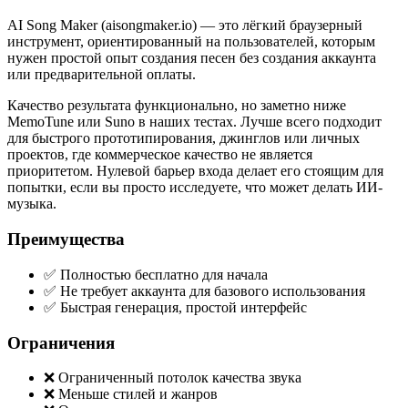
AI Song Maker (aisongmaker.io) — это лёгкий браузерный
инструмент, ориентированный на пользователей, которым
нужен простой опыт создания песен без создания аккаунта
или предварительной оплаты.
Качество результата функционально, но заметно ниже
MemoTune или Suno в наших тестах. Лучше всего подходит
для быстрого прототипирования, джинглов или личных
проектов, где коммерческое качество не является
приоритетом. Нулевой барьер входа делает его стоящим для
попытки, если вы просто исследуете, что может делать ИИ-
музыка.
Преимущества
✅ Полностью бесплатно для начала
✅ Не требует аккаунта для базового использования
✅ Быстрая генерация, простой интерфейс
Ограничения
❌ Ограниченный потолок качества звука
❌ Меньше стилей и жанров