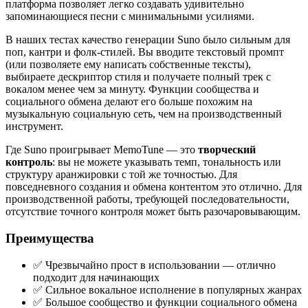
платформа позволяет легко создавать удивительно
запоминающиеся песни с минимальными усилиями.
В наших тестах качество генерации Suno было сильным для
поп, кантри и фолк-стилей. Вы вводите текстовый промпт
(или позволяете ему написать собственные тексты),
выбираете дескриптор стиля и получаете полный трек с
вокалом менее чем за минуту. Функции сообщества и
социального обмена делают его больше похожим на
музыкальную социальную сеть, чем на производственный
инструмент.
Где Suno проигрывает MemoTune — это
творческий
контроль
: вы не можете указывать темп, тональность или
структуру аранжировки с той же точностью. Для
повседневного создания и обмена контентом это отлично. Для
производственной работы, требующей последовательности,
отсутствие точного контроля может быть разочаровывающим.
Преимущества
✅ Чрезвычайно прост в использовании — отлично
подходит для начинающих
✅ Сильное вокальное исполнение в популярных жанрах
✅ Большое сообщество и функции социального обмена