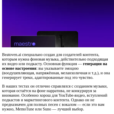
Beatoven.ai специально создан для создателей контента,
которым нужна фоновая музыка, действительно подходящая
их видео или подкасту. Основная функция —
генерация на
основе настроения
: вы указываете эмоцию
(воодушевляющая, напряжённая, меланхоличная и т.д.), и она
генерирует треки, адаптированные под это чувство.
В наших тестах он отлично справлялся с созданием музыки,
которая остаётся на фоне нарратива, не конкурируя за
внимание. Особенно хорош для YouTube-видео, вступлений
подкастов и маркетингового контента. Однако он не
предназначен для полных песен с вокалом — если это вам
нужно, MemoTune или Suno — лучший выбор.