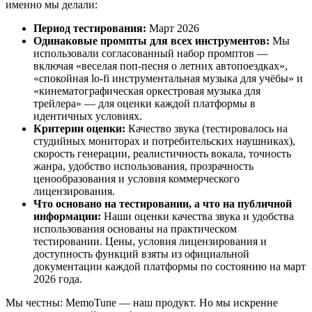
именно мы делали:
Период тестирования:
Март 2026
Одинаковые промпты для всех инструментов:
Мы
использовали согласованный набор промптов —
включая «веселая поп-песня о летних автопоездках»,
«спокойная lo-fi инструментальная музыка для учёбы» и
«кинематографическая оркестровая музыка для
трейлера» — для оценки каждой платформы в
идентичных условиях.
Критерии оценки:
Качество звука (тестировалось на
студийных мониторах и потребительских наушниках),
скорость генерации, реалистичность вокала, точность
жанра, удобство использования, прозрачность
ценообразования и условия коммерческого
лицензирования.
Что основано на тестировании, а что на публичной
информации:
Наши оценки качества звука и удобства
использования основаны на практическом
тестировании. Цены, условия лицензирования и
доступность функций взяты из официальной
документации каждой платформы по состоянию на март
2026 года.
Мы честны: MemoTune — наш продукт. Но мы искренне