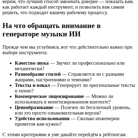
верим, что лучший способ завоевать доверие — показать вам,
как работает каждый инструмент, и позволить вам самим
решить, что подходит вашему рабочему процессу.
На что обращать внимание в
генераторе музыки ИИ
Прежде чем мы углубимся, вот что действительно важно при
выборе инструмента:
Качество звука
— Звучит ли профессионально или
механически?
Разнообразие стилей
— Справляется ли с разными
жанрами, настроениями и темпами?
Тексты и вокал
— Генерирует ли оригинальные тексты
и пение?
Коммерческое лицензирование
— Можно ли
использовать в монетизированном контенте?
Ценообразование
— Полезен ли бесплатный уровень,
или это просто ознакомительная версия?
Удобство использования
— Сколько инженерии
промптов вам нужно?
С этими критериями в уме давайте перейдём к рейтингам.