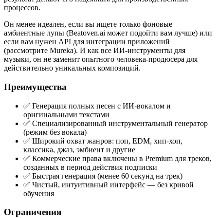
процессов.
Он менее идеален, если вы ищете только фоновые
амбиентные лупы (Beatoven.ai может подойти вам лучше) или
если вам нужен API для интеграции приложений
(рассмотрите Mureka). И как все ИИ-инструменты для
музыки, он не заменит опытного человека-продюсера для
действительно уникальных композиций.
Преимущества
✅ Генерация полных песен с ИИ-вокалом и
оригинальными текстами
✅ Специализированный инструментальный генератор
(режим без вокала)
✅ Широкий охват жанров: поп, EDM, хип-хоп,
классика, джаз, эмбиент и другие
✅ Коммерческие права включены в Premium для треков,
созданных в период действия подписки
✅ Быстрая генерация (менее 60 секунд на трек)
✅ Чистый, интуитивный интерфейс — без кривой
обучения
Ограничения