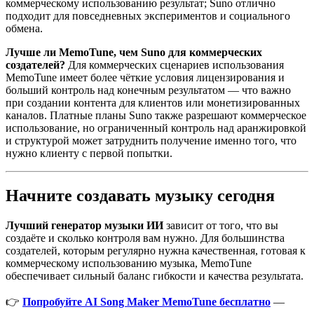
коммерческому использованию результат; Suno отлично
подходит для повседневных экспериментов и социального
обмена.
Лучше ли MemoTune, чем Suno для коммерческих
создателей?
Для коммерческих сценариев использования
MemoTune имеет более чёткие условия лицензирования и
больший контроль над конечным результатом — что важно
при создании контента для клиентов или монетизированных
каналов. Платные планы Suno также разрешают коммерческое
использование, но ограниченный контроль над аранжировкой
и структурой может затруднить получение именно того, что
нужно клиенту с первой попытки.
Начните создавать музыку сегодня
Лучший генератор музыки ИИ
зависит от того, что вы
создаёте и сколько контроля вам нужно. Для большинства
создателей, которым регулярно нужна качественная, готовая к
коммерческому использованию музыка, MemoTune
обеспечивает сильный баланс гибкости и качества результата.
👉
Попробуйте AI Song Maker MemoTune бесплатно
—