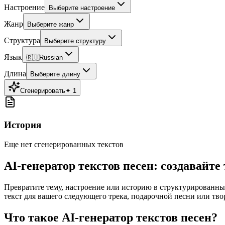
Настроение
Выберите настроение
Жанр
Выберите жанр
Структура
Выберите структуру
Язык
🇷🇺
Russian
Длина
Выберите длину
Сгенерировать
✦
1
История
Еще нет сгенерированных текстов
AI-генератор текстов песен: создавайте
Превратите тему, настроение или историю в структурированны
текст для вашего следующего трека, подарочной песни или тво
Что такое AI-генератор текстов песен?