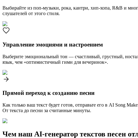
Выбирайте из поп-музыки, рока, кантри, хип-хопа, R&B и мно
слушателей от этого стиля.
Управление эмоциями и настроением
Выберите эмоциональный тон — счастливый, грустный, ностал
язык, чем «оптимистичный гимн для вечеринок».
Прямой переход к созданию песни
Как только ваш текст будет готов, отправьте его в AI Song 
От текста до песни за считанные минуты.
Чем наш AI-генератор текстов песен от