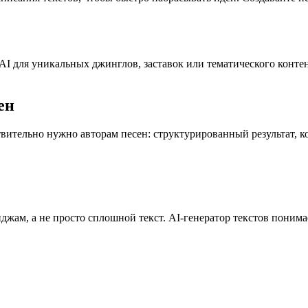
 для уникальных джинглов, заставок или тематического контент
ен
твительно нужно авторам песен: структурированный результат, 
джам, а не просто сплошной текст. AI-генератор текстов понима