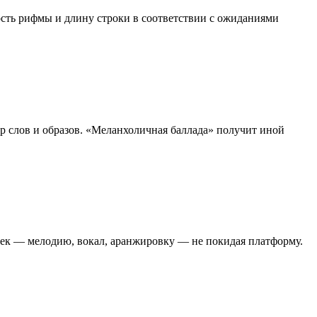
ость рифмы и длину строки в соответствии с ожиданиями
 слов и образов. «Меланхоличная баллада» получит иной
рек — мелодию, вокал, аранжировку — не покидая платформу.