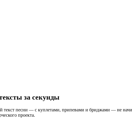
 тексты за секунды
й текст песни — с куплетами, припевами и бриджами — не начин
рческого проекта.