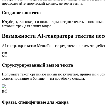
преодолевайте творческий кризис, не теряя темпа.
Создание контента
Ютуберы, тиктокеры и подкастеры создают тексты с помощью AI
готовый трек для ваших видео.
Возможности AI-генератора текстов пес
AI-генератор текстов MemoTune сосредоточен на том, что дейс
Структурированный вывод текста
Получайте текст, организованный по куплетам, припевам и бри
форматирование и больше — на доработку смысла.
Фразы, специфичные для жанра