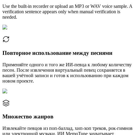
Use the built-in recorder or upload an MP3 or WAV voice sample. A
verification sentence appears only when manual verification is
needed.
Повторное использование между песнями
Применяйте одного и того же ИИ-певца к любому количеству
песен. После извлечения виртуальный певец сохраняется в
вашей учётной записи и готов к использованию при каждом
новом проекте.
Множество жанров
Извлекайте певцов из поп-баллад, хип-хоп треков, рок-гимнов
или электронной музыки. ИИ MemoTune захватывает