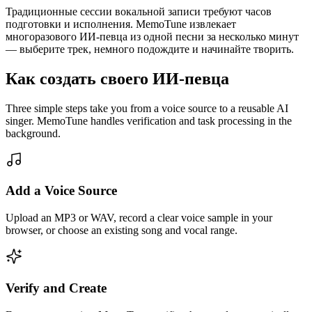
Традиционные сессии вокальной записи требуют часов
подготовки и исполнения. MemoTune извлекает
многоразового ИИ-певца из одной песни за несколько минут
— выберите трек, немного подождите и начинайте творить.
Как создать своего ИИ-певца
Three simple steps take you from a voice source to a reusable AI
singer. MemoTune handles verification and task processing in the
background.
Add a Voice Source
Upload an MP3 or WAV, record a clear voice sample in your
browser, or choose an existing song and vocal range.
Verify and Create