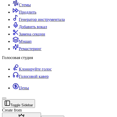
Стемы
Продлить
Генератор инструментала
Добавить вокал
Замена секции
Мэшап
Ремастеринг
Голосовая студия
Клонируйте голос
Голосовой кавер
Цены
Toggle Sidebar
Create from