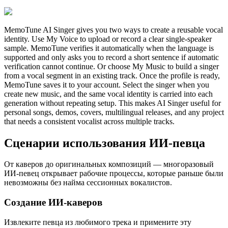
MemoTune AI Singer gives you two ways to create a reusable vocal
identity. Use My Voice to upload or record a clear single-speaker
sample. MemoTune verifies it automatically when the language is
supported and only asks you to record a short sentence if automatic
verification cannot continue. Or choose My Music to build a singer
from a vocal segment in an existing track. Once the profile is ready,
MemoTune saves it to your account. Select the singer when you
create new music, and the same vocal identity is carried into each
generation without repeating setup. This makes AI Singer useful for
personal songs, demos, covers, multilingual releases, and any project
that needs a consistent vocalist across multiple tracks.
Сценарии использования ИИ-певца
От каверов до оригинальных композиций — многоразовый
ИИ-певец открывает рабочие процессы, которые раньше были
невозможны без найма сессионных вокалистов.
Создание ИИ-каверов
Извлеките певца из любимого трека и примените эту