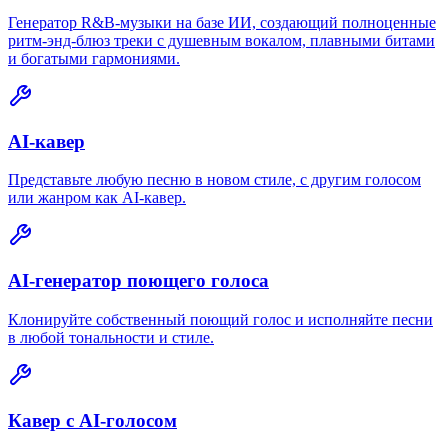
Генератор R&B-музыки на базе ИИ, создающий полноценные
ритм-энд-блюз треки с душевным вокалом, плавными битами
и богатыми гармониями.
AI-кавер
Представьте любую песню в новом стиле, с другим голосом
или жанром как AI-кавер.
AI-генератор поющего голоса
Клонируйте собственный поющий голос и исполняйте песни
в любой тональности и стиле.
Кавер с AI-голосом