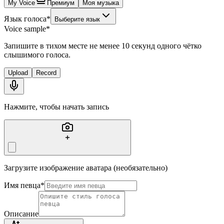
My Voice
Премиум
Моя музыка
Язык голоса
*
Выберите язык
Voice sample
*
Запишите в тихом месте не менее 10 секунд одного чётко
слышимого голоса.
Upload
Record
Нажмите, чтобы начать запись
Загрузите изображение аватара (необязательно)
Имя певца
*
Описание