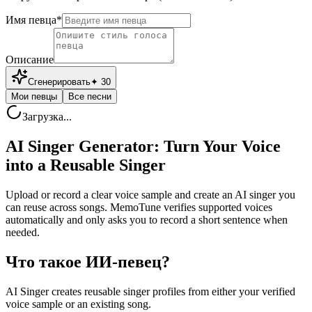
Имя певца
*
Описание
Сгенерировать
✦
30
Мои певцы
Все песни
Загрузка...
AI Singer Generator: Turn Your Voice
into a Reusable Singer
Upload or record a clear voice sample and create an AI singer you
can reuse across songs. MemoTune verifies supported voices
automatically and only asks you to record a short sentence when
needed.
Что такое ИИ-певец?
AI Singer creates reusable singer profiles from either your verified
voice sample or an existing song.