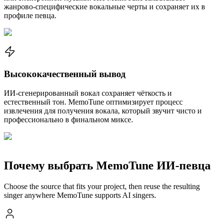
жанрово-специфические вокальные черты и сохраняет их в
профиле певца.
Высококачественный вывод
ИИ-сгенерированный вокал сохраняет чёткость и
естественный тон. MemoTune оптимизирует процесс
извлечения для получения вокала, который звучит чисто и
профессионально в финальном миксе.
Почему выбрать MemoTune ИИ-певца
Choose the source that fits your project, then reuse the resulting
singer anywhere MemoTune supports AI singers.