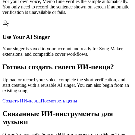
For your own voice, MemoTune verifies the sample automatically.
You only need to record the sentence shown on screen if automatic
verification is unavailable or fails.
Use Your AI Singer
Your singer is saved to your account and ready for Song Maker,
extensions, and compatible cover workflows.
Готовы создать своего ИИ-певца?
Upload or record your voice, complete the short verification, and
start creating with a reusable AI singer. You can also begin from an
existing song.
Создать ИИ-певца
Посмотреть цены
Связанные ИИ-инструменты для
музыки
Откройте для себя больше ИИ-инструментов на MemoTune