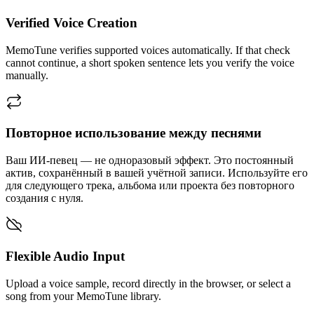
Verified Voice Creation
MemoTune verifies supported voices automatically. If that check
cannot continue, a short spoken sentence lets you verify the voice
manually.
Повторное использование между песнями
Ваш ИИ-певец — не одноразовый эффект. Это постоянный
актив, сохранённый в вашей учётной записи. Используйте его
для следующего трека, альбома или проекта без повторного
создания с нуля.
Flexible Audio Input
Upload a voice sample, record directly in the browser, or select a
song from your MemoTune library.