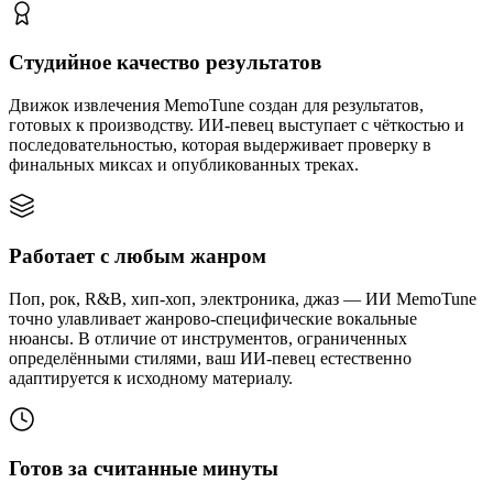
Студийное качество результатов
Движок извлечения MemoTune создан для результатов,
готовых к производству. ИИ-певец выступает с чёткостью и
последовательностью, которая выдерживает проверку в
финальных миксах и опубликованных треках.
Работает с любым жанром
Поп, рок, R&B, хип-хоп, электроника, джаз — ИИ MemoTune
точно улавливает жанрово-специфические вокальные
нюансы. В отличие от инструментов, ограниченных
определёнными стилями, ваш ИИ-певец естественно
адаптируется к исходному материалу.
Готов за считанные минуты