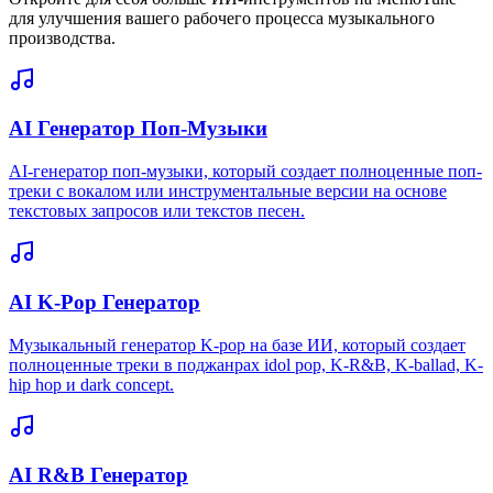
для улучшения вашего рабочего процесса музыкального
производства.
AI Генератор Поп-Музыки
AI-генератор поп-музыки, который создает полноценные поп-
треки с вокалом или инструментальные версии на основе
текстовых запросов или текстов песен.
AI K-Pop Генератор
Музыкальный генератор K-pop на базе ИИ, который создает
полноценные треки в поджанрах idol pop, K-R&B, K-ballad, K-
hip hop и dark concept.
AI R&B Генератор