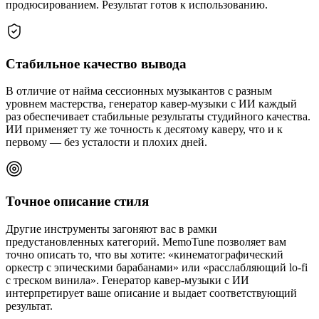
продюсированием. Результат готов к использованию.
Стабильное качество вывода
В отличие от найма сессионных музыкантов с разным
уровнем мастерства, генератор кавер-музыки с ИИ каждый
раз обеспечивает стабильные результаты студийного качества.
ИИ применяет ту же точность к десятому каверу, что и к
первому — без усталости и плохих дней.
Точное описание стиля
Другие инструменты загоняют вас в рамки
предустановленных категорий. MemoTune позволяет вам
точно описать то, что вы хотите: «кинематографический
оркестр с эпическими барабанами» или «расслабляющий lo-fi
с треском винила». Генератор кавер-музыки с ИИ
интерпретирует ваше описание и выдает соответствующий
результат.