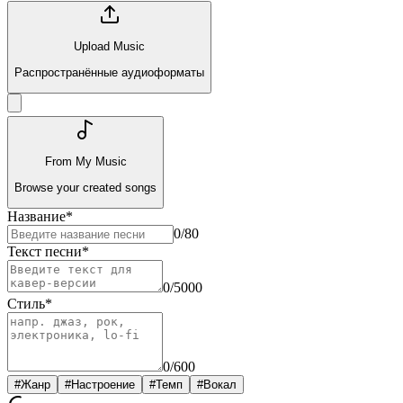
Upload Music
Распространённые аудиоформаты
From My Music
Browse your created songs
Название
*
0
/80
Текст песни
*
0
/5000
Стиль
*
0
/600
#
Жанр
#
Настроение
#
Темп
#
Вокал