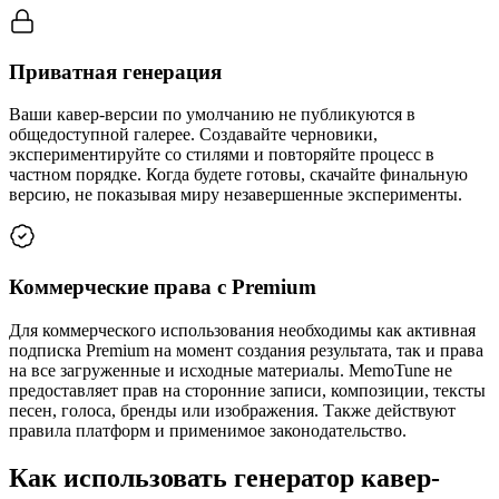
Приватная генерация
Ваши кавер-версии по умолчанию не публикуются в
общедоступной галерее. Создавайте черновики,
экспериментируйте со стилями и повторяйте процесс в
частном порядке. Когда будете готовы, скачайте финальную
версию, не показывая миру незавершенные эксперименты.
Коммерческие права с Premium
Для коммерческого использования необходимы как активная
подписка Premium на момент создания результата, так и права
на все загруженные и исходные материалы. MemoTune не
предоставляет прав на сторонние записи, композиции, тексты
песен, голоса, бренды или изображения. Также действуют
правила платформ и применимое законодательство.
Как использовать генератор кавер-