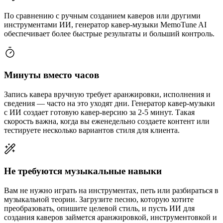
По сравнению с ручным созданием каверов или другими
инструментами ИИ, генератор кавер-музыки MemoTune AI
обеспечивает более быстрые результаты и больший контроль.
Минуты вместо часов
Запись кавера вручную требует аранжировки, исполнения и
сведения — часто на это уходят дни. Генератор кавер-музыки
с ИИ создает готовую кавер-версию за 2-5 минут. Такая
скорость важна, когда вы еженедельно создаете контент или
тестируете несколько вариантов стиля для клиента.
Не требуются музыкальные навыки
Вам не нужно играть на инструментах, петь или разбираться в
музыкальной теории. Загрузите песню, которую хотите
преобразовать, опишите целевой стиль, и пусть ИИ для
создания каверов займется аранжировкой, инструментовкой и