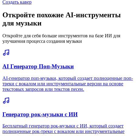
Создать кавер
Откройте похожие AI-инструменты
для музыки
Откройте для себя больше инструментов на базе ИИ для
улучшения процесса создания музыки
AI Генератор Поп-Музыки
AI-генератор поп-музыки, который создает полноценные поп-
треки с вокалом или инструментальные версии на основе
текстовых запросов или текстов песен.
Генератор рок-музыки с ИИ
Бесплатный генератор рок-музыки с ИИ, который создает
полноценные рок-треки с вокалом или инструментальные