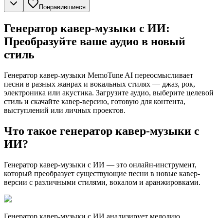
Понравившиеся
Генератор кавер-музыки с ИИ:
Преобразуйте ваше аудио в новый
стиль
Генератор кавер-музыки MemoTune AI переосмысливает
песни в разных жанрах и вокальных стилях — джаз, рок,
электроника или акустика. Загрузите аудио, выберите целевой
стиль и скачайте кавер-версию, готовую для контента,
выступлений или личных проектов.
Что такое генератор кавер-музыки с
ИИ?
Генератор кавер-музыки с ИИ — это онлайн-инструмент,
который преобразует существующие песни в новые кавер-
версии с различными стилями, вокалом и аранжировками.
Генератор кавер-музыки с ИИ анализирует мелодию,