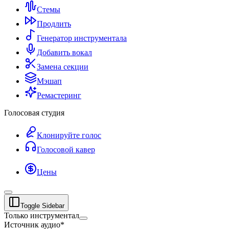
Стемы
Продлить
Генератор инструментала
Добавить вокал
Замена секции
Мэшап
Ремастеринг
Голосовая студия
Клонируйте голос
Голосовой кавер
Цены
Toggle Sidebar
Только инструментал
Источник аудио
*