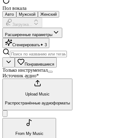
Пол вокала
Авто
Мужской
Женский
Загрузка...
Расширенные параметры
Сгенерировать
✦
3
Понравившиеся
Только инструментал
Источник аудио
*
Upload Music
Распространённые аудиоформаты
From My Music