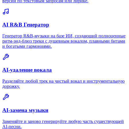
версии по текстовым запросам или лирике.
AI R&B Генератор
Генератор R&B-музыки на базе ИИ, создающий полноценные
ритм-энд-блюз треки с душевным вокалом, плавными битами
и богатыми гармониями.
AI-удаление вокала
Разделяйте любой трек на чистый вокал и инструментальную
дорожку.
AI-замена музыки
Заменяйте и заново генерируйте любую часть существующей
AI-песни.