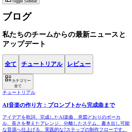
Toggle Sidebar
ブログ
私たちのチームからの最新ニュースと
アップデート
全て
チュートリアル
レビュー
カテゴリー
全て
チュートリアル
AI音楽の作り方：プロンプトから完成曲まで
アイデアを歌詞、完成したAI楽曲、意図どおりのボーカ
ル、長さを整えたアレンジ、分離したステム、書き出し可能
な音源へ仕上げる、実践的な7ステップの制作フローです。