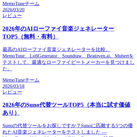
MemoTuneチーム
2026/03/20
レビュー
2026年のAIローファイ音楽ジェネレーター
TOP5（無料・有料）
最高のAIローファイ音楽ジェネレーターを比較。
MemoTune、LofiGenerator、Soundraw、Beatoven.ai、Mubertを
テストして、最適なローファイビートメーカーを見つけまし
た。
MemoTuneチーム
2026/03/18
レビュー
2026年のSuno代替ツールTOP5（本当に試す価値
あり）
Sunoの代替ツールをお探しですか？Sunoに匹敵する5つの優
れたAI音楽ジェネレーターをテストしました —