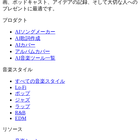
画、ポッドキャスト、アイデアの記録、そして大切な人への
プレゼントに最適です。
プロダクト
AIソングメーカー
AI歌詞作成
AIカバー
アルバムカバー
AI音楽ツール一覧
音楽スタイル
すべての音楽スタイル
Lo-Fi
ポップ
ジャズ
ラップ
R&B
EDM
リソース