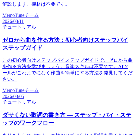
解説します。機材は不要です。
MemoTuneチーム
2026/03/11
チュートリアル
ゼロから曲を作る方法：初心者向けステップバイ
ステップガイド
この初心者向けステップバイステップガイドで、ゼロから曲
を作る方法を学びましょう。音楽スキルは不要です。AIツ
ールがこれまでになく作曲を簡単にする方法を発見してくだ
さい。
MemoTuneチーム
2026/03/05
チュートリアル
ダサくない歌詞の書き方 — ステップ・バイ・ステ
ップのワークフロー