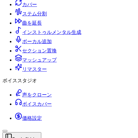
カバー
ステム分割
曲を延長
インストゥルメンタル生成
ボーカル追加
セクション置換
マッシュアップ
リマスター
ボイススタジオ
声をクローン
ボイスカバー
価格設定