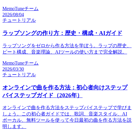
MemoTuneチーム
2026/08/04
チュートリアル
ラップソングの作り方：歴史・構成・AIガイド
ラップソングをゼロから作る方法を学ぼう。ラップの歴史、
ビート構成、音楽理論、AIツールの使い方まで完全解説。
MemoTuneチーム
2026/03/30
チュートリアル
オンラインで曲を作る方法：初心者向けステップ
バイステップガイド（2026年）
オンラインで曲を作る方法をステップバイステップで学びま
しょう。この初心者ガイドでは、歌詞、音楽スタイル、AI
ボーカル、無料ツールを使って今日最初の曲を作る方法を説
明します。