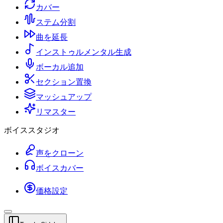
カバー
ステム分割
曲を延長
インストゥルメンタル生成
ボーカル追加
セクション置換
マッシュアップ
リマスター
ボイススタジオ
声をクローン
ボイスカバー
価格設定