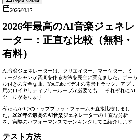
Toggle Sidebar
2026/03/17
2026年最高のAI音楽ジェネレ
ーター：正直な比較（無料・
有料）
AI音楽ジェネレーターは、クリエイター、マーケター、ミ
ュージシャンが音楽を作る方法を完全に変えました。ボーカ
ル付きの完全な曲、YouTubeビデオの背景トラック、アプリ
用のロイヤリティフリーループが必要でも — それぞれにAI
ツールがあります。
私たちが6つのトッププラットフォームを直接比較しまし
た。
2026年の最高のAI音楽ジェネレーター
の正直な分析
を、実際のパフォーマンスでランキングしてご紹介します。
テスト方法