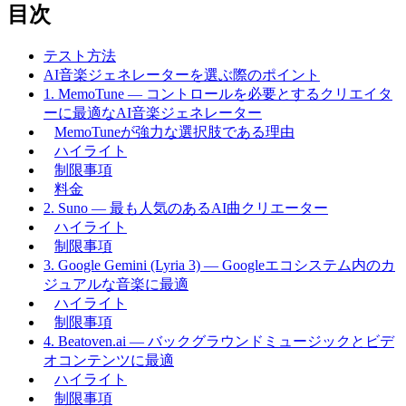
目次
テスト方法
AI音楽ジェネレーターを選ぶ際のポイント
1. MemoTune — コントロールを必要とするクリエイタ
ーに最適なAI音楽ジェネレーター
MemoTuneが強力な選択肢である理由
ハイライト
制限事項
料金
2. Suno — 最も人気のあるAI曲クリエーター
ハイライト
制限事項
3. Google Gemini (Lyria 3) — Googleエコシステム内のカ
ジュアルな音楽に最適
ハイライト
制限事項
4. Beatoven.ai — バックグラウンドミュージックとビデ
オコンテンツに最適
ハイライト
制限事項