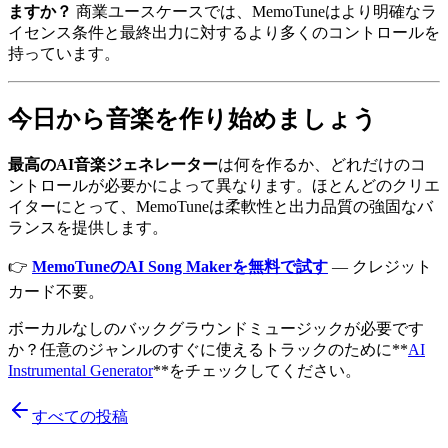
ますか？
商業ユースケースでは、MemoTuneはより明確なラ
イセンス条件と最終出力に対するより多くのコントロールを
持っています。
今日から音楽を作り始めましょう
最高のAI音楽ジェネレーター
は何を作るか、どれだけのコ
ントロールが必要かによって異なります。ほとんどのクリエ
イターにとって、MemoTuneは柔軟性と出力品質の強固なバ
ランスを提供します。
👉
MemoTuneのAI Song Makerを無料で試す
— クレジット
カード不要。
ボーカルなしのバックグラウンドミュージックが必要です
か？任意のジャンルのすぐに使えるトラックのために**
AI
Instrumental Generator
**をチェックしてください。
すべての投稿