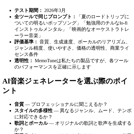
テスト期間：
2026年3月
全ツールで同じプロンプト：
「夏のロードトリップに
ついての明るいポップソング」「勉強用のチルなlo-fi
インストゥルメンタル」「映画的なオーケストラトレ
ーラー音楽」
評価基準：
音質、生成速度、ボーカルのリアリズム、
ジャンル精度、使いやすさ、価格の透明性、商業ライ
センス条件
透明性：
MemoTuneは私たちの製品ですが、各ツール
のパフォーマンスを正確に示します
AI音楽ジェネレーターを選ぶ際のポイ
ント
音質
— プロフェッショナルに聞こえるか？
スタイルの多様性
— 異なるジャンル、ムード、テンポ
に対応できるか？
歌詞とボーカル
— オリジナルの歌詞と歌声を生成する
か？