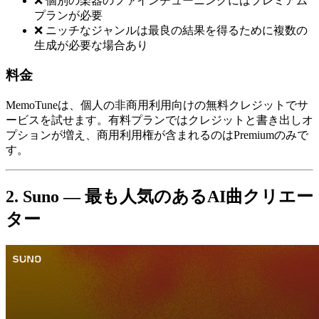
❌ 個別の楽器のファインチューニングにはプレミアム
プランが必要
❌ ニッチなジャンルは最良の結果を得るために複数の
生成が必要な場合あり
料金
MemoTuneは、個人の非商用利用向けの無料クレジットでサ
ービスを試せます。有料プランではクレジットと書き出しオ
プションが増え、商用利用権が含まれるのはPremiumのみで
す。
2. Suno — 最も人気のあるAI曲クリエー
ター