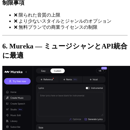
制限事項
❌ 限られた音質の上限
❌ より少ないスタイルとジャンルのオプション
❌ 無料プランでの商業ライセンスの制限
6. Mureka — ミュージシャンとAPI統合
に最適