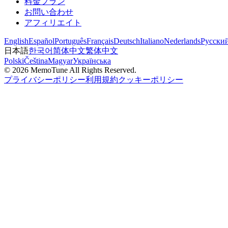
料金プラン
お問い合わせ
アフィリエイト
English
Español
Português
Français
Deutsch
Italiano
Nederlands
Русски
日本語
한국어
简体中文
繁体中文
Polski
Čeština
Magyar
Українська
©
2026
MemoTune
All Rights Reserved.
プライバシーポリシー
利用規約
クッキーポリシー