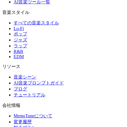
AI音楽ツール一覧
音楽スタイル
すべての音楽スタイル
Lo-Fi
ポップ
ジャズ
ラップ
R&B
EDM
リソース
音楽シーン
AI音楽プロンプトガイド
ブログ
チュートリアル
会社情報
MemoTuneについて
変更履歴