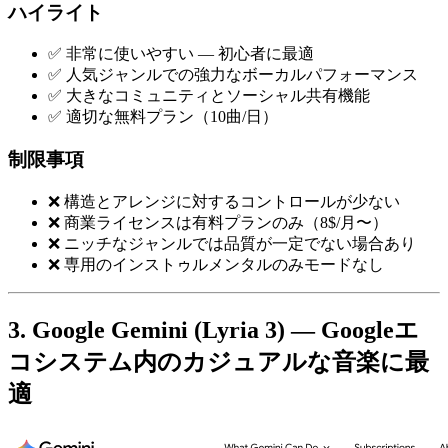
ハイライト
✅ 非常に使いやすい — 初心者に最適
✅ 人気ジャンルでの強力なボーカルパフォーマンス
✅ 大きなコミュニティとソーシャル共有機能
✅ 適切な無料プラン（10曲/日）
制限事項
❌ 構造とアレンジに対するコントロールが少ない
❌ 商業ライセンスは有料プランのみ（8$/月〜）
❌ ニッチなジャンルでは品質が一定でない場合あり
❌ 専用のインストゥルメンタルのみモードなし
3. Google Gemini (Lyria 3) — Googleエ
コシステム内のカジュアルな音楽に最
適