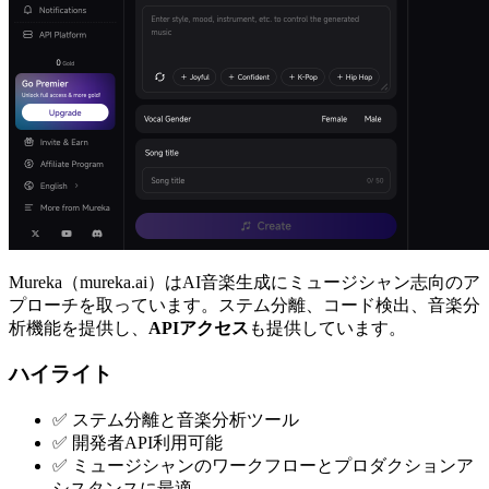
Mureka（mureka.ai）はAI音楽生成にミュージシャン志向のア
プローチを取っています。ステム分離、コード検出、音楽分
析機能を提供し、
APIアクセス
も提供しています。
ハイライト
✅ ステム分離と音楽分析ツール
✅ 開発者API利用可能
✅ ミュージシャンのワークフローとプロダクションア
シスタンスに最適