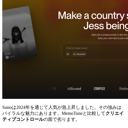
Sunoは2024年を通じて人気が急上昇しました。その強みは
バイラルな魅力にあります。MemoTuneと比較して
クリエイ
ティブコントロール
の面で劣ります。