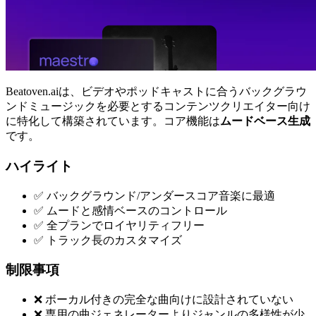
Beatoven.aiは、ビデオやポッドキャストに合うバックグラウ
ンドミュージックを必要とするコンテンツクリエイター向け
に特化して構築されています。コア機能は
ムードベース生成
です。
ハイライト
✅ バックグラウンド/アンダースコア音楽に最適
✅ ムードと感情ベースのコントロール
✅ 全プランでロイヤリティフリー
✅ トラック長のカスタマイズ
制限事項
❌ ボーカル付きの完全な曲向けに設計されていない
❌ 専用の曲ジェネレーターよりジャンルの多様性が少