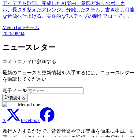
アイデアを歌詞、完成したAI楽曲、意図どおりのボーカ
ル、長さを整えたアレンジ、分離したステム、書き出し可能
な音源へ仕上げる、実践的な7ステップの制作フローです。
MemoTuneチーム
2026/08/04
ニュースレター
コミュニティに参加する
最新のニュースと更新情報を入手するには、ニュースレター
を購読してください
電子メール
購読する
MemoTune
X
Facebook
数行入力するだけで、背景音楽やフル楽曲を簡単に生成。動