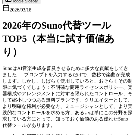
Toggle Sidebar
2026/03/18
2026年のSuno代替ツール
TOP5（本当に試す価値あ
り）
SunoはAI音楽生成を普及させるために多大な貢献をしてき
ました — プロンプトを入力するだけで、数秒で楽曲が完成
します。しかし、しばらく使用していると、おそらくその制
限に気づくでしょう：不明確な商用ライセンスポリシー、楽
器構成やアレンジメントに対する限られたコントロール、そ
して縮小しつつある無料プランです。クリエイターとして、
より明確な権利が必要な方、ミュージシャンとして、より実
践的なコントロールを求める方、あるいは単にこの分野を探
求している方にとって、知っておく価値のある優れたSuno
代替ツールがあります。