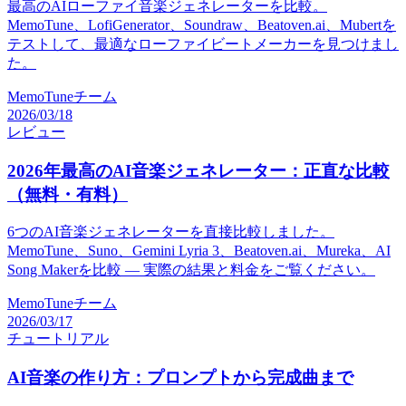
最高のAIローファイ音楽ジェネレーターを比較。
MemoTune、LofiGenerator、Soundraw、Beatoven.ai、Mubertを
テストして、最適なローファイビートメーカーを見つけまし
た。
MemoTuneチーム
2026/03/18
レビュー
2026年最高のAI音楽ジェネレーター：正直な比較
（無料・有料）
6つのAI音楽ジェネレーターを直接比較しました。
MemoTune、Suno、Gemini Lyria 3、Beatoven.ai、Mureka、AI
Song Makerを比較 — 実際の結果と料金をご覧ください。
MemoTuneチーム
2026/03/17
チュートリアル
AI音楽の作り方：プロンプトから完成曲まで