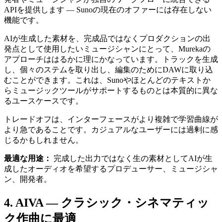
APIを提供します — Sunoの現在のオファーには存在しない
機能です。
AIが生成した素材を、完成品ではなくプロダクションの出
発点として使用したいミュージシャンにとって、Murekaの
アプローチははるかに理にかなっています。トラックを生成
し、個々のステムを取り出し、編集のためにDAWに取り込
むことができます。これは、Sunoやほとんどのテキストか
らミュージックツールがサポートするものとは本質的に異な
るユースケースです。
トレードオフは、インターフェースがより複雑で学習曲線が
より急であることです。カジュアルなユーザーには過剰に感
じるかもしれません。
最適な用途：
完成した出力ではなく生の素材としてAIが生
成したオーディオを希望するプロデューサー、ミュージシャ
ン、開発者。
4. AIVA — クラシック・シネマティッ
ク作曲に最適