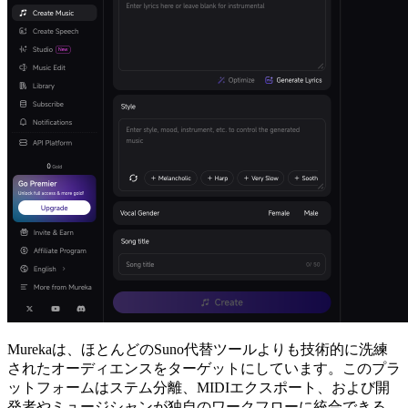
Murekaは、ほとんどのSuno代替ツールよりも技術的に洗練
されたオーディエンスをターゲットにしています。このプラ
ットフォームはステム分離、MIDIエクスポート、および開
発者やミュージシャンが独自のワークフローに統合できる