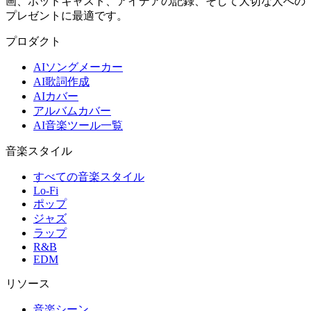
画、ポッドキャスト、アイデアの記録、そして大切な人への
プレゼントに最適です。
プロダクト
AIソングメーカー
AI歌詞作成
AIカバー
アルバムカバー
AI音楽ツール一覧
音楽スタイル
すべての音楽スタイル
Lo-Fi
ポップ
ジャズ
ラップ
R&B
EDM
リソース
音楽シーン