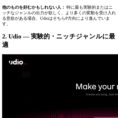
他のものを好むかもしれない人：
特に最も実験的またはニ
ッチなジャンルの出力が欲しく、より多くの変動を受け入れ
る意欲がある場合、UdioはそちらP方向により進んでいま
す。
2. Udio — 実験的・ニッチジャンルに最
適