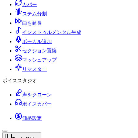
カバー
ステム分割
曲を延長
インストゥルメンタル生成
ボーカル追加
セクション置換
マッシュアップ
リマスター
ボイススタジオ
声をクローン
ボイスカバー
価格設定