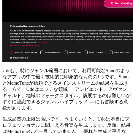
Udoは、特にジャンル範囲において、利用可能なSunoのよう
なアプリの中で最も技術的に印象的なものの1つです。Suno
とMemoTuneが信頼できるメインストリームの結果を生成す
る一方で、Udoはニッチな領域 — アンビエント、アヴァン
ギャルド、地域のフォークスタイル、説明するのは難しいが
すぐに認識できるジャンルハイブリッド — にも冒険する意
欲があります。
生成品質の上限は高いです。うまくいくと、Udoは本当にプ
ロフェッショナルに聞こえる音楽を生成します。反面、結果
はMemoTuneほど一貫していません — 優れた生成と平凡な