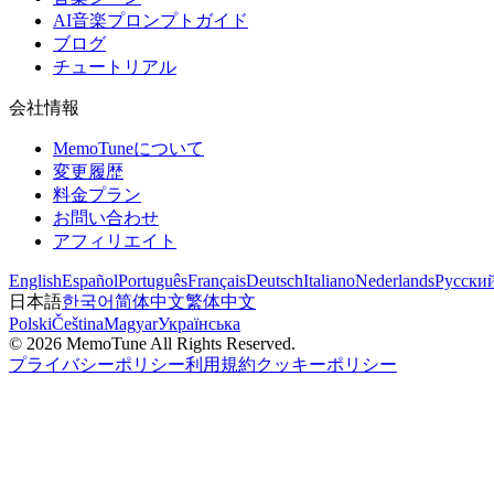
AI音楽プロンプトガイド
ブログ
チュートリアル
会社情報
MemoTuneについて
変更履歴
料金プラン
お問い合わせ
アフィリエイト
English
Español
Português
Français
Deutsch
Italiano
Nederlands
Русски
日本語
한국어
简体中文
繁体中文
Polski
Čeština
Magyar
Українська
©
2026
MemoTune
All Rights Reserved.
プライバシーポリシー
利用規約
クッキーポリシー