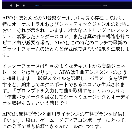
AIVAはほとんどのAI音楽ツールよりも長く存在しており、
特にオーケストラルおよびシネマティックジャンルの処理に
おいてそれが示されています。壮大なストリングアレンジメ
ント、緊張したアンダースコア、または真の作曲構造を持つ
ピアノ曲が必要な場合、AIVAはこの特定のニッチで最新の
プラットフォームのほとんどが匹敵できない結果を生成しま
す。
インターフェースはSunoのようなテキストから音楽ジェネ
レーターとは異なります。AIVAは作曲アシスタントのよう
に機能します — 影響スタイルを選択し、パラメータを設定
すると、編集してエクスポートできるスコアが生成されま
す。「プロンプトを入力して曲を取得する」というよりも、
「作曲パラメータを設定してシートミュージックとオーディ
オを取得する」という感じです。
AIVAは無料プランと商用ライセンスの有料プランを提供し
ています。映画、ゲーム、メディアコンポーザーにとって、
この分野で最も信頼できるAIツールの1つです。