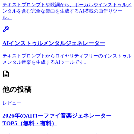
テキストプロンプトや歌詞から、ボーカルやインストゥルメ
ンタルを含む完全な楽曲を生成するAI搭載の曲作りツー
ル。
AIインストゥルメンタルジェネレーター
テキストプロンプトからロイヤリティフリーのインストゥル
メンタル音楽を生成するAIツールです。
他の投稿
レビュー
2026年のAIローファイ音楽ジェネレーター
TOP5（無料・有料）