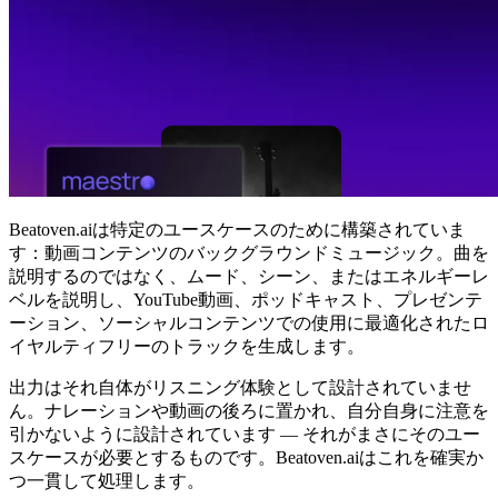
Beatoven.aiは特定のユースケースのために構築されていま
す：動画コンテンツのバックグラウンドミュージック。曲を
説明するのではなく、ムード、シーン、またはエネルギーレ
ベルを説明し、YouTube動画、ポッドキャスト、プレゼンテ
ーション、ソーシャルコンテンツでの使用に最適化されたロ
イヤルティフリーのトラックを生成します。
出力はそれ自体がリスニング体験として設計されていませ
ん。ナレーションや動画の後ろに置かれ、自分自身に注意を
引かないように設計されています — それがまさにそのユー
スケースが必要とするものです。Beatoven.aiはこれを確実か
つ一貫して処理します。