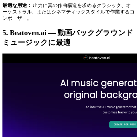
最適な用途：
出力に真の作曲構造を求めるクラシック、オ
ーケストラル、またはシネマティックスタイルで作業するコ
ンポーザー。
5. Beatoven.ai — 動画バックグラウンド
ミュージックに最適