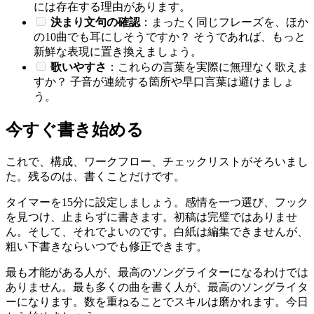
には存在する理由があります。
決まり文句の確認
：まったく同じフレーズを、ほか
の10曲でも耳にしそうですか？ そうであれば、もっと
新鮮な表現に置き換えましょう。
歌いやすさ
：これらの言葉を実際に無理なく歌えま
すか？ 子音が連続する箇所や早口言葉は避けましょ
う。
今すぐ書き始める
これで、構成、ワークフロー、チェックリストがそろいまし
た。残るのは、書くことだけです。
タイマーを15分に設定しましょう。感情を一つ選び、フック
を見つけ、止まらずに書きます。初稿は完璧ではありませ
ん。そして、それでよいのです。白紙は編集できませんが、
粗い下書きならいつでも修正できます。
最も才能がある人が、最高のソングライターになるわけでは
ありません。最も多くの曲を書く人が、最高のソングライタ
ーになります。数を重ねることでスキルは磨かれます。今日