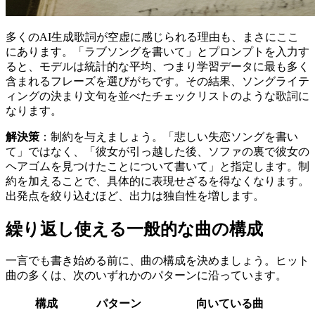
多くのAI生成歌詞が空虚に感じられる理由も、まさにここ
にあります。「ラブソングを書いて」とプロンプトを入力す
ると、モデルは統計的な平均、つまり学習データに最も多く
含まれるフレーズを選びがちです。その結果、ソングライテ
ィングの決まり文句を並べたチェックリストのような歌詞に
なります。
解決策
：制約を与えましょう。「悲しい失恋ソングを書い
て」ではなく、「彼女が引っ越した後、ソファの裏で彼女の
ヘアゴムを見つけたことについて書いて」と指定します。制
約を加えることで、具体的に表現せざるを得なくなります。
出発点を絞り込むほど、出力は独自性を増します。
繰り返し使える一般的な曲の構成
一言でも書き始める前に、曲の構成を決めましょう。ヒット
曲の多くは、次のいずれかのパターンに沿っています。
構成
パターン
向いている曲