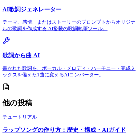
AI歌詞ジェネレーター
テーマ、感情、またはストーリーのプロンプトからオリジナ
ルの歌詞を作成する AI搭載の歌詞執筆ツール。
歌詞から曲 AI
書かれた歌詞を、ボーカル・メロディ・ハーモニー・完成ミ
ックスを備えた1曲に変えるAIコンバーター。
他の投稿
チュートリアル
ラップソングの作り方：歴史・構成・AIガイド