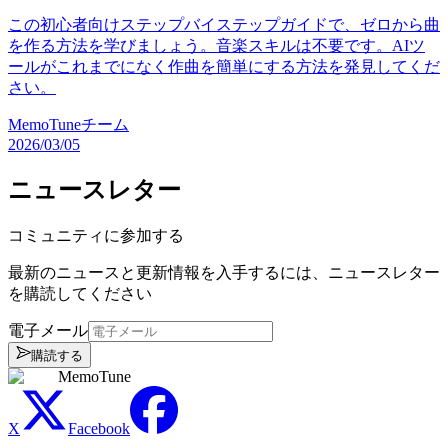
この初心者向けステップバイステップガイドで、ゼロから曲
を作る方法を学びましょう。音楽スキルは不要です。AIツ
ールがこれまでになく作曲を簡単にする方法を発見してくだ
さい。
MemoTuneチーム
2026/03/05
ニュースレター
コミュニティに参加する
最新のニュースと更新情報を入手するには、ニュースレター
を購読してください
電子メール
購読する
MemoTune
X
Facebook