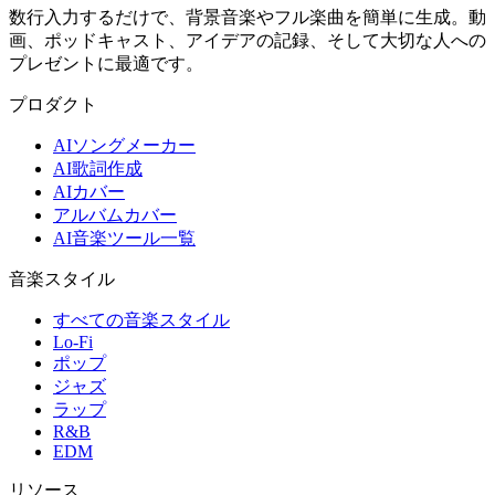
数行入力するだけで、背景音楽やフル楽曲を簡単に生成。動
画、ポッドキャスト、アイデアの記録、そして大切な人への
プレゼントに最適です。
プロダクト
AIソングメーカー
AI歌詞作成
AIカバー
アルバムカバー
AI音楽ツール一覧
音楽スタイル
すべての音楽スタイル
Lo-Fi
ポップ
ジャズ
ラップ
R&B
EDM
リソース