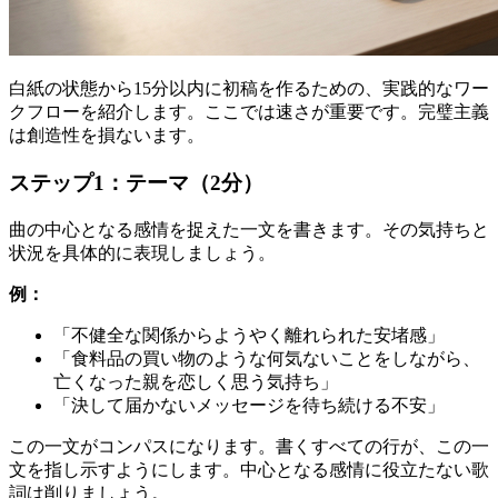
白紙の状態から15分以内に初稿を作るための、実践的なワー
クフローを紹介します。ここでは速さが重要です。完璧主義
は創造性を損ないます。
ステップ1：テーマ（2分）
曲の中心となる感情を捉えた一文を書きます。その気持ちと
状況を具体的に表現しましょう。
例：
「不健全な関係からようやく離れられた安堵感」
「食料品の買い物のような何気ないことをしながら、
亡くなった親を恋しく思う気持ち」
「決して届かないメッセージを待ち続ける不安」
この一文がコンパスになります。書くすべての行が、この一
文を指し示すようにします。中心となる感情に役立たない歌
詞は削りましょう。