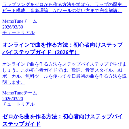
ラップソングをゼロから作る方法を学ぼう。ラップの歴史、
ビート構成、音楽理論、AIツールの使い方まで完全解説。
MemoTuneチーム
2026/03/30
チュートリアル
オンラインで曲を作る方法：初心者向けステップ
バイステップガイド（2026年）
オンラインで曲を作る方法をステップバイステップで学びま
しょう。この初心者ガイドでは、歌詞、音楽スタイル、AI
ボーカル、無料ツールを使って今日最初の曲を作る方法を説
明します。
MemoTuneチーム
2026/03/20
チュートリアル
ゼロから曲を作る方法：初心者向けステップバイ
ステップガイド