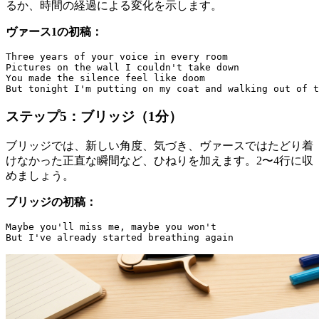
るか、時間の経過による変化を示します。
ヴァース1の初稿：
Three years of your voice in every room

Pictures on the wall I couldn't take down

You made the silence feel like doom

ステップ5：ブリッジ（1分）
ブリッジでは、新しい角度、気づき、ヴァースではたどり着
けなかった正直な瞬間など、ひねりを加えます。2〜4行に収
めましょう。
ブリッジの初稿：
Maybe you'll miss me, maybe you won't
