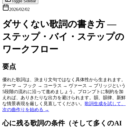
Toggle Sidebar
2026/02/02
ダサくない歌詞の書き方 —
ステップ・バイ・ステップの
ワークフロー
要点
優れた歌詞は、決まり文句ではなく具体性から生まれます。
テーマ → フック → コーラス → ヴァース → ブリッジという
5段階の流れに沿って進めましょう。プロンプトに制約を加
えれば、ありきたりな出力を避けられます。韻、韻律、新鮮
な情景表現を厳しく見直してください。
歌詞生成を試して、
次の曲作りを始める →
心に残る歌詞の条件（そして多くのAI