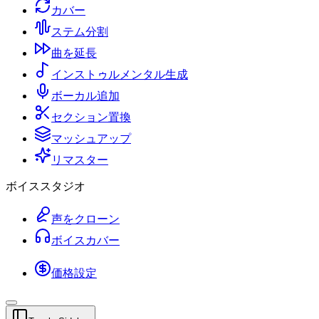
カバー
ステム分割
曲を延長
インストゥルメンタル生成
ボーカル追加
セクション置換
マッシュアップ
リマスター
ボイススタジオ
声をクローン
ボイスカバー
価格設定