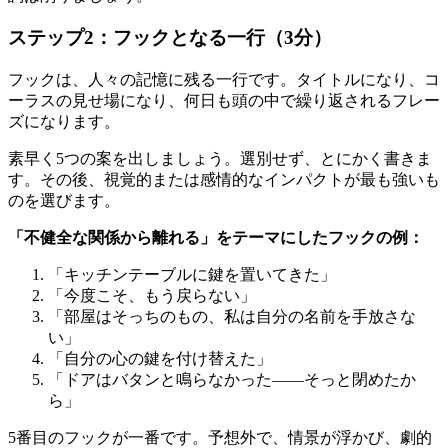
ステップ2：フックとなる一行（3分）
フックは、人々の記憶に残る一行です。タイトルになり、コ
ーラスの見せ場になり、何日も頭の中で繰り返されるフレー
ズになります。
素早く5つの案を出しましょう。選別せず、とにかく書きま
す。その後、視覚的または感情的なインパクトが最も強いも
のを選びます。
「不健全な関係から離れる」をテーマにしたフックの例：
「キッチンテーブルに鍵を置いてきた」
「今度こそ、もう戻らない」
「部屋はそっちのもの、私は自分の名前を手放さな
い」
「自分の心の鍵を付け替えた」
「ドアはバタンと鳴らなかった——そっと閉めたか
ら」
5番目のフックが一番です。予想外で、情景が浮かび、劇的