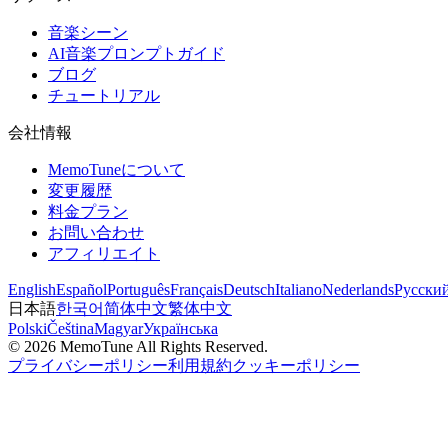
音楽シーン
AI音楽プロンプトガイド
ブログ
チュートリアル
会社情報
MemoTuneについて
変更履歴
料金プラン
お問い合わせ
アフィリエイト
English
Español
Português
Français
Deutsch
Italiano
Nederlands
Русски
日本語
한국어
简体中文
繁体中文
Polski
Čeština
Magyar
Українська
©
2026
MemoTune
All Rights Reserved.
プライバシーポリシー
利用規約
クッキーポリシー