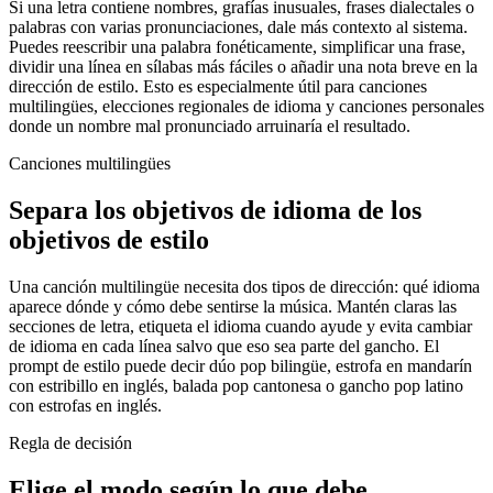
Si una letra contiene nombres, grafías inusuales, frases dialectales o
palabras con varias pronunciaciones, dale más contexto al sistema.
Puedes reescribir una palabra fonéticamente, simplificar una frase,
dividir una línea en sílabas más fáciles o añadir una nota breve en la
dirección de estilo. Esto es especialmente útil para canciones
multilingües, elecciones regionales de idioma y canciones personales
donde un nombre mal pronunciado arruinaría el resultado.
Canciones multilingües
Separa los objetivos de idioma de los
objetivos de estilo
Una canción multilingüe necesita dos tipos de dirección: qué idioma
aparece dónde y cómo debe sentirse la música. Mantén claras las
secciones de letra, etiqueta el idioma cuando ayude y evita cambiar
de idioma en cada línea salvo que eso sea parte del gancho. El
prompt de estilo puede decir dúo pop bilingüe, estrofa en mandarín
con estribillo en inglés, balada pop cantonesa o gancho pop latino
con estrofas en inglés.
Regla de decisión
Elige el modo según lo que debe