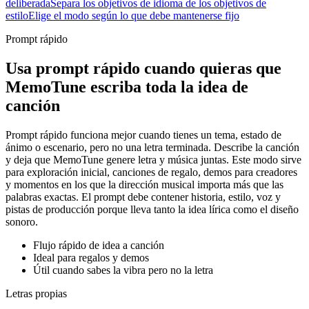
deliberada
Separa los objetivos de idioma de los objetivos de
estilo
Elige el modo según lo que debe mantenerse fijo
Prompt rápido
Usa prompt rápido cuando quieras que
MemoTune escriba toda la idea de
canción
Prompt rápido funciona mejor cuando tienes un tema, estado de
ánimo o escenario, pero no una letra terminada. Describe la canción
y deja que MemoTune genere letra y música juntas. Este modo sirve
para exploración inicial, canciones de regalo, demos para creadores
y momentos en los que la dirección musical importa más que las
palabras exactas. El prompt debe contener historia, estilo, voz y
pistas de producción porque lleva tanto la idea lírica como el diseño
sonoro.
Flujo rápido de idea a canción
Ideal para regalos y demos
Útil cuando sabes la vibra pero no la letra
Letras propias