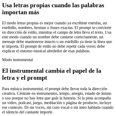
Usa letras propias cuando las palabras
importan más
El modo letras propias es mejor cuando ya escribiste estrofas, un
estribillo, nombres, bromas o frases exactas. El prompt se convierte
en dirección de estilo, mientras el campo de letra lleva el texto. Usa
este modo cuando un nombre debe cantarse correctamente, un
mensaje debe mantenerse intacto o un estribillo ya tiene la línea que
te importa. El prompt de estilo no debe repetir cada verso; debe
explicar el entorno musical alrededor de esas palabras.
Modo instrumental
El instrumental cambia el papel de la
letra y el prompt
Para música instrumental, el prompt debe llevar toda la dirección
creativa. Céntrate en instrumentos, tempo, arreglo, estado de ánimo
y uso porque no hay letra que guíe la historia. Si la pista acompaña
un video, podcast, juego, meditación o página de producto, incluye
ese contexto. Di sin voces, sin coro vocal o sin intro hablada cuando
el silencio del cantante importe.