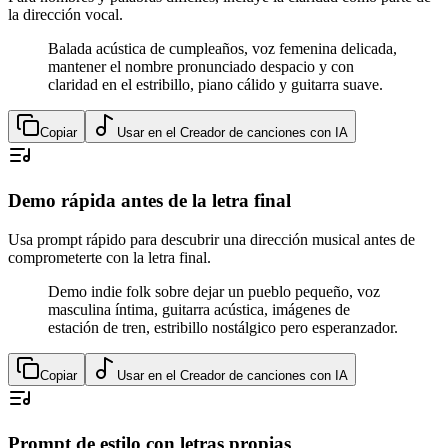
la dirección vocal.
Balada acústica de cumpleaños, voz femenina delicada,
mantener el nombre pronunciado despacio y con
claridad en el estribillo, piano cálido y guitarra suave.
Copiar
Usar en el Creador de canciones con IA
Demo rápida antes de la letra final
Usa prompt rápido para descubrir una dirección musical antes de
comprometerte con la letra final.
Demo indie folk sobre dejar un pueblo pequeño, voz
masculina íntima, guitarra acústica, imágenes de
estación de tren, estribillo nostálgico pero esperanzador.
Copiar
Usar en el Creador de canciones con IA
Prompt de estilo con letras propias