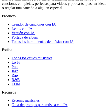
canciones completas, perfectas para videos y podcasts, plasmar ideas
o regalar una canción a alguien especial.
Producto
Creador de canciones con IA
Letras con IA
Versión con IA
Portada de álbum
Todas las herramientas de música con IA
Estilos
Todos los estilos musicales
Lo-Fi
Pop
Jazz
Rap
R&B
EDM
Recursos
Escenas musicales
Guía de prompts para música con IA