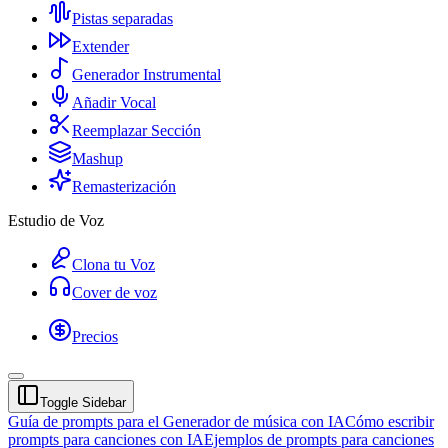
Pistas separadas
Extender
Generador Instrumental
Añadir Vocal
Reemplazar Sección
Mashup
Remasterización
Estudio de Voz
Clona tu Voz
Cover de voz
Precios
Toggle Sidebar
Guía de prompts para el Generador de música con IA
Cómo escribir
prompts para canciones con IA
Ejemplos de prompts para canciones