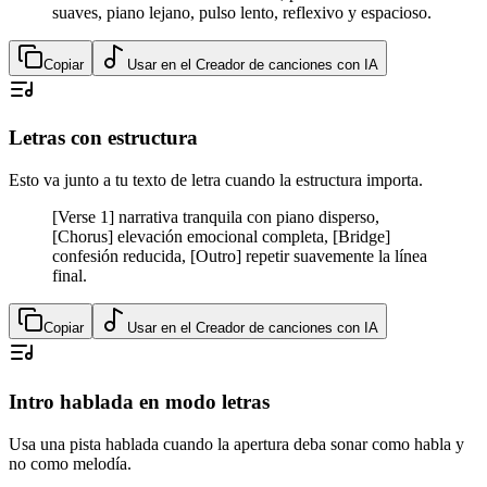
suaves, piano lejano, pulso lento, reflexivo y espacioso.
Copiar
Usar en el Creador de canciones con IA
Letras con estructura
Esto va junto a tu texto de letra cuando la estructura importa.
[Verse 1] narrativa tranquila con piano disperso,
[Chorus] elevación emocional completa, [Bridge]
confesión reducida, [Outro] repetir suavemente la línea
final.
Copiar
Usar en el Creador de canciones con IA
Intro hablada en modo letras
Usa una pista hablada cuando la apertura deba sonar como habla y
no como melodía.