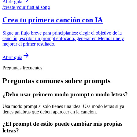
Abrir guía
/
create-your-first-ai-song
Crea tu primera canción con IA
Sigue un flujo breve para principiantes: elegir el objetivo de la
canción, escribir un prompt enfocado, generar en MemoTune y
mejorar el primer resultado.
Abrir guía
Preguntas frecuentes
Preguntas comunes sobre prompts
¿Debo usar primero modo prompt o modo letras?
Usa modo prompt si solo tienes una idea. Usa modo letras si ya
tienes palabras que deben aparecer en la canción.
¿El prompt de estilo puede cambiar mis propias
letras?