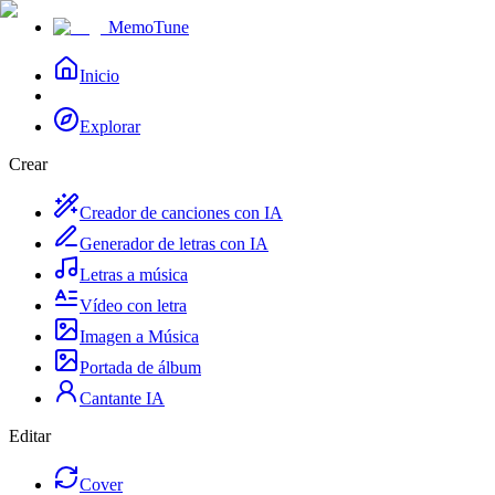
MemoTune
Inicio
Explorar
Crear
Creador de canciones con IA
Generador de letras con IA
Letras a música
Vídeo con letra
Imagen a Música
Portada de álbum
Cantante IA
Editar
Cover