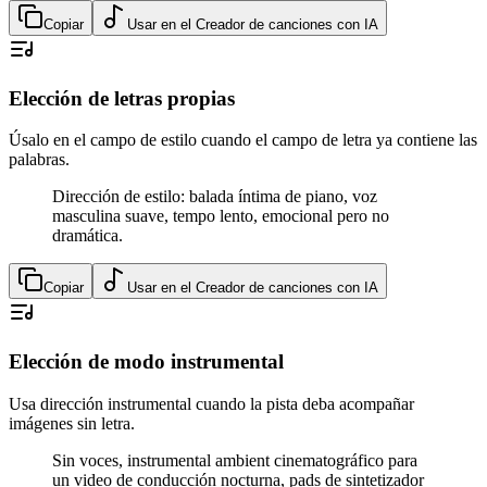
Copiar
Usar en el Creador de canciones con IA
Elección de letras propias
Úsalo en el campo de estilo cuando el campo de letra ya contiene las
palabras.
Dirección de estilo: balada íntima de piano, voz
masculina suave, tempo lento, emocional pero no
dramática.
Copiar
Usar en el Creador de canciones con IA
Elección de modo instrumental
Usa dirección instrumental cuando la pista deba acompañar
imágenes sin letra.
Sin voces, instrumental ambient cinematográfico para
un video de conducción nocturna, pads de sintetizador