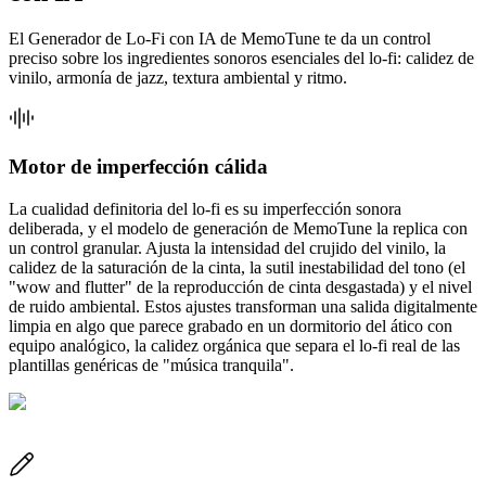
El Generador de Lo-Fi con IA de MemoTune te da un control
preciso sobre los ingredientes sonoros esenciales del lo-fi: calidez de
vinilo, armonía de jazz, textura ambiental y ritmo.
Motor de imperfección cálida
La cualidad definitoria del lo-fi es su imperfección sonora
deliberada, y el modelo de generación de MemoTune la replica con
un control granular. Ajusta la intensidad del crujido del vinilo, la
calidez de la saturación de la cinta, la sutil inestabilidad del tono (el
"wow and flutter" de la reproducción de cinta desgastada) y el nivel
de ruido ambiental. Estos ajustes transforman una salida digitalmente
limpia en algo que parece grabado en un dormitorio del ático con
equipo analógico, la calidez orgánica que separa el lo-fi real de las
plantillas genéricas de "música tranquila".