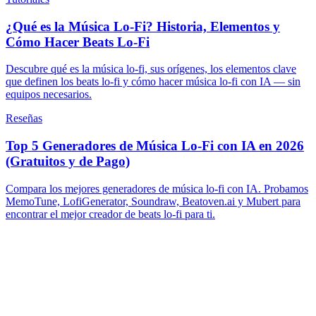
¿Qué es la Música Lo-Fi? Historia, Elementos y
Cómo Hacer Beats Lo-Fi
Descubre qué es la música lo-fi, sus orígenes, los elementos clave
que definen los beats lo-fi y cómo hacer música lo-fi con IA — sin
equipos necesarios.
Reseñas
Top 5 Generadores de Música Lo-Fi con IA en 2026
(Gratuitos y de Pago)
Compara los mejores generadores de música lo-fi con IA. Probamos
MemoTune, LofiGenerator, Soundraw, Beatoven.ai y Mubert para
encontrar el mejor creador de beats lo-fi para ti.