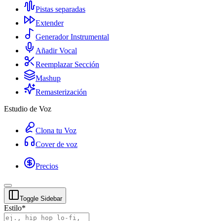
Pistas separadas
Extender
Generador Instrumental
Añadir Vocal
Reemplazar Sección
Mashup
Remasterización
Estudio de Voz
Clona tu Voz
Cover de voz
Precios
Toggle Sidebar
Estilo
*