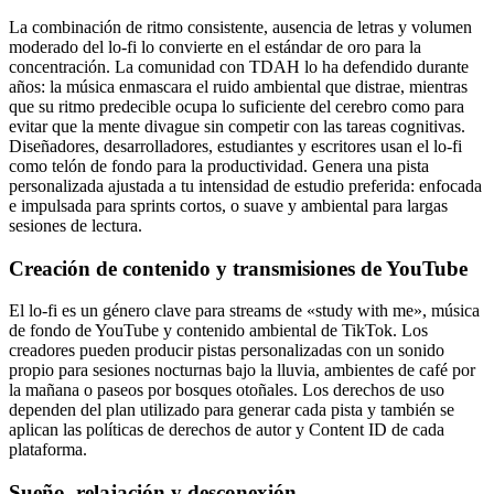
La combinación de ritmo consistente, ausencia de letras y volumen
moderado del lo-fi lo convierte en el estándar de oro para la
concentración. La comunidad con TDAH lo ha defendido durante
años: la música enmascara el ruido ambiental que distrae, mientras
que su ritmo predecible ocupa lo suficiente del cerebro como para
evitar que la mente divague sin competir con las tareas cognitivas.
Diseñadores, desarrolladores, estudiantes y escritores usan el lo-fi
como telón de fondo para la productividad. Genera una pista
personalizada ajustada a tu intensidad de estudio preferida: enfocada
e impulsada para sprints cortos, o suave y ambiental para largas
sesiones de lectura.
Creación de contenido y transmisiones de YouTube
El lo-fi es un género clave para streams de «study with me», música
de fondo de YouTube y contenido ambiental de TikTok. Los
creadores pueden producir pistas personalizadas con un sonido
propio para sesiones nocturnas bajo la lluvia, ambientes de café por
la mañana o paseos por bosques otoñales. Los derechos de uso
dependen del plan utilizado para generar cada pista y también se
aplican las políticas de derechos de autor y Content ID de cada
plataforma.
Sueño, relajación y desconexión