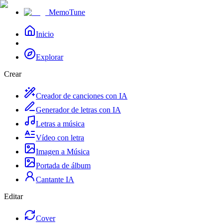
MemoTune
Inicio
Explorar
Crear
Creador de canciones con IA
Generador de letras con IA
Letras a música
Vídeo con letra
Imagen a Música
Portada de álbum
Cantante IA
Editar
Cover