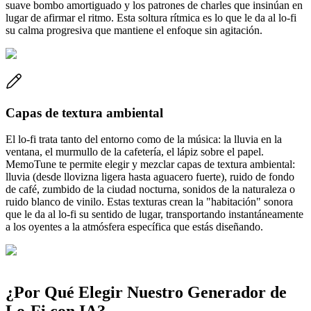
suave bombo amortiguado y los patrones de charles que insinúan en
lugar de afirmar el ritmo. Esta soltura rítmica es lo que le da al lo-fi
su calma progresiva que mantiene el enfoque sin agitación.
Capas de textura ambiental
El lo-fi trata tanto del entorno como de la música: la lluvia en la
ventana, el murmullo de la cafetería, el lápiz sobre el papel.
MemoTune te permite elegir y mezclar capas de textura ambiental:
lluvia (desde llovizna ligera hasta aguacero fuerte), ruido de fondo
de café, zumbido de la ciudad nocturna, sonidos de la naturaleza o
ruido blanco de vinilo. Estas texturas crean la "habitación" sonora
que le da al lo-fi su sentido de lugar, transportando instantáneamente
a los oyentes a la atmósfera específica que estás diseñando.
¿Por Qué Elegir Nuestro Generador de