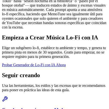
Tokio" hasta "sesión nocturna en la biblioteca" o "paseo por el
bosque otoñal"— que traducen estados de ánimo y escenas visuales
en música automáticamente. Cada prompt apunta a una atmósfera
lo-fi específica, haciendo que MemoTune sea igualmente útil para
oyentes ocasionales que solo quieren el ambiente y para creadores
de YouTube que necesitan bandas sonoras específicas que coincidan
con la escena.
Empieza a Crear Música Lo-Fi con IA
Elige un subgénero lo-fi, establece tu ambiente y tempo, y genera tu
primera pista en menos de 30 segundos. Gratis para empezar, no se
requiere registro para tu primera generación.
Probar Generador de Lo-Fi con IA Ahora
Seguir creando
Usa las herramientas, los estilos y las escenas que te recomendamos
para poner en práctica las ideas de esta guía.