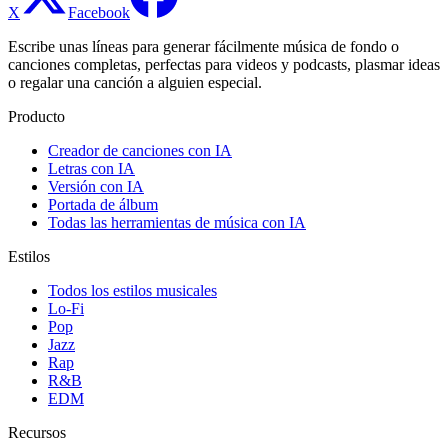
X
Facebook
Escribe unas líneas para generar fácilmente música de fondo o
canciones completas, perfectas para videos y podcasts, plasmar ideas
o regalar una canción a alguien especial.
Producto
Creador de canciones con IA
Letras con IA
Versión con IA
Portada de álbum
Todas las herramientas de música con IA
Estilos
Todos los estilos musicales
Lo-Fi
Pop
Jazz
Rap
R&B
EDM
Recursos