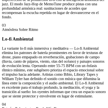
jazz. El modo Jazz-Hop de MemoTune produce pistas con una
profundidad armónica real: sustituciones de acordes que
recompensan la escucha repetida en lugar de desvanecerse en el
fondo.
03
Atmósfera Sobre Ritmo
Lo-fi Ambiental
La variante lo-fi más inmersiva y meditativa — Lo-fi Ambiental
elimina los patrones de batería prominentes en favor de texturas de
drone, piano empapado en reverberación, grabaciones de campo
(lluvia, canto de pájaros, viento, olas del océano) y paisajes sonoros
de evolución lenta. Operando entre 55-75 BPM con un énfasis
rítmico mínimo, este subgénero prioriza el espacio emocional sobre
el impulso hacia adelante. Artistas como Bibio, Library Tapes y
William Tyler han definido el sonido con música que difumina la
línea entre la composición y el audio ambiental. El Lo-fi Ambiental
es excelente para el trabajo profundo, la meditación, el yoga y la
transición al sueño: los oyentes informan que crea un espacio sonoro
que se siente protector y envolvente en lugar de estimulante.
04