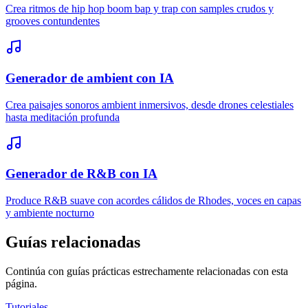
Crea ritmos de hip hop boom bap y trap con samples crudos y
grooves contundentes
Generador de ambient con IA
Crea paisajes sonoros ambient inmersivos, desde drones celestiales
hasta meditación profunda
Generador de R&B con IA
Produce R&B suave con acordes cálidos de Rhodes, voces en capas
y ambiente nocturno
Guías relacionadas
Continúa con guías prácticas estrechamente relacionadas con esta
página.
Tutoriales