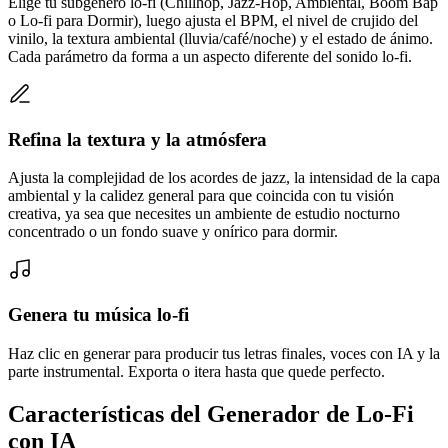
Elige tu subgénero lo-fi (Chillhop, Jazz-Hop, Ambiental, Boom Bap
o Lo-fi para Dormir), luego ajusta el BPM, el nivel de crujido del
vinilo, la textura ambiental (lluvia/café/noche) y el estado de ánimo.
Cada parámetro da forma a un aspecto diferente del sonido lo-fi.
Refina la textura y la atmósfera
Ajusta la complejidad de los acordes de jazz, la intensidad de la capa
ambiental y la calidez general para que coincida con tu visión
creativa, ya sea que necesites un ambiente de estudio nocturno
concentrado o un fondo suave y onírico para dormir.
Genera tu música lo-fi
Haz clic en generar para producir tus letras finales, voces con IA y la
parte instrumental. Exporta o itera hasta que quede perfecto.
Características del Generador de Lo-Fi
con IA