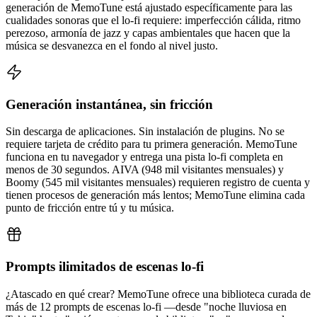
generación de MemoTune está ajustado específicamente para las
cualidades sonoras que el lo-fi requiere: imperfección cálida, ritmo
perezoso, armonía de jazz y capas ambientales que hacen que la
música se desvanezca en el fondo al nivel justo.
Generación instantánea, sin fricción
Sin descarga de aplicaciones. Sin instalación de plugins. No se
requiere tarjeta de crédito para tu primera generación. MemoTune
funciona en tu navegador y entrega una pista lo-fi completa en
menos de 30 segundos. AIVA (948 mil visitantes mensuales) y
Boomy (545 mil visitantes mensuales) requieren registro de cuenta y
tienen procesos de generación más lentos; MemoTune elimina cada
punto de fricción entre tú y tu música.
Prompts ilimitados de escenas lo-fi
¿Atascado en qué crear? MemoTune ofrece una biblioteca curada de
más de 12 prompts de escenas lo-fi —desde "noche lluviosa en