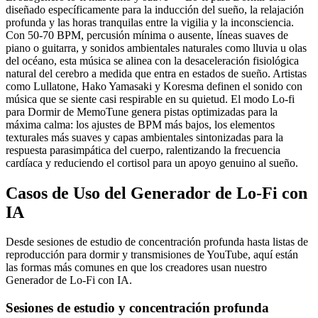
diseñado específicamente para la inducción del sueño, la relajación
profunda y las horas tranquilas entre la vigilia y la inconsciencia.
Con 50-70 BPM, percusión mínima o ausente, líneas suaves de
piano o guitarra, y sonidos ambientales naturales como lluvia u olas
del océano, esta música se alinea con la desaceleración fisiológica
natural del cerebro a medida que entra en estados de sueño. Artistas
como Lullatone, Hako Yamasaki y Koresma definen el sonido con
música que se siente casi respirable en su quietud. El modo Lo-fi
para Dormir de MemoTune genera pistas optimizadas para la
máxima calma: los ajustes de BPM más bajos, los elementos
texturales más suaves y capas ambientales sintonizadas para la
respuesta parasimpática del cuerpo, ralentizando la frecuencia
cardíaca y reduciendo el cortisol para un apoyo genuino al sueño.
Casos de Uso del Generador de Lo-Fi con
IA
Desde sesiones de estudio de concentración profunda hasta listas de
reproducción para dormir y transmisiones de YouTube, aquí están
las formas más comunes en que los creadores usan nuestro
Generador de Lo-Fi con IA.
Sesiones de estudio y concentración profunda