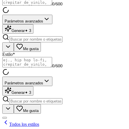
0
/600
Parámetros avanzados
Generar
✦
3
Me gusta
Estilo
*
0
/600
Parámetros avanzados
Generar
✦
3
Me gusta
Todos los estilos