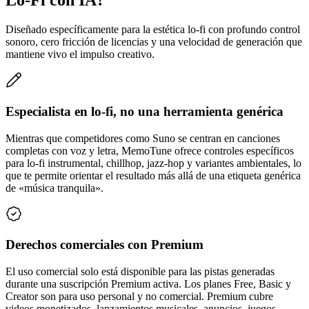
Lo-Fi con IA?
Diseñado específicamente para la estética lo-fi con profundo control
sonoro, cero fricción de licencias y una velocidad de generación que
mantiene vivo el impulso creativo.
Especialista en lo-fi, no una herramienta genérica
Mientras que competidores como Suno se centran en canciones
completas con voz y letra, MemoTune ofrece controles específicos
para lo-fi instrumental, chillhop, jazz-hop y variantes ambientales, lo
que te permite orientar el resultado más allá de una etiqueta genérica
de «música tranquila».
Derechos comerciales con Premium
El uso comercial solo está disponible para las pistas generadas
durante una suscripción Premium activa. Los planes Free, Basic y
Creator son para uso personal y no comercial. Premium cubre
videos monetizados, lanzamientos musicales, anuncios, juegos,