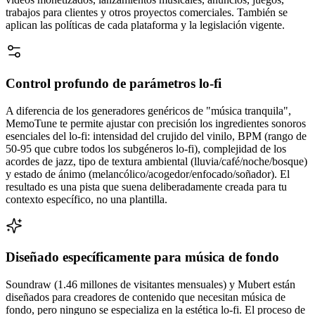
trabajos para clientes y otros proyectos comerciales. También se
aplican las políticas de cada plataforma y la legislación vigente.
Control profundo de parámetros lo-fi
A diferencia de los generadores genéricos de "música tranquila",
MemoTune te permite ajustar con precisión los ingredientes sonoros
esenciales del lo-fi: intensidad del crujido del vinilo, BPM (rango de
50-95 que cubre todos los subgéneros lo-fi), complejidad de los
acordes de jazz, tipo de textura ambiental (lluvia/café/noche/bosque)
y estado de ánimo (melancólico/acogedor/enfocado/soñador). El
resultado es una pista que suena deliberadamente creada para tu
contexto específico, no una plantilla.
Diseñado específicamente para música de fondo
Soundraw (1.46 millones de visitantes mensuales) y Mubert están
diseñados para creadores de contenido que necesitan música de
fondo, pero ninguno se especializa en la estética lo-fi. El proceso de