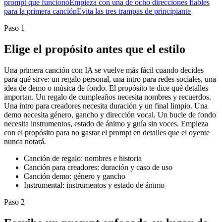
prompt que funcionó
Empieza con una de ocho direcciones fiables
para la primera canción
Evita las tres trampas de principiante
Paso 1
Elige el propósito antes que el estilo
Una primera canción con IA se vuelve más fácil cuando decides
para qué sirve: un regalo personal, una intro para redes sociales, una
idea de demo o música de fondo. El propósito te dice qué detalles
importan. Un regalo de cumpleaños necesita nombres y recuerdos.
Una intro para creadores necesita duración y un final limpio. Una
demo necesita género, gancho y dirección vocal. Un bucle de fondo
necesita instrumentos, estado de ánimo y guía sin voces. Empieza
con el propósito para no gastar el prompt en detalles que el oyente
nunca notará.
Canción de regalo: nombres e historia
Canción para creadores: duración y caso de uso
Canción demo: género y gancho
Instrumental: instrumentos y estado de ánimo
Paso 2