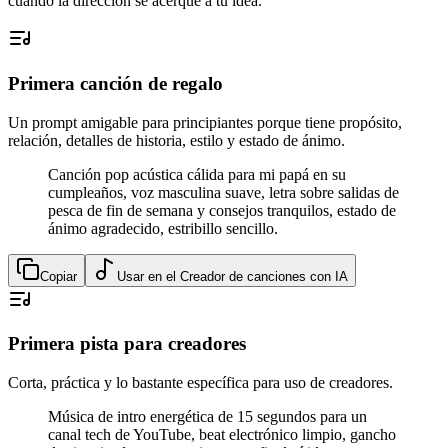
cuando la dirección se acerque a tu idea.
Primera canción de regalo
Un prompt amigable para principiantes porque tiene propósito,
relación, detalles de historia, estilo y estado de ánimo.
Canción pop acústica cálida para mi papá en su
cumpleaños, voz masculina suave, letra sobre salidas de
pesca de fin de semana y consejos tranquilos, estado de
ánimo agradecido, estribillo sencillo.
Copiar
Usar en el Creador de canciones con IA
Primera pista para creadores
Corta, práctica y lo bastante específica para uso de creadores.
Música de intro energética de 15 segundos para un
canal tech de YouTube, beat electrónico limpio, gancho