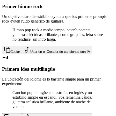
Primer himno rock
Un objetivo claro de estribillo ayuda a que los primeros prompts
rock eviten ruido genérico de guitarra.
Himno pop rock a medio tempo, batería potente,
guitarras eléctricas brillantes, coros grupales, letra sobre
no rendirse, sin intro larga.
Copiar
Usar en el Creador de canciones con IA
Primera idea multilingüe
La ubicación del idioma es lo bastante simple para un primer
experimento.
Canción pop bilingüe con estrofas en inglés y un
estribillo simple en español, voz femenina cálida,
guitarra acústica brillante, ambiente de noche de
verano.