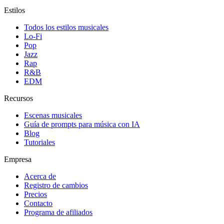
Estilos
Todos los estilos musicales
Lo-Fi
Pop
Jazz
Rap
R&B
EDM
Recursos
Escenas musicales
Guía de prompts para música con IA
Blog
Tutoriales
Empresa
Acerca de
Registro de cambios
Precios
Contacto
Programa de afiliados