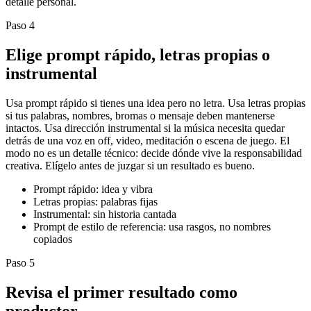
detalle personal.
Paso 4
Elige prompt rápido, letras propias o
instrumental
Usa prompt rápido si tienes una idea pero no letra. Usa letras propias
si tus palabras, nombres, bromas o mensaje deben mantenerse
intactos. Usa dirección instrumental si la música necesita quedar
detrás de una voz en off, video, meditación o escena de juego. El
modo no es un detalle técnico: decide dónde vive la responsabilidad
creativa. Elígelo antes de juzgar si un resultado es bueno.
Prompt rápido: idea y vibra
Letras propias: palabras fijas
Instrumental: sin historia cantada
Prompt de estilo de referencia: usa rasgos, no nombres
copiados
Paso 5
Revisa el primer resultado como
productor