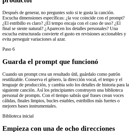
Después de generar, no preguntes solo si te gusta la canción.
Escucha dimensiones específicas: ¿la voz coincide con el prompt?
¿El estribillo es claro? ¿El tempo encaja con el caso de uso? ¿El
final se siente natural? ¿Aparecen los detalles personales? Una
escucha estructurada convierte el gusto en revisiones accionables y
evita perseguir variaciones al azar.
Paso 6
Guarda el prompt que funcionó
Cuando un prompt crea un resultado útil, guárdalo como patrón
reutilizable. Conserva el género, la dirección vocal, el tempo y el
lenguaje de producción, y cambia solo los detalles de historia para la
siguiente canción. Así los principiantes construyen una biblioteca
personal de prompts. Con el tiempo sabrás qué frases crean voces
cálidas, finales limpios, bucles estables, estribillos más fuertes o
mejores bases instrumentales.
Biblioteca inicial
Empieza con una de ocho direcciones