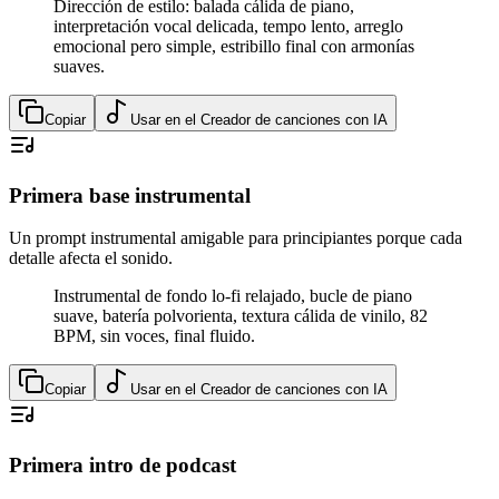
Dirección de estilo: balada cálida de piano,
interpretación vocal delicada, tempo lento, arreglo
emocional pero simple, estribillo final con armonías
suaves.
Copiar
Usar en el Creador de canciones con IA
Primera base instrumental
Un prompt instrumental amigable para principiantes porque cada
detalle afecta el sonido.
Instrumental de fondo lo-fi relajado, bucle de piano
suave, batería polvorienta, textura cálida de vinilo, 82
BPM, sin voces, final fluido.
Copiar
Usar en el Creador de canciones con IA
Primera intro de podcast