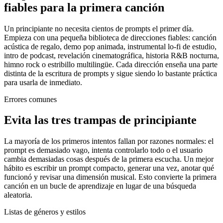
fiables para la primera canción
Un principiante no necesita cientos de prompts el primer día.
Empieza con una pequeña biblioteca de direcciones fiables: canción
acústica de regalo, demo pop animada, instrumental lo-fi de estudio,
intro de podcast, revelación cinematográfica, historia R&B nocturna,
himno rock o estribillo multilingüe. Cada dirección enseña una parte
distinta de la escritura de prompts y sigue siendo lo bastante práctica
para usarla de inmediato.
Errores comunes
Evita las tres trampas de principiante
La mayoría de los primeros intentos fallan por razones normales: el
prompt es demasiado vago, intenta controlarlo todo o el usuario
cambia demasiadas cosas después de la primera escucha. Un mejor
hábito es escribir un prompt compacto, generar una vez, anotar qué
funcionó y revisar una dimensión musical. Esto convierte la primera
canción en un bucle de aprendizaje en lugar de una búsqueda
aleatoria.
Listas de géneros y estilos