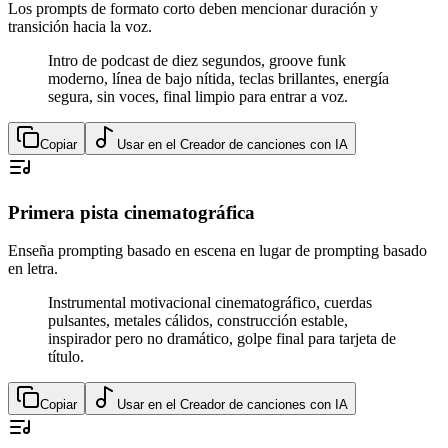
Los prompts de formato corto deben mencionar duración y
transición hacia la voz.
Intro de podcast de diez segundos, groove funk
moderno, línea de bajo nítida, teclas brillantes, energía
segura, sin voces, final limpio para entrar a voz.
Copiar
Usar en el Creador de canciones con IA
Primera pista cinematográfica
Enseña prompting basado en escena en lugar de prompting basado
en letra.
Instrumental motivacional cinematográfico, cuerdas
pulsantes, metales cálidos, construcción estable,
inspirador pero no dramático, golpe final para tarjeta de
título.
Copiar
Usar en el Creador de canciones con IA