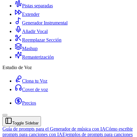
Pistas separadas
Extender
Generador Instrumental
Añadir Vocal
Reemplazar Sección
Mashup
Remasterización
Estudio de Voz
Clona tu Voz
Cover de voz
Precios
Toggle Sidebar
Guía de prompts para el Generador de música con IA
Cómo escribir
prompts para canciones con IA
Ejemplos de prompts para canciones