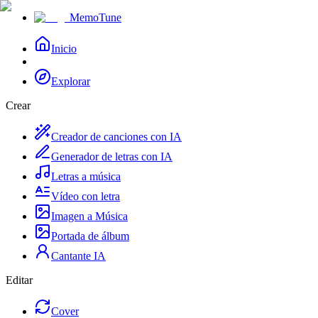
MemoTune
Inicio
Explorar
Crear
Creador de canciones con IA
Generador de letras con IA
Letras a música
Vídeo con letra
Imagen a Música
Portada de álbum
Cantante IA
Editar
Cover