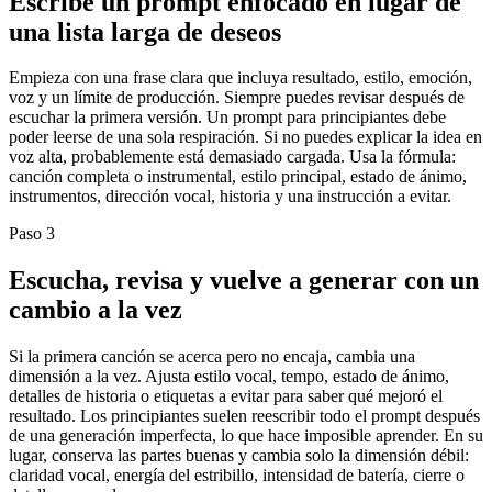
Escribe un prompt enfocado en lugar de
una lista larga de deseos
Empieza con una frase clara que incluya resultado, estilo, emoción,
voz y un límite de producción. Siempre puedes revisar después de
escuchar la primera versión. Un prompt para principiantes debe
poder leerse de una sola respiración. Si no puedes explicar la idea en
voz alta, probablemente está demasiado cargada. Usa la fórmula:
canción completa o instrumental, estilo principal, estado de ánimo,
instrumentos, dirección vocal, historia y una instrucción a evitar.
Paso 3
Escucha, revisa y vuelve a generar con un
cambio a la vez
Si la primera canción se acerca pero no encaja, cambia una
dimensión a la vez. Ajusta estilo vocal, tempo, estado de ánimo,
detalles de historia o etiquetas a evitar para saber qué mejoró el
resultado. Los principiantes suelen reescribir todo el prompt después
de una generación imperfecta, lo que hace imposible aprender. En su
lugar, conserva las partes buenas y cambia solo la dimensión débil:
claridad vocal, energía del estribillo, intensidad de batería, cierre o