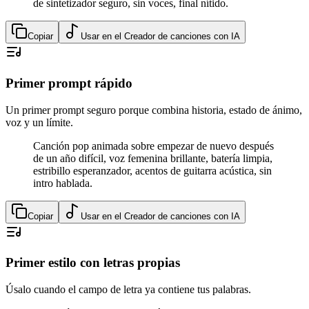
de sintetizador seguro, sin voces, final nítido.
Copiar
Usar en el Creador de canciones con IA
Primer prompt rápido
Un primer prompt seguro porque combina historia, estado de ánimo,
voz y un límite.
Canción pop animada sobre empezar de nuevo después
de un año difícil, voz femenina brillante, batería limpia,
estribillo esperanzador, acentos de guitarra acústica, sin
intro hablada.
Copiar
Usar en el Creador de canciones con IA
Primer estilo con letras propias
Úsalo cuando el campo de letra ya contiene tus palabras.