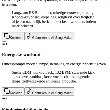
te leggen.
Langzaam R&B-nummer, rokerige vrouwelijke zang,
Rhodes-keyboard, diepe bas, songtekst over twijfelen
of je een nachtelijk bericht moet beantwoorden, intiem
maar beheerst.
Kopiëren
Gebruiken in AI Song Maker
Energieke workout
Fitnessprompts moeten tempo, herhaling en energie prioriteit geven.
Snelle EDM-workouttrack, 132 BPM, stuwende kick,
agressieve synthbas, korte vocale chants, stijgende
drops, zelfverzekerde en cleane productie.
Kopiëren
Gebruiken in AI Song Maker
Kindvriendelijke jingle