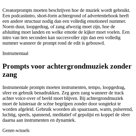
Creatorprompts moeten beschrijven hoe de muziek wordt gebruikt.
Een podcastintro, short-form achtergrond of advertentiehook heeft
een andere structuur nodig dan een volledig emotioneel nummer.
Noem duur, loopgedrag, of zang afwezig moet zijn, hoe de
afsluiting moet landen en welke emotie de kijker moet voelen. Een
intro van tien seconden kan succesvoller zijn dan een volledig
nummer wanneer de prompt rond de edit is gebouwd.
Instrumentaal
Prompts voor achtergrondmuziek zonder
zang
Instrumentale prompts moeten instrumenten, tempo, loopgedrag,
sfeer en gebruik benadrukken. Zeg geen zang wanneer de track
achter voice-over of beeld moet blijven. Bij achtergrondmuziek
moet de luisteraar de scène begrijpen zonder door songtekst te
worden afgeleid. Gebruik woorden als spaarzaam, warm, pulserend,
luchtig, speels, spannend, meditatief of gepolijst en koppel de sfeer
daarna aan instrumenten en dynamiek.
Genre-wissels