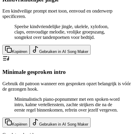
Een kindveilige prompt moet toon, eenvoud en onderwerp
specificeren.
Speelse kindvriendelijke jingle, ukelele, xylofoon,
claps, eenvoudige melodie, vrolijke groepszang,
songtekst over tandenpoetsen voor bedtijd.
Kopiëren
Gebruiken in AI Song Maker
Minimale gesproken intro
Gebruik dit patroon wanneer een gesproken opzet belangrijk is vóór
de gezongen hook.
Minimalistisch piano-popnummer met een spoken-word
intro, kalme vertellersstem, zachte strijkers die na de
eerste regel binnenkomen, refrein over jezelf vergeven.
Kopiëren
Gebruiken in AI Song Maker