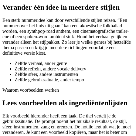
Verander één idee in meerdere stijlen
Een sterk nummeridee kan door verschillende stijlen reizen. “Een
nummer over het huis uit gaan” kan een akoestische folkballad
worden, een synthpop-road anthem, een cinematografische trailer-
cue of een spoken-word ambient stuk. Houd het verhaal gelijk en
verander alleen het stijlpakket. Zo leer je welke genres bij hetzelfde
thema passen en krijg je meerdere richtingen voordat je een
definitieve versie kiest.
Zelfde verhaal, ander genre
Zelfde refrein, andere vocale delivery
Zelfde sfeer, andere instrumenten
Zelfde gebruikssituatie, ander tempo
Waarom voorbeelden werken
Lees voorbeelden als ingrediëntenlijsten
Elk voorbeeld hieronder heeft een taak. De titel vertelt je de
gebruikssituatie. De prompt noemt het muzikale resultaat, de stijl,
sfeer, instrumenten, zang en grenzen. De notitie legt uit wat je moet
veranderen. Je kunt een voorbeeld kopiëren, maar het is beter om