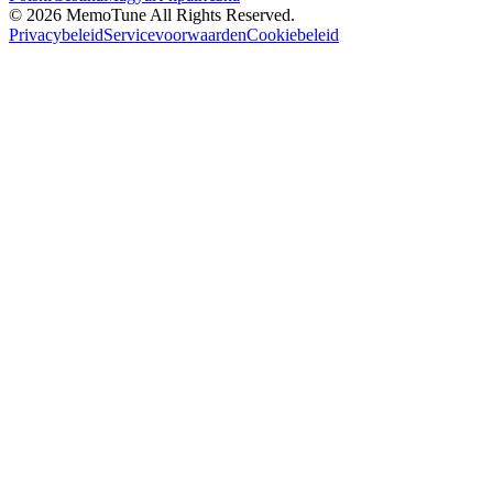
©
2026
MemoTune
All Rights Reserved.
Privacybeleid
Servicevoorwaarden
Cookiebeleid