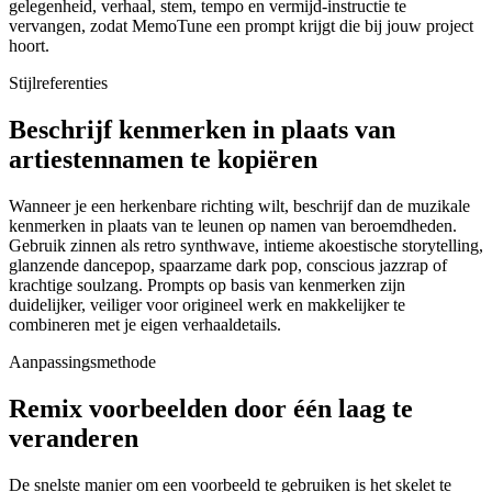
gelegenheid, verhaal, stem, tempo en vermijd-instructie te
vervangen, zodat MemoTune een prompt krijgt die bij jouw project
hoort.
Stijlreferenties
Beschrijf kenmerken in plaats van
artiestennamen te kopiëren
Wanneer je een herkenbare richting wilt, beschrijf dan de muzikale
kenmerken in plaats van te leunen op namen van beroemdheden.
Gebruik zinnen als retro synthwave, intieme akoestische storytelling,
glanzende dancepop, spaarzame dark pop, conscious jazzrap of
krachtige soulzang. Prompts op basis van kenmerken zijn
duidelijker, veiliger voor origineel werk en makkelijker te
combineren met je eigen verhaaldetails.
Aanpassingsmethode
Remix voorbeelden door één laag te
veranderen
De snelste manier om een voorbeeld te gebruiken is het skelet te