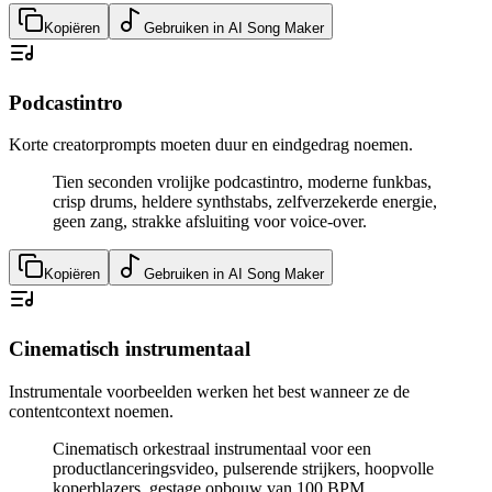
Kopiëren
Gebruiken in AI Song Maker
Podcastintro
Korte creatorprompts moeten duur en eindgedrag noemen.
Tien seconden vrolijke podcastintro, moderne funkbas,
crisp drums, heldere synthstabs, zelfverzekerde energie,
geen zang, strakke afsluiting voor voice-over.
Kopiëren
Gebruiken in AI Song Maker
Cinematisch instrumentaal
Instrumentale voorbeelden werken het best wanneer ze de
contentcontext noemen.
Cinematisch orkestraal instrumentaal voor een
productlanceringsvideo, pulserende strijkers, hoopvolle
koperblazers, gestage opbouw van 100 BPM,