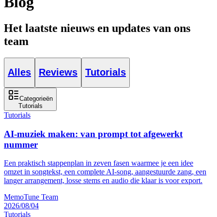
Blog
Het laatste nieuws en updates van ons
team
Alles
Reviews
Tutorials
Categorieën
Tutorials
Tutorials
AI-muziek maken: van prompt tot afgewerkt
nummer
Een praktisch stappenplan in zeven fasen waarmee je een idee
omzet in songtekst, een complete AI-song, aangestuurde zang, een
langer arrangement, losse stems en audio die klaar is voor export.
MemoTune Team
2026/08/04
Tutorials