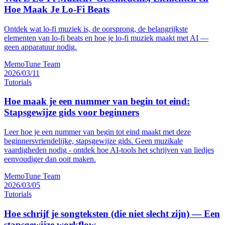
Hoe Maak Je Lo-Fi Beats
Ontdek wat lo-fi muziek is, de oorsprong, de belangrijkste
elementen van lo-fi beats en hoe je lo-fi muziek maakt met AI —
geen apparatuur nodig.
MemoTune Team
2026/03/11
Tutorials
Hoe maak je een nummer van begin tot eind:
Stapsgewijze gids voor beginners
Leer hoe je een nummer van begin tot eind maakt met deze
beginnersvriendelijke, stapsgewijze gids. Geen muzikale
vaardigheden nodig - ontdek hoe AI-tools het schrijven van liedjes
eenvoudiger dan ooit maken.
MemoTune Team
2026/03/05
Tutorials
Hoe schrijf je songteksten (die niet slecht zijn) — Een
stapsgewijze workflow