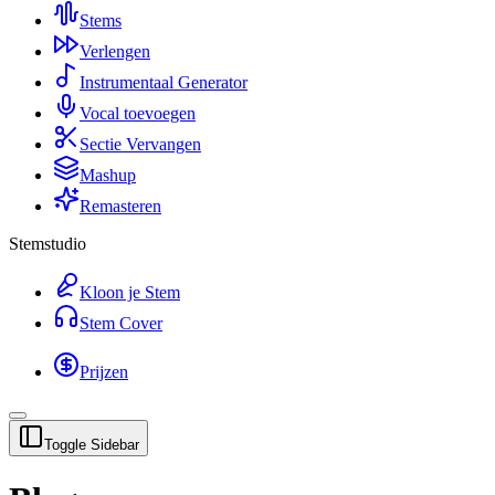
Stems
Verlengen
Instrumentaal Generator
Vocal toevoegen
Sectie Vervangen
Mashup
Remasteren
Stemstudio
Kloon je Stem
Stem Cover
Prijzen
Toggle Sidebar