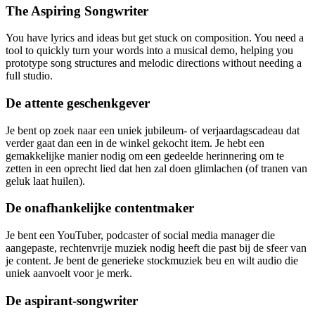
The Aspiring Songwriter
You have lyrics and ideas but get stuck on composition. You need a
tool to quickly turn your words into a musical demo, helping you
prototype song structures and melodic directions without needing a
full studio.
De attente geschenkgever
Je bent op zoek naar een uniek jubileum- of verjaardagscadeau dat
verder gaat dan een in de winkel gekocht item. Je hebt een
gemakkelijke manier nodig om een gedeelde herinnering om te
zetten in een oprecht lied dat hen zal doen glimlachen (of tranen van
geluk laat huilen).
De onafhankelijke contentmaker
Je bent een YouTuber, podcaster of social media manager die
aangepaste, rechtenvrije muziek nodig heeft die past bij de sfeer van
je content. Je bent de generieke stockmuziek beu en wilt audio die
uniek aanvoelt voor je merk.
De aspirant-songwriter