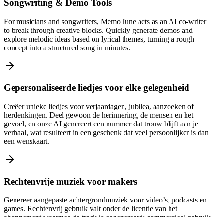
Songwriting & Demo Tools
For musicians and songwriters, MemoTune acts as an AI co-writer
to break through creative blocks. Quickly generate demos and
explore melodic ideas based on lyrical themes, turning a rough
concept into a structured song in minutes.
Gepersonaliseerde liedjes voor elke gelegenheid
Creëer unieke liedjes voor verjaardagen, jubilea, aanzoeken of
herdenkingen. Deel gewoon de herinnering, de mensen en het
gevoel, en onze AI genereert een nummer dat trouw blijft aan je
verhaal, wat resulteert in een geschenk dat veel persoonlijker is dan
een wenskaart.
Rechtenvrije muziek voor makers
Genereer aangepaste achtergrondmuziek voor video’s, podcasts en
games. Rechtenvrij gebruik valt onder de licentie van het