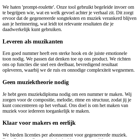
We haten 'prompt-roulette'. Onze tool gebruikt begeleide invoer om
te begrijpen wie, wat en welk gevoel achter je verhaal zit. Dit zorgt
ervoor dat de gegenereerde songteksten en muziek verankerd blijven
aan je herinnering, wat leidt tot relevante resultaten die je
daadwerkelijk kunt gebruiken.
Leveren als muzikanten
Een goed nummer heeft een sterke hook en de juiste emotionele
toon nodig. We passen dat denken toe op ons product. We richten
ons op functies die snel een deelbaar, bevredigend resultaat
opleveren, waarbij we de ruis en onnodige complexiteit wegnemen.
Geen muziektheorie nodig
Je hebt geen muziekdiploma nodig om een nummer te maken. Wij
zorgen voor de compositie, melodie, ritme en structuur, zodat jij je
kunt concentreren op het verhaal. Ons doel is om het maken van
muziek voor iedereen toegankelijk te maken.
Klaar voor makers en eerlijk
We bieden licenties per abonnement voor gegenereerde muziek.