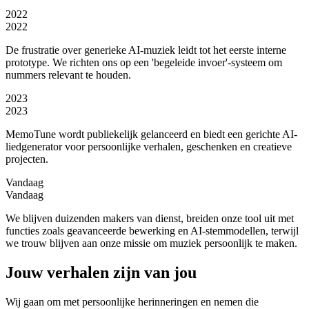
2022
2022
De frustratie over generieke AI-muziek leidt tot het eerste interne
prototype. We richten ons op een 'begeleide invoer'-systeem om
nummers relevant te houden.
2023
2023
MemoTune wordt publiekelijk gelanceerd en biedt een gerichte AI-
liedgenerator voor persoonlijke verhalen, geschenken en creatieve
projecten.
Vandaag
Vandaag
We blijven duizenden makers van dienst, breiden onze tool uit met
functies zoals geavanceerde bewerking en AI-stemmodellen, terwijl
we trouw blijven aan onze missie om muziek persoonlijk te maken.
Jouw verhalen zijn van jou
Wij gaan om met persoonlijke herinneringen en nemen die