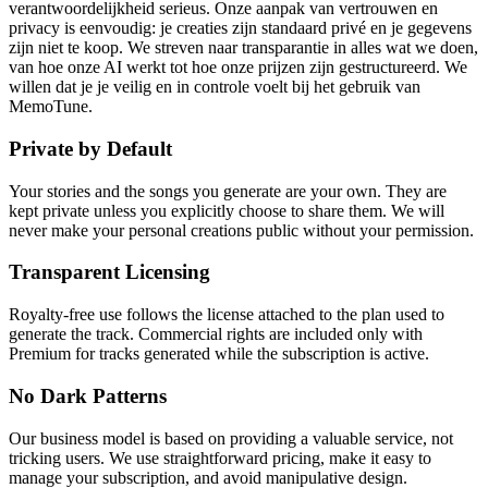
verantwoordelijkheid serieus. Onze aanpak van vertrouwen en
privacy is eenvoudig: je creaties zijn standaard privé en je gegevens
zijn niet te koop. We streven naar transparantie in alles wat we doen,
van hoe onze AI werkt tot hoe onze prijzen zijn gestructureerd. We
willen dat je je veilig en in controle voelt bij het gebruik van
MemoTune.
Private by Default
Your stories and the songs you generate are your own. They are
kept private unless you explicitly choose to share them. We will
never make your personal creations public without your permission.
Transparent Licensing
Royalty-free use follows the license attached to the plan used to
generate the track. Commercial rights are included only with
Premium for tracks generated while the subscription is active.
No Dark Patterns
Our business model is based on providing a valuable service, not
tricking users. We use straightforward pricing, make it easy to
manage your subscription, and avoid manipulative design.