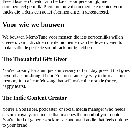
Free, Basic en Creator zijn bedoeld voor persoonlijk, niet-
commercieel gebruik. Premium omvat commerciële rechten voor
tracks die tijdens een actief abonnement zijn gegenereerd.
Voor wie we bouwen
We bouwen MemoTune voor mensen die iets persoonlijks willen
creëren, van individuen die de momenten van het leven vieren tot
makers die de perfecte soundtrack nodig hebben.
The Thoughtful Gift Giver
You're looking for a unique anniversary or birthday present that goes
beyond a store-bought item. You need an easy way to turn a shared
memory into a heartfelt song that will make them smile (or cry
happy tears).
The Indie Content Creator
You're a YouTuber, podcaster, or social media manager who needs
custom, royalty-free music that matches the mood of your content.
You're tired of generic stock music and want audio that feels unique
to your brand.