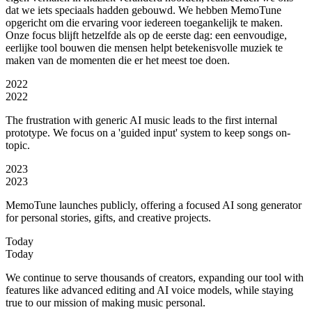
dat we iets speciaals hadden gebouwd. We hebben MemoTune
opgericht om die ervaring voor iedereen toegankelijk te maken.
Onze focus blijft hetzelfde als op de eerste dag: een eenvoudige,
eerlijke tool bouwen die mensen helpt betekenisvolle muziek te
maken van de momenten die er het meest toe doen.
2022
2022
The frustration with generic AI music leads to the first internal
prototype. We focus on a 'guided input' system to keep songs on-
topic.
2023
2023
MemoTune launches publicly, offering a focused AI song generator
for personal stories, gifts, and creative projects.
Today
Today
We continue to serve thousands of creators, expanding our tool with
features like advanced editing and AI voice models, while staying
true to our mission of making music personal.