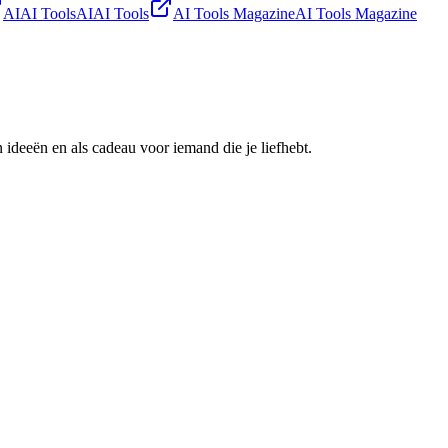
AIAI Tools
AIAI Tools
AI Tools Magazine
AI Tools Magazine
ideeën en als cadeau voor iemand die je liefhebt.