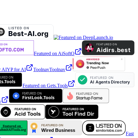
Featured on AiSoftO
r AI
YP for AI
Toolnav
Toolnav
Featured on Gets.Tools
y
Fast