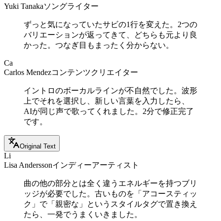
Yuki Tanaka
ソングライター
ずっと気になっていたサビの1行を変えた。2つの
バリエーションが返ってきて、どちらも元より良
かった。つなぎ目もまったく分からない。
Ca
Carlos Mendez
コンテンツクリエイター
イントロのボーカルラインが不自然でした。波形
上でそれを選択し、新しい言葉を入力したら、
AIが同じ声で歌ってくれました。2分で修正完了
です。
Original Text
Li
Lisa Andersson
インディーアーティスト
曲の他の部分とは全く違うエネルギーを持つブリ
ッジが必要でした。古いものを「アコースティッ
ク」で「親密な」というスタイルタグで置き換え
たら、一発でうまくいきました。