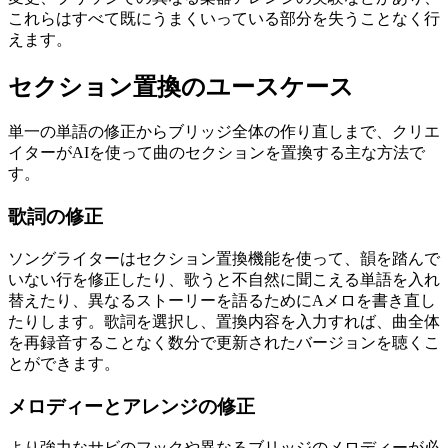
これらはすべて既にうまくいっている部分を失うことなく行
えます。
セクション置換のユースケース
単一の単語の修正からブリッジ全体の作り直しまで、クリエ
イターがAIを使って曲のセクションを置換する主な方法で
す。
歌詞の修正
ソングライターはセクション置換機能を使って、韻を踏んで
いない行を修正したり、歌うと不自然に聞こえる単語を入れ
替えたり、異なるストーリーを語るためにAメロを書き直し
たりします。歌詞を選択し、置換内容を入力すれば、曲全体
を再録音することなく数分で更新されたバージョンを聴くこ
とができます。
メロディーとアレンジの修正
より強力なサビのフックや異なるブリッジのメロディーが必