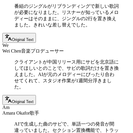
番組のジングルがリブランディングで新しい歌詞
が必要になりました。リスナーが知っているメロ
ディーはそのままに、ジングルの2行を置き換え
ました。きれいな差し替えでした。
Original Text
We
Wei Chen
音楽プロデューサー
クライアントが中国リリース用にサビを北京語に
してほしいとのことで、サビの歌詞だけを置き換
えました。AIが元のメロディーにぴったり合わ
せてくれて、スタジオ作業が1週間分浮きまし
た。
Original Text
Am
Amara Okafor
歌手
AIで生成した曲のサビで、単語一つの発音が間
違っていました。セクション置換機能で、トラッ