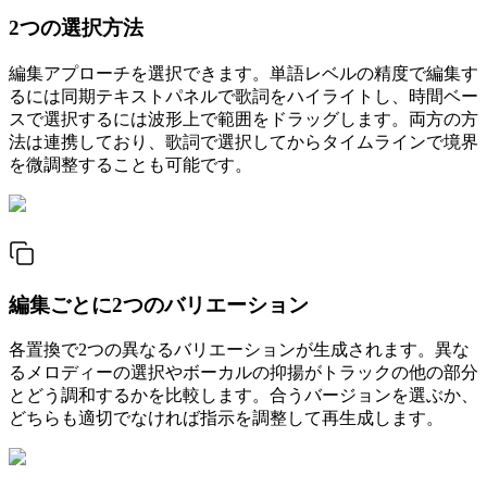
2つの選択方法
編集アプローチを選択できます。単語レベルの精度で編集す
るには同期テキストパネルで歌詞をハイライトし、時間ベー
スで選択するには波形上で範囲をドラッグします。両方の方
法は連携しており、歌詞で選択してからタイムラインで境界
を微調整することも可能です。
編集ごとに2つのバリエーション
各置換で2つの異なるバリエーションが生成されます。異な
るメロディーの選択やボーカルの抑揚がトラックの他の部分
とどう調和するかを比較します。合うバージョンを選ぶか、
どちらも適切でなければ指示を調整して再生成します。