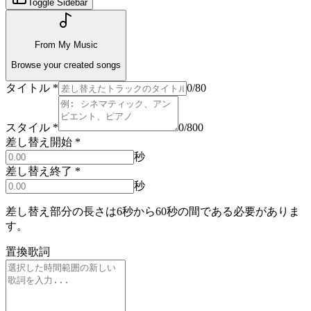
Toggle Sidebar
From My Music
Browse your created songs
タイトル
*
0
/80
スタイル
*
0
/800
差し替え開始
*
秒
差し替え終了
*
秒
差し替え部分の長さは6秒から60秒の間である必要がありま
す。
置換歌詞