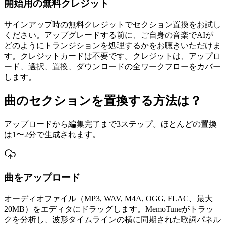
開始用の無料クレジット
サインアップ時の無料クレジットでセクション置換をお試し
ください。アップグレードする前に、ご自身の音楽でAIが
どのようにトランジションを処理するかをお聴きいただけま
す。クレジットカードは不要です。クレジットは、アップロ
ード、選択、置換、ダウンロードの全ワークフローをカバー
します。
曲のセクションを置換する方法は？
アップロードから編集完了まで3ステップ。ほとんどの置換
は1〜2分で生成されます。
曲をアップロード
オーディオファイル（MP3, WAV, M4A, OGG, FLAC、最大
20MB）をエディタにドラッグします。MemoTuneがトラッ
クを分析し、波形タイムラインの横に同期された歌詞パネル