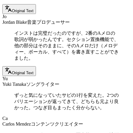
Original Text
Jo
Jordan Blake
音楽プロデューサー
インストは完璧だったのですが、2番のAメロの
歌詞が弱かったんです。セクション置換機能で、
他の部分はそのままに、そのAメロだけ（メロデ
ィー、ボーカル、すべて）を書き直すことができ
ました。
Original Text
Yu
Yuki Tanaka
ソングライター
ずっと気になっていたサビの1行を変えた。2つの
バリエーションが返ってきて、どちらも元より良
かった。つなぎ目もまったく分からない。
Ca
Carlos Mendez
コンテンツクリエイター