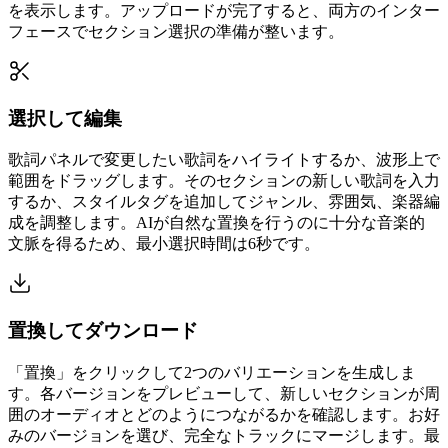
を表示します。アップロードが完了すると、両方のインター
フェースでセクション選択の準備が整います。
選択して編集
歌詞パネルで変更したい歌詞をハイライトするか、波形上で
範囲をドラッグします。そのセクションの新しい歌詞を入力
するか、スタイルタグを追加してジャンル、雰囲気、楽器編
成を調整します。AIが自然な置換を行うのに十分な音楽的
文脈を得るため、最小選択時間は6秒です。
置換してダウンロード
「置換」をクリックして2つのバリエーションを生成しま
す。各バージョンをプレビューして、新しいセクションが周
囲のオーディオとどのようにつながるかを確認します。お好
みのバージョンを選び、完全なトラックにマージします。最