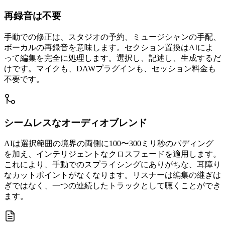
再録音は不要
手動での修正は、スタジオの予約、ミュージシャンの手配、
ボーカルの再録音を意味します。セクション置換はAIによ
って編集を完全に処理します。選択し、記述し、生成するだ
けです。マイクも、DAWプラグインも、セッション料金も
不要です。
シームレスなオーディオブレンド
AIは選択範囲の境界の両側に100〜300ミリ秒のパディング
を加え、インテリジェントなクロスフェードを適用します。
これにより、手動でのスプライシングにありがちな、耳障り
なカットポイントがなくなります。リスナーは編集の継ぎは
ぎではなく、一つの連続したトラックとして聴くことができ
ます。