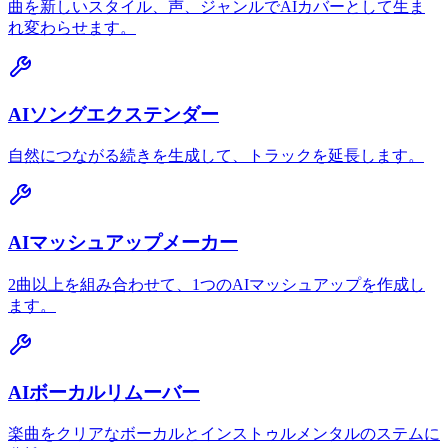
曲を新しいスタイル、声、ジャンルでAIカバーとして生ま
れ変わらせます。
AIソングエクステンダー
自然につながる続きを生成して、トラックを延長します。
AIマッシュアップメーカー
2曲以上を組み合わせて、1つのAIマッシュアップを作成し
ます。
AIボーカルリムーバー
楽曲をクリアなボーカルとインストゥルメンタルのステムに