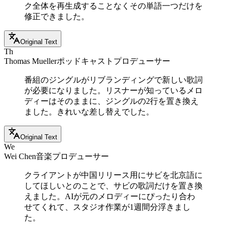
ク全体を再生成することなくその単語一つだけを
修正できました。
Original Text
Th
Thomas Mueller
ポッドキャストプロデューサー
番組のジングルがリブランディングで新しい歌詞
が必要になりました。リスナーが知っているメロ
ディーはそのままに、ジングルの2行を置き換え
ました。きれいな差し替えでした。
Original Text
We
Wei Chen
音楽プロデューサー
クライアントが中国リリース用にサビを北京語に
してほしいとのことで、サビの歌詞だけを置き換
えました。AIが元のメロディーにぴったり合わ
せてくれて、スタジオ作業が1週間分浮きまし
た。