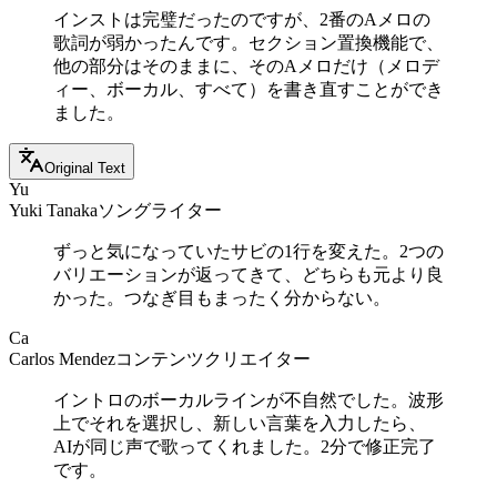
インストは完璧だったのですが、2番のAメロの
歌詞が弱かったんです。セクション置換機能で、
他の部分はそのままに、そのAメロだけ（メロデ
ィー、ボーカル、すべて）を書き直すことができ
ました。
Original Text
Yu
Yuki Tanaka
ソングライター
ずっと気になっていたサビの1行を変えた。2つの
バリエーションが返ってきて、どちらも元より良
かった。つなぎ目もまったく分からない。
Ca
Carlos Mendez
コンテンツクリエイター
イントロのボーカルラインが不自然でした。波形
上でそれを選択し、新しい言葉を入力したら、
AIが同じ声で歌ってくれました。2分で修正完了
です。