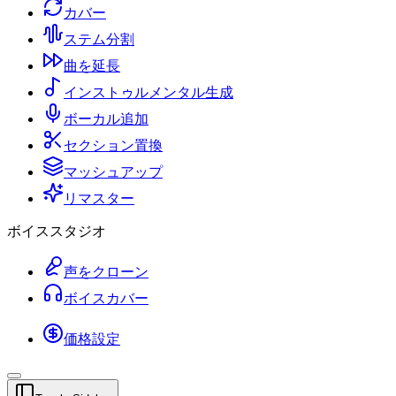
カバー
ステム分割
曲を延長
インストゥルメンタル生成
ボーカル追加
セクション置換
マッシュアップ
リマスター
ボイススタジオ
声をクローン
ボイスカバー
価格設定