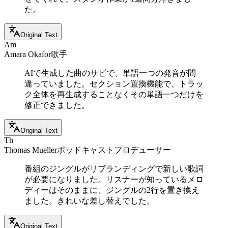
た。
Original Text
Am
Amara Okafor
歌手
AIで生成した曲のサビで、単語一つの発音が間
違っていました。セクション置換機能で、トラッ
ク全体を再生成することなくその単語一つだけを
修正できました。
Original Text
Th
Thomas Mueller
ポッドキャストプロデューサー
番組のジングルがリブランディングで新しい歌詞
が必要になりました。リスナーが知っているメロ
ディーはそのままに、ジングルの2行を置き換え
ました。きれいな差し替えでした。
Original Text