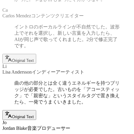
Ca
Carlos Mendez
コンテンツクリエイター
イントロのボーカルラインが不自然でした。波形
上でそれを選択し、新しい言葉を入力したら、
AIが同じ声で歌ってくれました。2分で修正完了
です。
Original Text
Li
Lisa Andersson
インディーアーティスト
曲の他の部分とは全く違うエネルギーを持つブリ
ッジが必要でした。古いものを「アコースティッ
ク」で「親密な」というスタイルタグで置き換え
たら、一発でうまくいきました。
Original Text
Jo
Jordan Blake
音楽プロデューサー