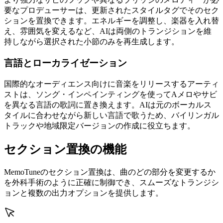
要なプロデューサーは、更新されたスタイルタグでそのセク
ションを置換できます。エネルギーを調整し、楽器を入れ替
え、雰囲気を変えるなど、AIは両側のトランジションを維
持しながら選択された小節のみを再生成します。
言語とローカライゼーション
国際的なオーディエンス向けに音楽をリリースするアーティ
ストは、ソング・インペインティングを使ってAメロやサビ
を異なる言語の歌詞に置き換えます。AIは元のボーカルス
タイルに合わせながら新しい言語で歌うため、バイリンガル
トラックや地域限定バージョンの作成に役立ちます。
セクション置換の機能
MemoTuneのセクション置換は、曲のどの部分を変更するか
を外科手術のように正確に制御でき、スムーズなトランジシ
ョンと複数の出力オプションを提供します。