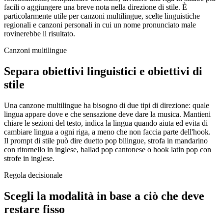
facili o aggiungere una breve nota nella direzione di stile. È
particolarmente utile per canzoni multilingue, scelte linguistiche
regionali e canzoni personali in cui un nome pronunciato male
rovinerebbe il risultato.
Canzoni multilingue
Separa obiettivi linguistici e obiettivi di
stile
Una canzone multilingue ha bisogno di due tipi di direzione: quale
lingua appare dove e che sensazione deve dare la musica. Mantieni
chiare le sezioni del testo, indica la lingua quando aiuta ed evita di
cambiare lingua a ogni riga, a meno che non faccia parte dell'hook.
Il prompt di stile può dire duetto pop bilingue, strofa in mandarino
con ritornello in inglese, ballad pop cantonese o hook latin pop con
strofe in inglese.
Regola decisionale
Scegli la modalità in base a ciò che deve
restare fisso