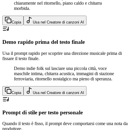
chiaramente nel ritornello, piano caldo e chitarra
morbida.
Copia
Usa nel Creatore di canzoni AI
Demo rapido prima del testo finale
Usa il prompt rapido per scoprire una direzione musicale prima di
fissare il testo finale.
Demo indie folk sul lasciare una piccola città, voce
maschile intima, chitarra acustica, immagini di stazione
ferroviaria, ritornello nostalgico ma pieno di speranza.
Copia
Usa nel Creatore di canzoni AI
Prompt di stile per testo personale
Quando il testo è fisso, il prompt deve comportarsi come una nota da
produttore.