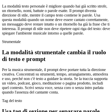
La modalità testo personale è migliore quando hai già scritto strofe,
un ritornello, nomi, battute o parole esatte. Il prompt diventa
direzione di stile, mentre il campo testo contiene le parole. Usa
questa modalità quando un nome deve essere cantato correttamente,
un messaggio deve restare intatto o un ritornello ha già la frase che ti
interessa. Il prompt di stile non deve ripetere ogni riga del testo: deve
spiegare l'ambiente musicale intorno a quelle parole.
Strumentale
La modalità strumentale cambia il ruolo
di testo e prompt
Per la musica strumentale, il prompt deve portare tutta la direzione
creativa. Concentrati su strumenti, tempo, arrangiamento, atmosfera
e uso, perché non c'è testo a guidare la storia. Se la traccia supporta
un video, podcast, gioco, meditazione o pagina prodotto, includi
quel contesto. Scrivi senza voce, senza coro o senza intro parlata
quando l'assenza del cantante conta.
Tag del testo
Usa tag di sezione per separare parole