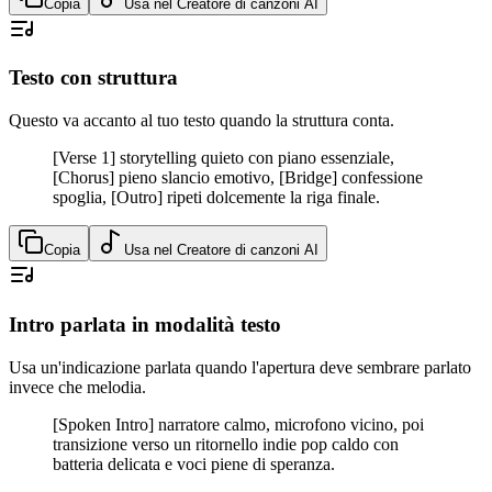
Copia
Usa nel Creatore di canzoni AI
Testo con struttura
Questo va accanto al tuo testo quando la struttura conta.
[Verse 1] storytelling quieto con piano essenziale,
[Chorus] pieno slancio emotivo, [Bridge] confessione
spoglia, [Outro] ripeti dolcemente la riga finale.
Copia
Usa nel Creatore di canzoni AI
Intro parlata in modalità testo
Usa un'indicazione parlata quando l'apertura deve sembrare parlato
invece che melodia.
[Spoken Intro] narratore calmo, microfono vicino, poi
transizione verso un ritornello indie pop caldo con
batteria delicata e voci piene di speranza.