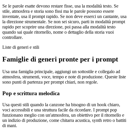
Se le parole esatte devono restare fisse, usa la modalità testo. Se
stile, atmosfera e storia sono fissi ma le parole possono essere
inventate, usa il prompt rapido. Se non deve esserci un cantante, usa
la direzione strumentale. Se non sei sicuro, parti in modalità prompt
rapido per scoprire una direzione, poi passa alla modalità testo
quando sai quale ritornello, nome o dettaglio della storia vuoi
controllare.
Liste di generi e stili
Famiglie di generi pronte per i prompt
Usa una famiglia principale, aggiungi un sottostile e collegalo ad
atmosfera, strumenti, voce, tempo e note di produzione. Queste liste
sono punti di partenza per prompt chiari, non regole.
Pop e scrittura melodica
Usa questi stili quando la canzone ha bisogno di un hook chiaro,
voci accessibili e una struttura facile da ricordare. I prompt pop
funzionano meglio con un'atmosfera, un obiettivo per il ritornello e
un indizio di produzione, come chitarra acustica, synth retro o battiti
di mani.