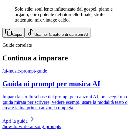
Solo stile: soul lento influenzato dal gospel, piano e
organo, coro potente nel ritornello finale, strofe
trattenute, mix vintage caldo.
Copia
Usa nel Creatore di canzoni AI
Guide correlate
Continua a imparare
/
ai-music-prompt-guide
Guida ai prompt per musica AI
Impara la struttura base dei prompt per canzoni AI, poi scegli una
guida mirata per scrivere, vedere esempi, usare la modalità testo o
creare la tua prima canzone completa.
Apri la guida
/
how-to-write-ai-song-prompts