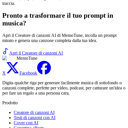
traccia.
Pronto a trasformare il tuo prompt in
musica?
Apri il Creatore di canzoni AI di MemoTune, incolla un prompt
mirato e genera una canzone completa dalla tua idea.
Apri il Creatore di canzoni AI
MemoTune
X
Facebook
Digita qualche riga per generare facilmente musica di sottofondo o
canzoni complete, perfette per video, podcast, per catturare un'idea o
per fare un regalo a una persona cara.
Prodotto
Creatore di canzoni AI
Testi di canzoni con AI
Cover con AI
Copertina album