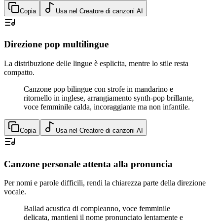
Copia
Usa nel Creatore di canzoni AI
Direzione pop multilingue
La distribuzione delle lingue è esplicita, mentre lo stile resta
compatto.
Canzone pop bilingue con strofe in mandarino e
ritornello in inglese, arrangiamento synth-pop brillante,
voce femminile calda, incoraggiante ma non infantile.
Copia
Usa nel Creatore di canzoni AI
Canzone personale attenta alla pronuncia
Per nomi e parole difficili, rendi la chiarezza parte della direzione
vocale.
Ballad acustica di compleanno, voce femminile
delicata, mantieni il nome pronunciato lentamente e