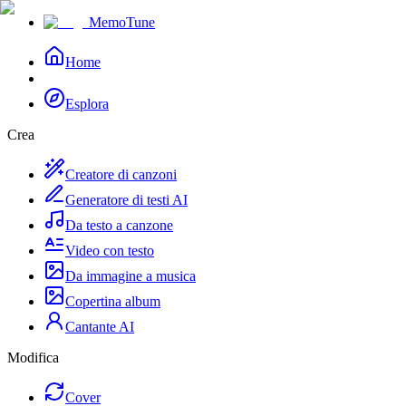
MemoTune
Home
Esplora
Crea
Creatore di canzoni
Generatore di testi AI
Da testo a canzone
Video con testo
Da immagine a musica
Copertina album
Cantante AI
Modifica
Cover