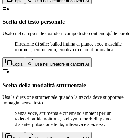
Copia
Usa nel Creatore di canzoni AI
Scelta del testo personale
Usalo nel campo stile quando il campo testo contiene già le parole.
Direzione di stile: ballad intima al piano, voce maschile
morbida, tempo lento, emotiva ma non drammatica.
Copia
Usa nel Creatore di canzoni AI
Scelta della modalità strumentale
Usa la direzione strumentale quando la traccia deve supportare
immagini senza testo.
Senza voce, strumentale cinematic ambient per un
video di guida notturna, pad synth morbidi, piano
distante, pulsazione lenta, riflessiva e spaziosa.