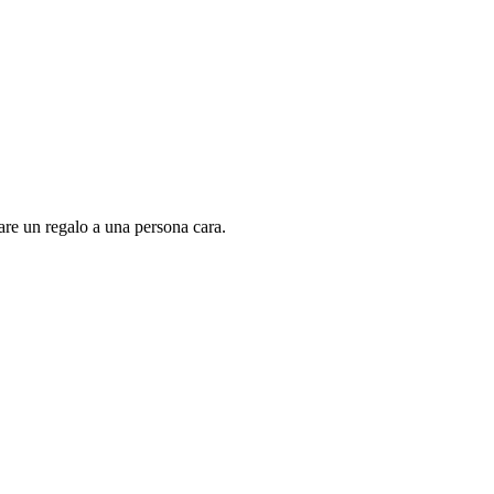
fare un regalo a una persona cara.