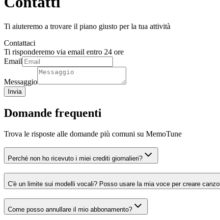
Contatti
Ti aiuteremo a trovare il piano giusto per la tua attività
Contattaci
Ti risponderemo via email entro 24 ore
Email
Messaggio
Invia
Domande frequenti
Trova le risposte alle domande più comuni su MemoTune
Perché non ho ricevuto i miei crediti giornalieri?
C'è un limite sui modelli vocali? Posso usare la mia voce per creare canzoni
Come posso annullare il mio abbonamento?