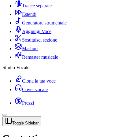
Tracce separate
Estendi
Generatore strumentale
Aggiungi Voce
Sostituisci sezione
Mashup
Remaster musicale
Studio Vocale
Clona la tua voce
Cover vocale
Prezzi
Toggle Sidebar