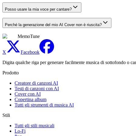
Posso usare la mia voce per cantare?
Perché la generazione del mio AI Cover non è riuscita?
MemoTune
X
Facebook
Digita qualche riga per generare facilmente musica di sottofondo o can
Prodotto
Creatore di canzoni AI
Testi di canzoni con AI
Cover con AI
Copertina album
Tutti gli strumenti di musica AI
Stili
Tutti gli stili musicali
Lo-Fi