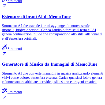
Strumenti
Estensore di brani AI di MemoTune
Strumento AI che estende i brani aggiungendo nuove strofe,
ritornelli, bridge e sezioni. Carica l'audio o fornisci il testo e l'AI
genera continuazioni fluide che corrispondono allo stile, alla tonalità
e all'atmosfera originali.
Strumenti
Generatore di Musica da Immagini di MemoTune
Strumento AI che converte immagini in musica analizzando elementi
visivi come colore, atmosfera e scena. Carica qualsiasi foto e genera
colonne sonore abbinate per video, slideshow e progetti creativi.
Strumenti