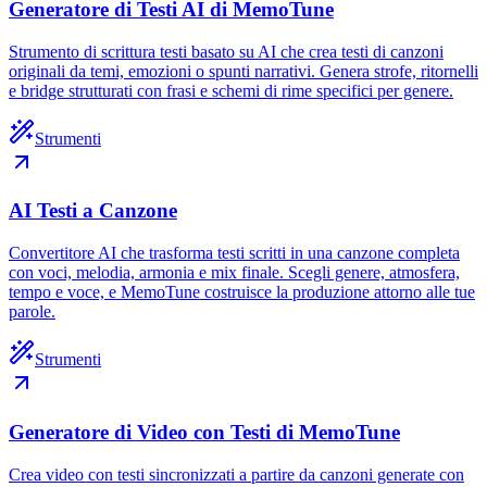
Generatore di Testi AI di MemoTune
Strumento di scrittura testi basato su AI che crea testi di canzoni
originali da temi, emozioni o spunti narrativi. Genera strofe, ritornelli
e bridge strutturati con frasi e schemi di rime specifici per genere.
Strumenti
AI Testi a Canzone
Convertitore AI che trasforma testi scritti in una canzone completa
con voci, melodia, armonia e mix finale. Scegli genere, atmosfera,
tempo e voce, e MemoTune costruisce la produzione attorno alle tue
parole.
Strumenti
Generatore di Video con Testi di MemoTune
Crea video con testi sincronizzati a partire da canzoni generate con