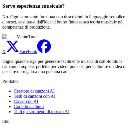
Serve esperienza musicale?
No. Ogni strumento funziona con descrizioni in linguaggio semplice
e preset, così passi dall'idea al brano finito senza teoria musicale né
competenze di produzione.
MemoTune
X
Facebook
Digita qualche riga per generare facilmente musica di sottofondo o
canzoni complete, perfette per video, podcast, per catturare un'idea o
per fare un regalo a una persona cara.
Prodotto
Creatore di canzoni AI
Testi di canzoni con AI
Cover con AI
Copertina album
Tutti gli strumenti di musica AI
Stili