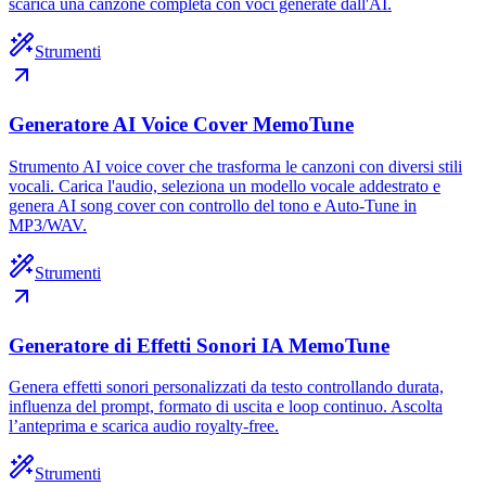
scarica una canzone completa con voci generate dall'AI.
Strumenti
Generatore AI Voice Cover MemoTune
Strumento AI voice cover che trasforma le canzoni con diversi stili
vocali. Carica l'audio, seleziona un modello vocale addestrato e
genera AI song cover con controllo del tono e Auto-Tune in
MP3/WAV.
Strumenti
Generatore di Effetti Sonori IA MemoTune
Genera effetti sonori personalizzati da testo controllando durata,
influenza del prompt, formato di uscita e loop continuo. Ascolta
l’anteprima e scarica audio royalty-free.
Strumenti