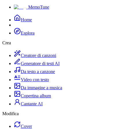
MemoTune
Home
Esplora
Crea
Creatore di canzoni
Generatore di testi AI
Da testo a canzone
Video con testo
Da immagine a musica
Copertina album
Cantante AI
Modifica
Cover