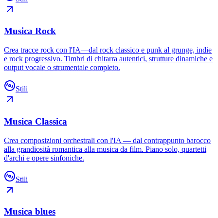
Musica Rock
Crea tracce rock con l'IA—dal rock classico e punk al grunge, indie
e rock progressivo. Timbri di chitarra autentici, strutture dinamiche e
output vocale o strumentale completo.
Stili
Musica Classica
Crea composizioni orchestrali con l'IA — dal contrappunto barocco
alla grandiosità romantica alla musica da film. Piano solo, quartetti
d'archi e opere sinfoniche.
Stili
Musica blues