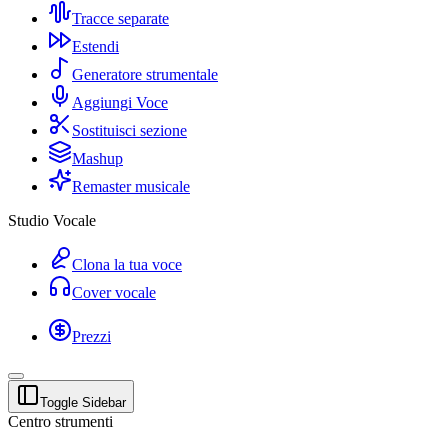
Tracce separate
Estendi
Generatore strumentale
Aggiungi Voce
Sostituisci sezione
Mashup
Remaster musicale
Studio Vocale
Clona la tua voce
Cover vocale
Prezzi
Toggle Sidebar
Centro strumenti