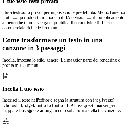
Il tuo testo resta privato
I tuoi testi sono privati per impostazione predefinita. MemoTune non
li utilizza per addestrare modelli di IA o visualizzarli pubblicamente
a meno che tu non scelga di pubblicarli o condividerli. L'uso
commerciale richiede Premium.
Come trasformare un testo in una
canzone in 3 passaggi
Incolla, imposta lo stile, genera. La maggior parte dei rendering è
pronta in 1-3 minuti.
Incolla il tuo testo
Inserisci il testo nell'editor e segna la struttura con i tag [verse],
[chorus], [bridge], [intro] o [outro]. L'AI usa questi marker per
mappare fraseggio e arrangiamento sulla forma della tua canzone.