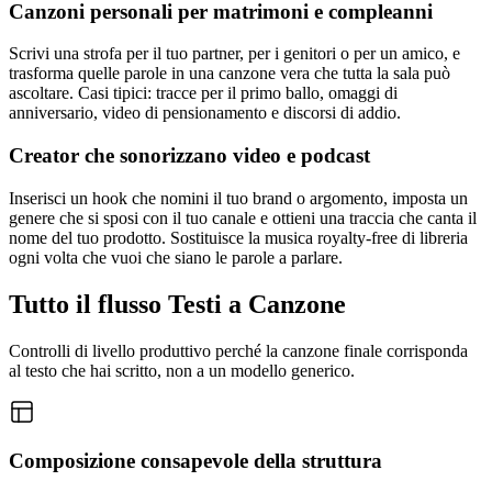
Canzoni personali per matrimoni e compleanni
Scrivi una strofa per il tuo partner, per i genitori o per un amico, e
trasforma quelle parole in una canzone vera che tutta la sala può
ascoltare. Casi tipici: tracce per il primo ballo, omaggi di
anniversario, video di pensionamento e discorsi di addio.
Creator che sonorizzano video e podcast
Inserisci un hook che nomini il tuo brand o argomento, imposta un
genere che si sposi con il tuo canale e ottieni una traccia che canta il
nome del tuo prodotto. Sostituisce la musica royalty-free di libreria
ogni volta che vuoi che siano le parole a parlare.
Tutto il flusso Testi a Canzone
Controlli di livello produttivo perché la canzone finale corrisponda
al testo che hai scritto, non a un modello generico.
Composizione consapevole della struttura