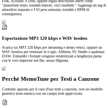
Folk, Acoustic o Drill, oppure digita descrizioni libere come
"pianoforte lento, tonalità minore, voci morbide." Aggiungi un tag di
atmosfera separato e l'AI pesa armonia, tonalità e BPM di
conseguenza.
Esportazione MP3 320 kbps e WAV lossless
Scarica un MP3 320 kbps per streaming e demo veloci, oppure un
WAV lossless per remixare in Logic, Ableton, FL Studio o qualsiasi
DAW. Entrambi i formati vengono renderizzati a lunghezza piena
con le voci impresse nel file, senza filigrana.
Perché MemoTune per Testi a Canzone
Costruito apposta per il caso d'uso testi a canzone, non un modello
generico testo-musica con un campo testi appiccicato.