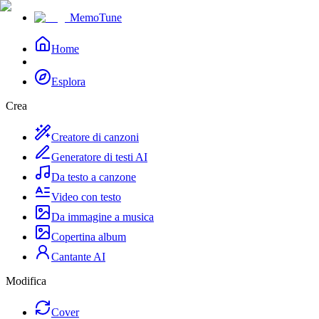
MemoTune
Home
Esplora
Crea
Creatore di canzoni
Generatore di testi AI
Da testo a canzone
Video con testo
Da immagine a musica
Copertina album
Cantante AI
Modifica
Cover