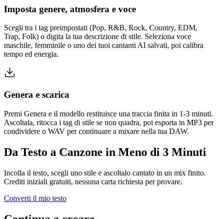
Imposta genere, atmosfera e voce
Scegli tra i tag preimpostati (Pop, R&B, Rock, Country, EDM,
Trap, Folk) o digita la tua descrizione di stile. Seleziona voce
maschile, femminile o uno dei tuoi cantanti AI salvati, poi calibra
tempo ed energia.
Genera e scarica
Premi Genera e il modello restituisce una traccia finita in 1-3 minuti.
Ascoltala, ritocca i tag di stile se non quadra, poi esporta in MP3 per
condividere o WAV per continuare a mixare nella tua DAW.
Da Testo a Canzone in Meno di 3 Minuti
Incolla il testo, scegli uno stile e ascoltalo cantato in un mix finito.
Crediti iniziali gratuiti, nessuna carta richiesta per provare.
Converti il mio testo
Continua a creare