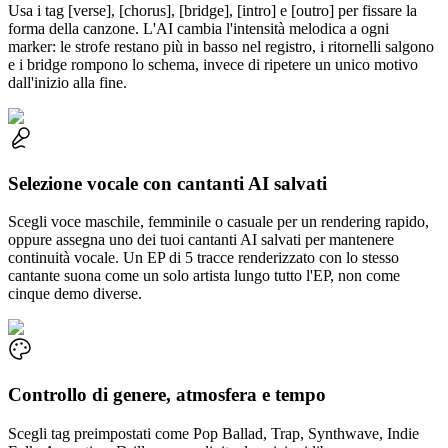
Usa i tag [verse], [chorus], [bridge], [intro] e [outro] per fissare la
forma della canzone. L'AI cambia l'intensità melodica a ogni
marker: le strofe restano più in basso nel registro, i ritornelli salgono
e i bridge rompono lo schema, invece di ripetere un unico motivo
dall'inizio alla fine.
Selezione vocale con cantanti AI salvati
Scegli voce maschile, femminile o casuale per un rendering rapido,
oppure assegna uno dei tuoi cantanti AI salvati per mantenere
continuità vocale. Un EP di 5 tracce renderizzato con lo stesso
cantante suona come un solo artista lungo tutto l'EP, non come
cinque demo diverse.
Controllo di genere, atmosfera e tempo
Scegli tag preimpostati come Pop Ballad, Trap, Synthwave, Indie