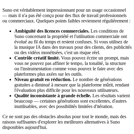
Suno est véritablement impressionnant pour un usage occasionnel
— mais il n'a pas été conçu pour des flux de travail professionnels
ou commerciaux. Quelques points faibles reviennent régulièrement :
Ambiguïté des licences commerciales.
Les conditions de
Suno concernant la propriété et l'utilisation commerciale ont
évolué au fil du temps et restent confuses. Si vous utilisez de
la musique IA dans des travaux pour des clients, des publicités
ou des vidéos monétisées, c'est un risque réel.
Contrôle créatif limité.
Vous pouvez écrire un prompt, mais
vous ne pouvez pas affiner le tempo, la tonalité, la structure
ou l'instrumentation comme vous pouvez le faire avec des
plateformes plus axées sur les outils.
Niveau gratuit en réduction.
Le nombre de générations
gratuites a diminué à mesure que la plateforme mûrit, rendant
l'évaluation plus difficile pour les nouveaux utilisateurs.
Qualité inconsistante à grande échelle.
Les résultats varient
beaucoup — certaines générations sont excellentes, d'autres
inutilisables, avec des possibilités limitées d'itération.
Ce ne sont pas des obstacles absolus pour tout le monde, mais des
raisons suffisantes d'explorer les meilleures alternatives à Suno
disponibles aujourd'hui.