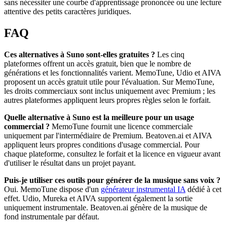
sans nécessiter une courbe d'apprentissage prononcée ou une lecture
attentive des petits caractères juridiques.
FAQ
Ces alternatives à Suno sont-elles gratuites ?
Les cinq
plateformes offrent un accès gratuit, bien que le nombre de
générations et les fonctionnalités varient. MemoTune, Udio et AIVA
proposent un accès gratuit utile pour l'évaluation. Sur MemoTune,
les droits commerciaux sont inclus uniquement avec Premium ; les
autres plateformes appliquent leurs propres règles selon le forfait.
Quelle alternative à Suno est la meilleure pour un usage
commercial ?
MemoTune fournit une licence commerciale
uniquement par l'intermédiaire de Premium. Beatoven.ai et AIVA
appliquent leurs propres conditions d'usage commercial. Pour
chaque plateforme, consultez le forfait et la licence en vigueur avant
d'utiliser le résultat dans un projet payant.
Puis-je utiliser ces outils pour générer de la musique sans voix ?
Oui. MemoTune dispose d'un
générateur instrumental IA
dédié à cet
effet. Udio, Mureka et AIVA supportent également la sortie
uniquement instrumentale. Beatoven.ai génère de la musique de
fond instrumentale par défaut.