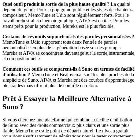
Quel outil produit la sortie de la plus haute qualité ?
La qualité
dépend du genre. Pour la pop grand public et les styles de chanteur-
compositeur, MemoTune et Udio sont régulièrement forts. Pour le
travail orchestral et cinématographique, AIVA est en tête. Pour les
stems prêts pour la production, Mureka est le plus flexible.
Certains de ces outils supportent-ils des paroles personnalisées ?
MemoTune et Udio supportent tous deux l'entrée de paroles
personnalisées en plus de la génération basée sur des prompts.
Mureka et AIVA se concentrent davantage sur la sortie instrumentale
et compositionnelle.
Comment ces outils se comparent-ils à Suno en termes de facilité
d'utilisation ?
MemoTune et Beatoven.ai sont les plus proches de la
simplicité de Suno. AIVA et Mureka ont des courbes d'apprentissage
plus raides mais offrent plus de contrôle en retour.
Prêt à Essayer la Meilleure Alternative à
Suno ?
Si vous cherchez une plateforme qui combine la facilité d'utilisation
de Suno avec des droits commerciaux plus clairs et une sortie plus
fiable, MemoTune est le point de départ naturel. Le niveau gratuit
vous donne suffisamment de générations pour le tester correctement