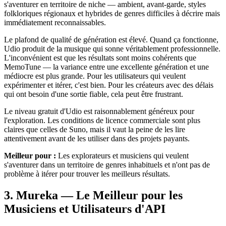
s'aventurer en territoire de niche — ambient, avant-garde, styles
folkloriques régionaux et hybrides de genres difficiles à décrire mais
immédiatement reconnaissables.
Le plafond de qualité de génération est élevé. Quand ça fonctionne,
Udio produit de la musique qui sonne véritablement professionnelle.
L'inconvénient est que les résultats sont moins cohérents que
MemoTune — la variance entre une excellente génération et une
médiocre est plus grande. Pour les utilisateurs qui veulent
expérimenter et itérer, c'est bien. Pour les créateurs avec des délais
qui ont besoin d'une sortie fiable, cela peut être frustrant.
Le niveau gratuit d'Udio est raisonnablement généreux pour
l'exploration. Les conditions de licence commerciale sont plus
claires que celles de Suno, mais il vaut la peine de les lire
attentivement avant de les utiliser dans des projets payants.
Meilleur pour :
Les explorateurs et musiciens qui veulent
s'aventurer dans un territoire de genres inhabituels et n'ont pas de
problème à itérer pour trouver les meilleurs résultats.
3. Mureka — Le Meilleur pour les
Musiciens et Utilisateurs d'API