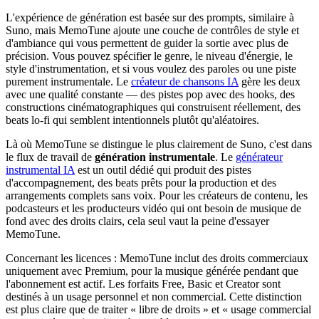
L'expérience de génération est basée sur des prompts, similaire à
Suno, mais MemoTune ajoute une couche de contrôles de style et
d'ambiance qui vous permettent de guider la sortie avec plus de
précision. Vous pouvez spécifier le genre, le niveau d'énergie, le
style d'instrumentation, et si vous voulez des paroles ou une piste
purement instrumentale. Le
créateur de chansons IA
gère les deux
avec une qualité constante — des pistes pop avec des hooks, des
constructions cinématographiques qui construisent réellement, des
beats lo-fi qui semblent intentionnels plutôt qu'aléatoires.
Là où MemoTune se distingue le plus clairement de Suno, c'est dans
le flux de travail de
génération instrumentale
. Le
générateur
instrumental IA
est un outil dédié qui produit des pistes
d'accompagnement, des beats prêts pour la production et des
arrangements complets sans voix. Pour les créateurs de contenu, les
podcasteurs et les producteurs vidéo qui ont besoin de musique de
fond avec des droits clairs, cela seul vaut la peine d'essayer
MemoTune.
Concernant les licences : MemoTune inclut des droits commerciaux
uniquement avec Premium, pour la musique générée pendant que
l'abonnement est actif. Les forfaits Free, Basic et Creator sont
destinés à un usage personnel et non commercial. Cette distinction
est plus claire que de traiter « libre de droits » et « usage commercial