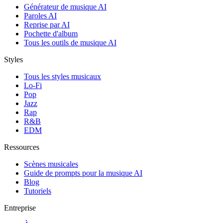
Générateur de musique AI
Paroles AI
Reprise par AI
Pochette d'album
Tous les outils de musique AI
Styles
Tous les styles musicaux
Lo-Fi
Pop
Jazz
Rap
R&B
EDM
Ressources
Scènes musicales
Guide de prompts pour la musique AI
Blog
Tutoriels
Entreprise