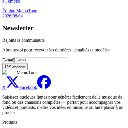
à l’emploi.
Équipe MemoTune
2026/08/04
Newsletter
Rejoins la communauté
Abonne-toi pour recevoir les dernières actualités et modèles
E-mail
S’abonner
MemoTune
X
Facebook
Saisissez quelques lignes pour générer facilement de la musique de
fond ou des chansons complètes — parfait pour accompagner vos
vidéos et podcasts, mettre vos idées en musique ou faire plaisir à un
proche.
Produits