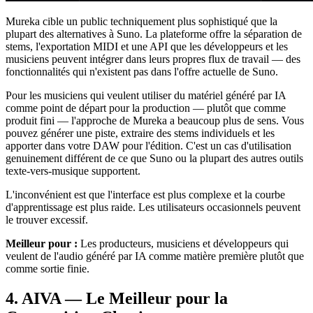
Mureka cible un public techniquement plus sophistiqué que la
plupart des alternatives à Suno. La plateforme offre la séparation de
stems, l'exportation MIDI et une API que les développeurs et les
musiciens peuvent intégrer dans leurs propres flux de travail — des
fonctionnalités qui n'existent pas dans l'offre actuelle de Suno.
Pour les musiciens qui veulent utiliser du matériel généré par IA
comme point de départ pour la production — plutôt que comme
produit fini — l'approche de Mureka a beaucoup plus de sens. Vous
pouvez générer une piste, extraire des stems individuels et les
apporter dans votre DAW pour l'édition. C'est un cas d'utilisation
genuinement différent de ce que Suno ou la plupart des autres outils
texte-vers-musique supportent.
L'inconvénient est que l'interface est plus complexe et la courbe
d'apprentissage est plus raide. Les utilisateurs occasionnels peuvent
le trouver excessif.
Meilleur pour :
Les producteurs, musiciens et développeurs qui
veulent de l'audio généré par IA comme matière première plutôt que
comme sortie finie.
4. AIVA — Le Meilleur pour la