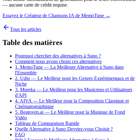
— aucune carte de crédit requise.
Essayez le Créateur de Chansons IA de MemoTune →
Tous les articles
Table des matières
Pourquoi chercher des alternatives à Suno ?
Comment nous avons choisi ces alternatives
1. MemoTune — La Meilleure Alternative à Suno dans
l'Ensemble
2. Udio — Le Meilleur pour les Genres Expérimentaux et de
Niche
3. Mureka — Le Meilleur pour les Musiciens et Utilisateurs
d'API
4. AIVA — Le Meilleur pour la Composition Classique et
Cinématographique
5. Beatoven.ai — Le Meilleur pour la Musique de Fond
Vidéo
Tableau de Comparaison Rapide
Quelle Alternative à Suno Devriez-vous Choisir ?
FAQ