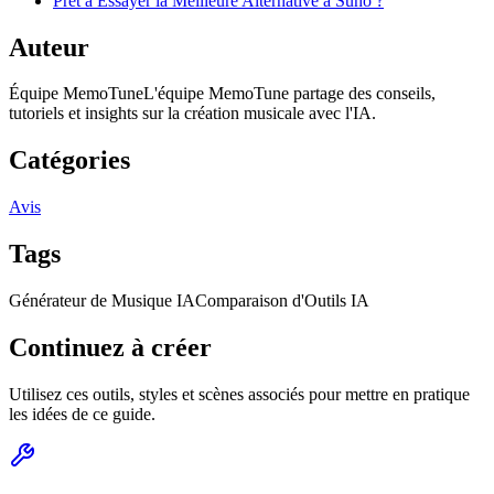
Prêt à Essayer la Meilleure Alternative à Suno ?
Auteur
Équipe MemoTune
L'équipe MemoTune partage des conseils,
tutoriels et insights sur la création musicale avec l'IA.
Catégories
Avis
Tags
Générateur de Musique IA
Comparaison d'Outils IA
Continuez à créer
Utilisez ces outils, styles et scènes associés pour mettre en pratique
les idées de ce guide.