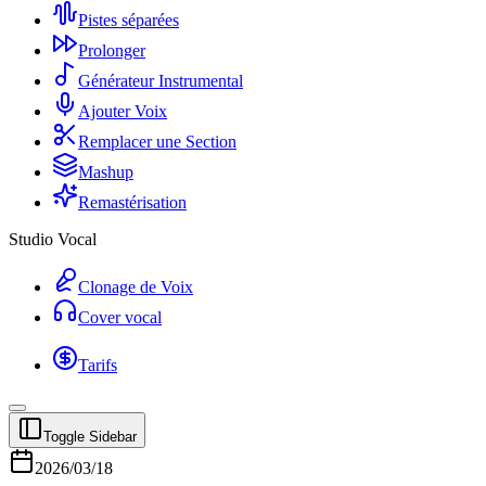
Pistes séparées
Prolonger
Générateur Instrumental
Ajouter Voix
Remplacer une Section
Mashup
Remastérisation
Studio Vocal
Clonage de Voix
Cover vocal
Tarifs
Toggle Sidebar
2026/03/18