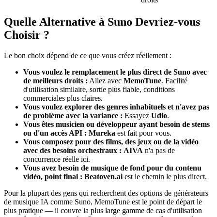
Quelle Alternative à Suno Devriez-vous
Choisir ?
Le bon choix dépend de ce que vous créez réellement :
Vous voulez le remplacement le plus direct de Suno avec
de meilleurs droits :
Allez avec
MemoTune
. Facilité
d'utilisation similaire, sortie plus fiable, conditions
commerciales plus claires.
Vous voulez explorer des genres inhabituels et n'avez pas
de problème avec la variance :
Essayez
Udio
.
Vous êtes musicien ou développeur ayant besoin de stems
ou d'un accès API :
Mureka
est fait pour vous.
Vous composez pour des films, des jeux ou de la vidéo
avec des besoins orchestraux :
AIVA
n'a pas de
concurrence réelle ici.
Vous avez besoin de musique de fond pour du contenu
vidéo, point final :
Beatoven.ai
est le chemin le plus direct.
Pour la plupart des gens qui recherchent des options de générateurs
de musique IA comme Suno, MemoTune est le point de départ le
plus pratique — il couvre la plus large gamme de cas d'utilisation