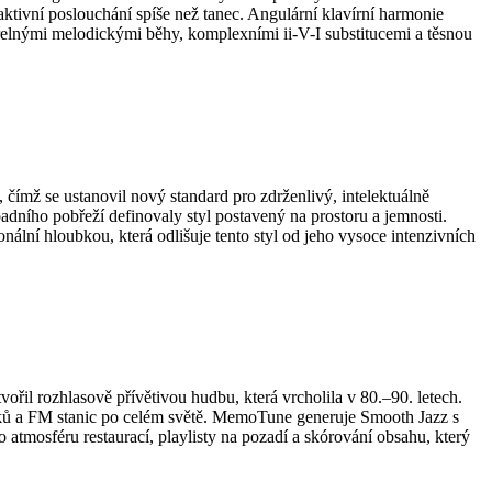
tivní poslouchání spíše než tanec. Angulární klavírní harmonie
řelnými melodickými běhy, komplexními ii-V-I substitucemi a těsnou
 čímž se ustanovil nový standard pro zdrženlivý, intelektuálně
adního pobřeží definovaly styl postavený na prostoru a jemnosti.
ní hloubkou, která odlišuje tento styl od jeho vysoce intenzivních
il rozhlasově přívětivou hudbu, která vrcholila v 80.–90. letech.
iků a FM stanic po celém světě. MemoTune generuje Smooth Jazz s
mosféru restaurací, playlisty na pozadí a skórování obsahu, který