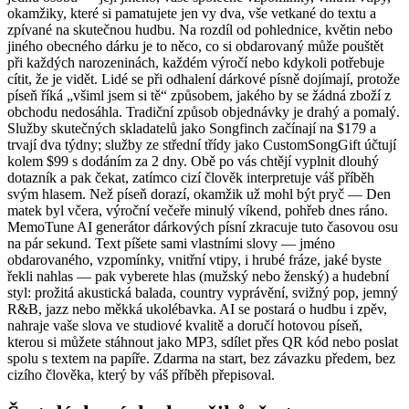
okamžiky, které si pamatujete jen vy dva, vše vetkané do textu a
zpívané na skutečnou hudbu. Na rozdíl od pohlednice, květin nebo
jiného obecného dárku je to něco, co si obdarovaný může pouštět
při každých narozeninách, každém výročí nebo kdykoli potřebuje
cítit, že je vidět. Lidé se při odhalení dárkové písně dojímají, protože
píseň říká „všiml jsem si tě“ způsobem, jakého by se žádná zboží z
obchodu nedosáhla. Tradiční způsob objednávky je drahý a pomalý.
Služby skutečných skladatelů jako Songfinch začínají na $179 a
trvají dva týdny; služby ze střední třídy jako CustomSongGift účtují
kolem $99 s dodáním za 2 dny. Obě po vás chtějí vyplnit dlouhý
dotazník a pak čekat, zatímco cizí člověk interpretuje váš příběh
svým hlasem. Než píseň dorazí, okamžik už mohl být pryč — Den
matek byl včera, výroční večeře minulý víkend, pohřeb dnes ráno.
MemoTune AI generátor dárkových písní zkracuje tuto časovou osu
na pár sekund. Text píšete sami vlastními slovy — jméno
obdarovaného, vzpomínky, vnitřní vtipy, i hrubé fráze, jaké byste
řekli nahlas — pak vyberete hlas (mužský nebo ženský) a hudební
styl: prožitá akustická balada, country vyprávění, svižný pop, jemný
R&B, jazz nebo měkká ukolébavka. AI se postará o hudbu i zpěv,
nahraje vaše slova ve studiové kvalitě a doručí hotovou píseň,
kterou si můžete stáhnout jako MP3, sdílet přes QR kód nebo poslat
spolu s textem na papíře. Zdarma na start, bez závazku předem, bez
cizího člověka, který by váš příběh přepisoval.