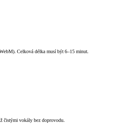
ebM). Celková délka musí být 6–15 minut.
ž čistými vokály bez doprovodu.