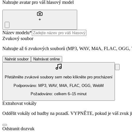
Nahrajte avatar pro váš hlasový model
Název modelu
*
Zvukový soubor
Nahrajte až 6 zvukových souborů (MP3, WAV, M4A, FLAC, OGG, W
Nahrát soubor
Nahrávat online
Přetáhněte zvukové soubory sem nebo klikněte pro procházení
Podporováno: MP3, WAV, M4A, FLAC, OGG, WebM
Požadováno: celkem 6–15 minut
Extrahovat vokály
Oddělit vokály od hudby na pozadí. VYPNĚTE, pokud je váš zvuk ji
Odstranit dozvuk