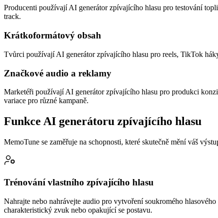
Producenti používají AI generátor zpívajícího hlasu pro testování topl
track.
Krátkoformátový obsah
Tvůrci používají AI generátor zpívajícího hlasu pro reels, TikTok háky
Značkové audio a reklamy
Marketéři používají AI generátor zpívajícího hlasu pro produkci kon
variace pro různé kampaně.
Funkce AI generátoru zpívajícího hlasu
MemoTune se zaměřuje na schopnosti, které skutečně mění váš výstup: r
Trénování vlastního zpívajícího hlasu
Nahrajte nebo nahrávejte audio pro vytvoření soukromého hlasového m
charakteristický zvuk nebo opakující se postavu.