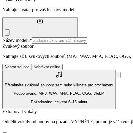
Nahrajte avatar pro váš hlasový model
Název modelu
*
Zvukový soubor
Nahrajte až 6 zvukových souborů (MP3, WAV, M4A, FLAC, OGG, W
Nahrát soubor
Nahrávat online
Přetáhněte zvukové soubory sem nebo klikněte pro procházení
Podporováno: MP3, WAV, M4A, FLAC, OGG, WebM
Požadováno: celkem 6–15 minut
Extrahovat vokály
Oddělit vokály od hudby na pozadí. VYPNĚTE, pokud je váš zvuk ji