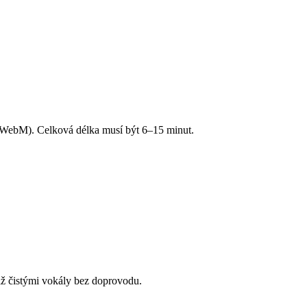
ebM). Celková délka musí být 6–15 minut.
ž čistými vokály bez doprovodu.