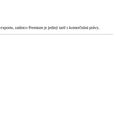
 exportu, zatímco Premium je jediný tarif s komerčními právy.