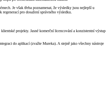
témech. Je však třeba poznamenat, že výsledky jsou nejlepší u
ik regenerací pro dosažení správného výsledku.
lientské projekty. Jasné komerční licencování a konzistentní výstup
egraci do aplikací (zvažte Mureka). A stejně jako všechny nástroje