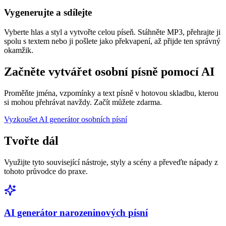
Vygenerujte a sdílejte
Vyberte hlas a styl a vytvořte celou píseň. Stáhněte MP3, přehrajte ji
spolu s textem nebo ji pošlete jako překvapení, až přijde ten správný
okamžik.
Začněte vytvářet osobní písně pomocí AI
Proměňte jména, vzpomínky a text písně v hotovou skladbu, kterou
si mohou přehrávat navždy. Začít můžete zdarma.
Vyzkoušet AI generátor osobních písní
Tvořte dál
Využijte tyto související nástroje, styly a scény a převeďte nápady z
tohoto průvodce do praxe.
AI generátor narozeninových písní