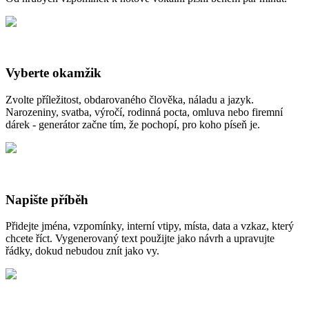
Vyberte okamžik
Zvolte příležitost, obdarovaného člověka, náladu a jazyk.
Narozeniny, svatba, výročí, rodinná pocta, omluva nebo firemní
dárek - generátor začne tím, že pochopí, pro koho píseň je.
Napište příběh
Přidejte jména, vzpomínky, interní vtipy, místa, data a vzkaz, který
chcete říct. Vygenerovaný text použijte jako návrh a upravujte
řádky, dokud nebudou znít jako vy.