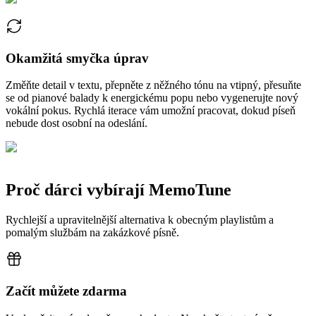
Okamžitá smyčka úprav
Změňte detail v textu, přepněte z něžného tónu na vtipný, přesuňte
se od pianové balady k energickému popu nebo vygenerujte nový
vokální pokus. Rychlá iterace vám umožní pracovat, dokud píseň
nebude dost osobní na odeslání.
Proč dárci vybírají MemoTune
Rychlejší a upravitelnější alternativa k obecným playlistům a
pomalým službám na zakázkové písně.
Začít můžete zdarma