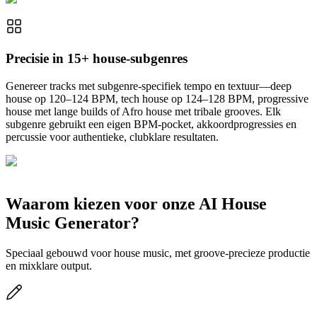
Precisie in 15+ house-subgenres
Genereer tracks met subgenre-specifiek tempo en textuur—deep
house op 120–124 BPM, tech house op 124–128 BPM, progressive
house met lange builds of Afro house met tribale grooves. Elk
subgenre gebruikt een eigen BPM-pocket, akkoordprogressies en
percussie voor authentieke, clubklare resultaten.
Waarom kiezen voor onze AI House
Music Generator?
Speciaal gebouwd voor house music, met groove-precieze productie
en mixklare output.