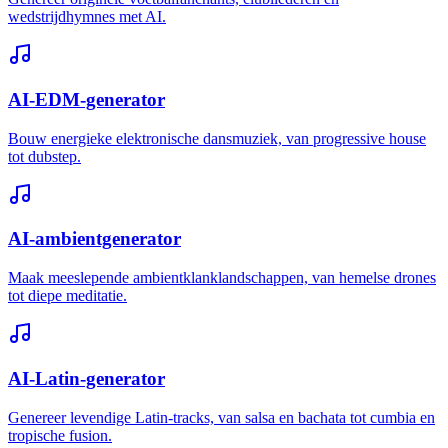
wedstrijdhymnes met AI.
AI-EDM-generator
Bouw energieke elektronische dansmuziek, van progressive house
tot dubstep.
AI-ambientgenerator
Maak meeslepende ambientklanklandschappen, van hemelse drones
tot diepe meditatie.
AI-Latin-generator
Genereer levendige Latin-tracks, van salsa en bachata tot cumbia en
tropische fusion.