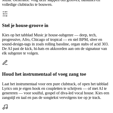
volledige clubtracks te bouwen.
Stel je house-groove in
Kies op het tabblad Music je house-subgenre — deep, tech,
progressive, Afro, Chicago of tropical — en stel BPM, sfeer en
sound-design-tags in zoals rolling bassline, organ stabs of acid 303.
De AI past de kick, hi-hats en akkoorden aan om de signatuur van
elk subgenre te volgen.
Houd het instrumentaal of voeg zang toe
Laat het instrumentaal voor een pure clubtrack, of open het tabblad
Lyrics om je eigen hook en coupletten te schrijven — of met AI te
genereren — voor soulful, gospel of diva-led vocal house. Kies een
zangstijl en taal en pas de songtekst vervolgens toe op je track.