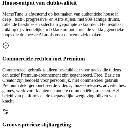
House-output van clubkwaliteit
MemoTune is afgestemd op het maken van authentieke house in
deep-, tech-, progressive- en Afro-stijlen, met 909-achtige drums,
rollende basslines en sidechain-gepompte akkoorden. Het resultaat
mikt op dj-vriendelijke, mixklare output—niet de vlakke, generieke
loops die de meeste AI-tools voor dancemuziek maken.
Commerciële rechten met Premium
Commercieel gebruik is alleen beschikbaar voor tracks die tijdens
een actief Premium-abonnement zijn gegenereerd. Free, Basic en
Creator zijn bedoeld voor persoonlijk, niet-commercieel gebruik.
Premium dekt gemonetiseerde video’s, muziekreleases, advertenties,
games, werk voor klanten en andere commerciële projecten. Het
beleid van platforms en de toepasselijke wetgeving blijven van
kracht.
Groove-precieze stijltargeting