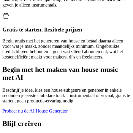
geven je alleen instrumentals.
Gratis te starten, flexibele prijzen
Begin gratis met het genereren van house en betaal daarna alleen
voor wat je maakt, zonder maandelijks minimum. Ongebruikte
credits blijven behouden—geen vastzittend abonnement, wat het
kostenefficiënt maakt voor makers, dj's en freelancers.
Begin met het maken van house music
met AI
Beschrijf je idee, kies een house-subgenre en genereer in enkele
seconden je eerste clubklare track—instrumentaal of vocaal, gratis te
starten, geen productie-ervaring nodig.
Probeer nu de AI House Generator
Blijf creëren