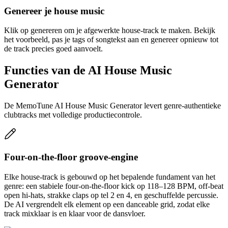
Genereer je house music
Klik op genereren om je afgewerkte house-track te maken. Bekijk
het voorbeeld, pas je tags of songtekst aan en genereer opnieuw tot
de track precies goed aanvoelt.
Functies van de AI House Music
Generator
De MemoTune AI House Music Generator levert genre-authentieke
clubtracks met volledige productiecontrole.
Four-on-the-floor groove-engine
Elke house-track is gebouwd op het bepalende fundament van het
genre: een stabiele four-on-the-floor kick op 118–128 BPM, off-beat
open hi-hats, strakke claps op tel 2 en 4, en geschuffelde percussie.
De AI vergrendelt elk element op een danceable grid, zodat elke
track mixklaar is en klaar voor de dansvloer.