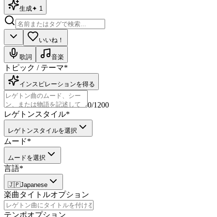
生成
✦
1
いいね！
歌詞
音楽
トピック / テーマ
*
インスピレーションを得る
0
/1200
レゲトンスタイル
*
レゲトンスタイルを選択
ムード
*
ムードを選択
言語
*
🇯🇵
Japanese
楽曲タイトル
オプション
テンポ
オプション