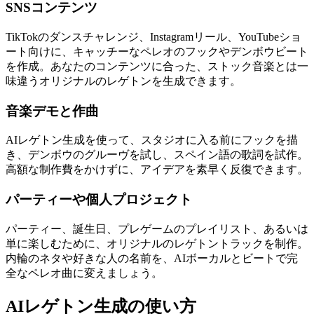
SNSコンテンツ
TikTokのダンスチャレンジ、Instagramリール、YouTubeショ
ート向けに、キャッチーなペレオのフックやデンボウビート
を作成。あなたのコンテンツに合った、ストック音楽とは一
味違うオリジナルのレゲトンを生成できます。
音楽デモと作曲
AIレゲトン生成を使って、スタジオに入る前にフックを描
き、デンボウのグルーヴを試し、スペイン語の歌詞を試作。
高額な制作費をかけずに、アイデアを素早く反復できます。
パーティーや個人プロジェクト
パーティー、誕生日、プレゲームのプレイリスト、あるいは
単に楽しむために、オリジナルのレゲトントラックを制作。
内輪のネタや好きな人の名前を、AIボーカルとビートで完
全なペレオ曲に変えましょう。
AIレゲトン生成の使い方