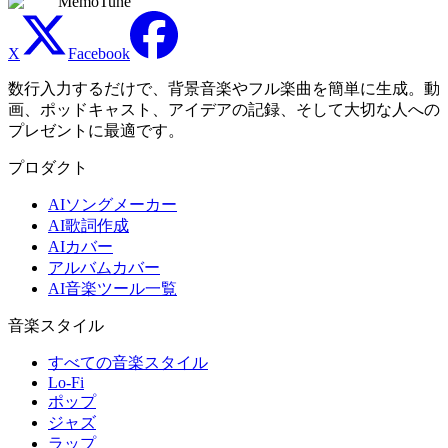
MemoTune
X
Facebook
数行入力するだけで、背景音楽やフル楽曲を簡単に生成。動
画、ポッドキャスト、アイデアの記録、そして大切な人への
プレゼントに最適です。
プロダクト
AIソングメーカー
AI歌詞作成
AIカバー
アルバムカバー
AI音楽ツール一覧
音楽スタイル
すべての音楽スタイル
Lo-Fi
ポップ
ジャズ
ラップ