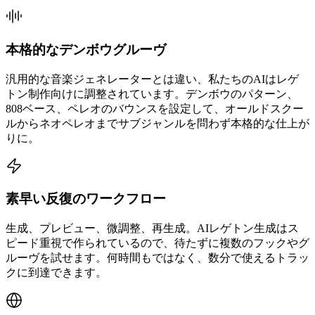
本格的なデンボウグルーヴ
汎用的な音楽ジェネレーターとは違い、私たちのAIはレゲ
トン制作向けに調整されています。デンボウのパターン、
808ベース、ペレオのバウンスを設定して、オールドスクー
ルからネオペレオまでサブジャンルを問わず本格的な仕上が
りに。
素早い反復のワークフロー
生成、プレビュー、微調整、再生成。AIレゲトン生成はス
ピード重視で作られているので、待たずに複数のフックやグ
ルーヴを試せます。何時間もではなく、数分で使えるトラッ
クに到達できます。