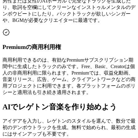
男性または女性のAIボーカルで完全なトラックを生成した
り、歌詞を空欄にしてクリーンなインストゥルメンタルのデ
ンボウビートにしたり。バックトラックが欲しいシンガー
や、BGMが必要なクリエイターに最適です。
Premiumの商用利用権
商用利用できるのは、有効なPremiumサブスクリプション期
間中に生成したトラックのみです。Free、Basic、Creatorは個
人の非商用利用に限られます。Premiumでは、収益化動画、
音楽リリース、広告、ゲーム、クライアントワークなどの商
用プロジェクトに利用できます。各プラットフォームのポリ
シーと適用法も引き続き適用されます。
AIでレゲトン音楽を作り始めよう
アイデアを入力し、レゲトンのスタイルを選んで、数分で最
初のデンボウトラックを生成。無料で始められ、最初の生成
にはサインアップも不要です。