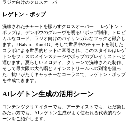
ラジオ向けのクロスオーバー
レゲトン・ポップ
洗練されたチャートを賑わすクロスオーバー — レゲトン・
ポップは、デンボウのグルーヴを明るいポップ制作、トロピ
カルなコード、ラジオ向けのバイリンガルなフックと融合し
ます。J Balvin、Karol G、そして世界中のチャートを制した
コラボによる世界的ヒットに牽引され、このスタイルはレゲ
トンをフェスのメインステージやポップのプレイリストへと
運びます。夏らしいメロディ、クリーンで洗練された制作、
そして最大限の大合唱とメインストリームへの到達を狙っ
た、抗いがたくキャッチーなコーラスで、レゲトン・ポップ
を生成できます。
AIレゲトン生成の活用シーン
コンテンツクリエイターでも、アーティストでも、ただ楽し
みたい方でも。AIレゲトン生成がよく使われる代表的なシ
ーンをご紹介します。