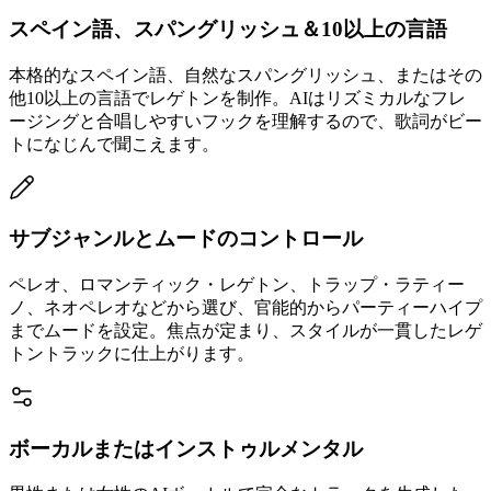
スペイン語、スパングリッシュ＆10以上の言語
本格的なスペイン語、自然なスパングリッシュ、またはその
他10以上の言語でレゲトンを制作。AIはリズミカルなフレ
ージングと合唱しやすいフックを理解するので、歌詞がビー
トになじんで聞こえます。
サブジャンルとムードのコントロール
ペレオ、ロマンティック・レゲトン、トラップ・ラティー
ノ、ネオペレオなどから選び、官能的からパーティーハイプ
までムードを設定。焦点が定まり、スタイルが一貫したレゲ
トントラックに仕上がります。
ボーカルまたはインストゥルメンタル