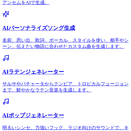
アンセムをAIで生成。
AIパーソナライズソング生成
名前、思い出、歌詞、ボーカル、スタイルを使い、相手やシ
ーン、伝えたい物語に合わせたカスタム曲を生成します。
AIラテンジェネレーター
サルサやバチャータからクンビア、トロピカルフュージョン
まで、鮮やかなラテン音楽を生成します。
AIポップジェネレーター
明るいシンセ、力強いフック、ラジオ向けのサウンドで、キ