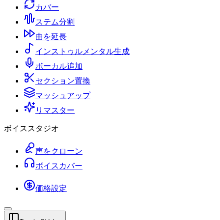
カバー
ステム分割
曲を延長
インストゥルメンタル生成
ボーカル追加
セクション置換
マッシュアップ
リマスター
ボイススタジオ
声をクローン
ボイスカバー
価格設定