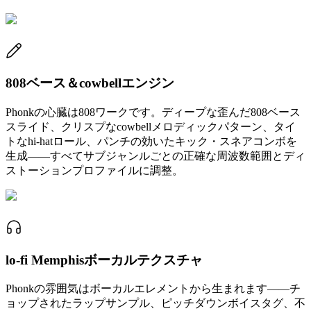
808ベース＆cowbellエンジン
Phonkの心臓は808ワークです。ディープな歪んだ808ベース
スライド、クリスプなcowbellメロディックパターン、タイ
トなhi-hatロール、パンチの効いたキック・スネアコンボを
生成——すべてサブジャンルごとの正確な周波数範囲とディ
ストーションプロファイルに調整。
lo-fi Memphisボーカルテクスチャ
Phonkの雰囲気はボーカルエレメントから生まれます——チ
ョップされたラップサンプル、ピッチダウンボイスタグ、不