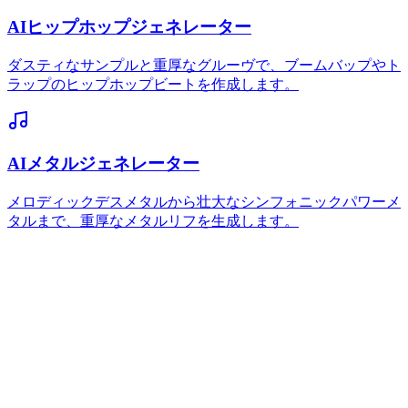
AIヒップホップジェネレーター
ダスティなサンプルと重厚なグルーヴで、ブームバップやト
ラップのヒップホップビートを作成します。
AIメタルジェネレーター
メロディックデスメタルから壮大なシンフォニックパワーメ
タルまで、重厚なメタルリフを生成します。
MemoTuneで無料でPhonk音楽を生成できます
か？