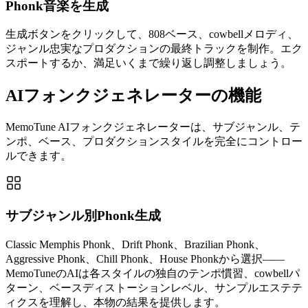
Phonk音楽を生成
生成ボタンをクリックして、808ベース、cowbellメロディ、
ジャンル忠実なプロダクションの最終トラックを制作。エク
スポートするか、満足いくまで繰り返し調整しましょう。
AIフォンクジェネレーターの機能
MemoTune AIフォンクジェネレーターは、サブジャンル、テ
ンポ、ベース、プロダクションスタイルを完全にコントロー
ルできます。
サブジャンル別Phonk生成
Classic Memphis Phonk、Drift Phonk、Brazilian Phonk、
Aggressive Phonk、Chill Phonk、House Phonkから選択——
MemoTuneのAIは各スタイルの独自のテンポ慣習、cowbellパ
ターン、ベースディストーションレベル、サンプルエステテ
ィクスを理解し、本物の結果を提供します。