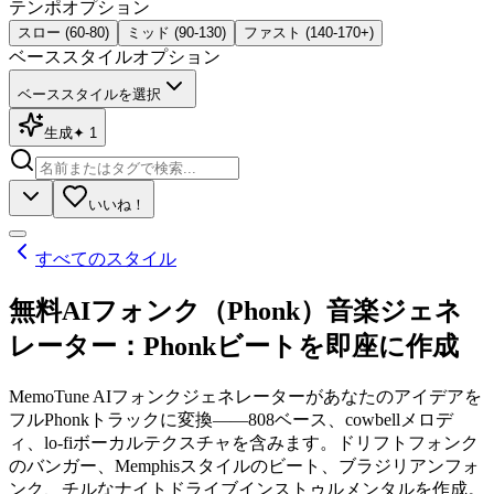
テンポ
オプション
スロー (60-80)
ミッド (90-130)
ファスト (140-170+)
ベーススタイル
オプション
ベーススタイルを選択
生成
✦
1
いいね！
すべてのスタイル
無料AIフォンク（Phonk）音楽ジェネ
レーター：Phonkビートを即座に作成
MemoTune AIフォンクジェネレーターがあなたのアイデアを
フルPhonkトラックに変換——808ベース、cowbellメロデ
ィ、lo-fiボーカルテクスチャを含みます。ドリフトフォンク
のバンガー、Memphisスタイルのビート、ブラジリアンフォ
ンク、チルなナイトドライブインストゥルメンタルを作成。