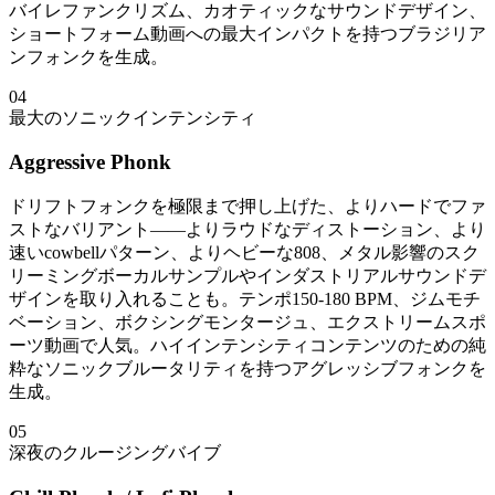
バイレファンクリズム、カオティックなサウンドデザイン、
ショートフォーム動画への最大インパクトを持つブラジリア
ンフォンクを生成。
04
最大のソニックインテンシティ
Aggressive Phonk
ドリフトフォンクを極限まで押し上げた、よりハードでファ
ストなバリアント——よりラウドなディストーション、より
速いcowbellパターン、よりヘビーな808、メタル影響のスク
リーミングボーカルサンプルやインダストリアルサウンドデ
ザインを取り入れることも。テンポ150-180 BPM、ジムモチ
ベーション、ボクシングモンタージュ、エクストリームスポ
ーツ動画で人気。ハイインテンシティコンテンツのための純
粋なソニックブルータリティを持つアグレッシブフォンクを
生成。
05
深夜のクルージングバイブ