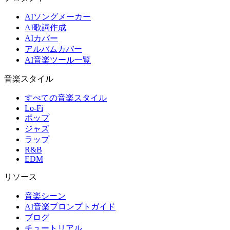
AIソングメーカー
AI歌詞作成
AIカバー
アルバムカバー
AI音楽ツール一覧
音楽スタイル
すべての音楽スタイル
Lo-Fi
ポップ
ジャズ
ラップ
R&B
EDM
リソース
音楽シーン
AI音楽プロンプトガイド
ブログ
チュートリアル