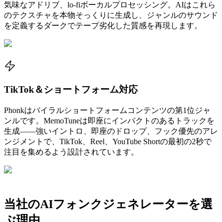
気味なアドリブ、lo-fiボーカルプロセッシング。AIはこれら
のテクスチャを本物そっくりに生成し、ジャンルのサウンド
を定義するダークでテープ劣化した質感を再現します。
TikTok＆ショートフォーム対応
Phonkはバイラルショートフォームコンテンツの第1位ジャ
ンルです。MemoTuneは即座にインパクトのあるトラックを
生成——強いイントロ、即座のドロップ、フック優先のアレ
ンジメントで、TikTok、Reel、YouTube Shortの最初の2秒で
注目を集めるよう設計されています。
当社のAIフォンクジェネレーターを選
ぶ理由