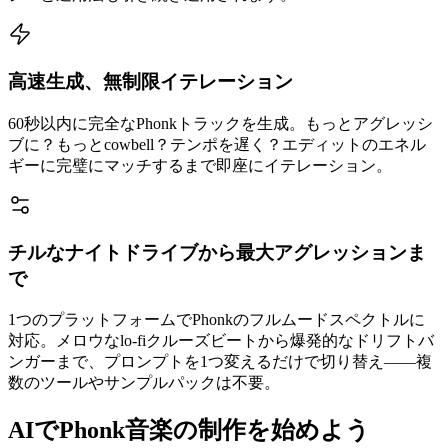
高速生成、無制限イテレーション
60秒以内に完全なPhonkトラックを生成。もっとアグレッシ
ブに？もっとcowbell？テンポを遅く？エディットのエネル
ギーに完璧にマッチするまで即座にイテレーション。
チルなナイトドライブから最大アグレッションま
で
1つのプラットフォームでPhonkのフルムードスペクトルに
対応。メロウなlo-fiクルーズビートから爆発的なドリフトバ
ンガーまで、プロンプトを1つ変えるだけで切り替え——複
数のツールやサンプルパックは不要。
AIでPhonk音楽の制作を始めよう