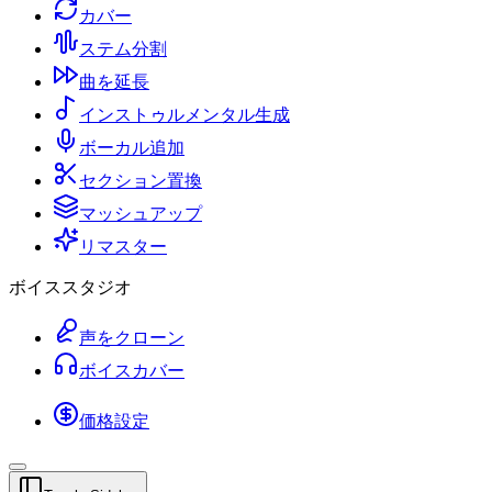
カバー
ステム分割
曲を延長
インストゥルメンタル生成
ボーカル追加
セクション置換
マッシュアップ
リマスター
ボイススタジオ
声をクローン
ボイスカバー
価格設定