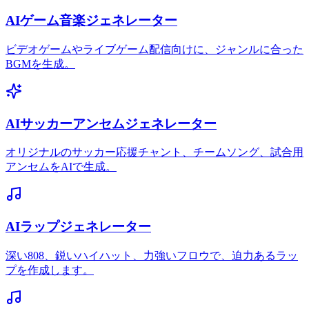
AIゲーム音楽ジェネレーター
ビデオゲームやライブゲーム配信向けに、ジャンルに合った
BGMを生成。
AIサッカーアンセムジェネレーター
オリジナルのサッカー応援チャント、チームソング、試合用
アンセムをAIで生成。
AIラップジェネレーター
深い808、鋭いハイハット、力強いフロウで、迫力あるラッ
プを作成します。