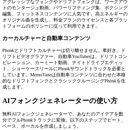
アグレッシブなフォンクやドリフトフォンクは、ワークアウ
トのモンタージュ動画、パワーリフティング集、ボクシング
編集、フィットネスコンテンツに人気です。高エネルギーの
オリジナル曲を生成し、料金プランのライセンスと各プラッ
トフォームのポリシーに従って利用できます。
カーカルチャーと自動車コンテンツ
Phonkとドリフトカルチャーは切り離せません。車好き、ド
リフトビデオグラファー、自動車YouTuberは、ドリフトコン
ピレーション、カーミート動画、ナイトドライブエディッ
ト、ショーケースリールにPhonkサウンドトラックを必要と
しています。MemoTuneは自動車コンテンツに合わせた本格
的なドリフトフォンクとクラシッククルージングPhonkを生
成します。
AIフォンクジェネレーターの使い方
無料AIフォンクジェネレーターで、あなたのアイデアを数
分でフルPhonkトラックに変換。以下のステップでビート、
ベース、ボーカルを作成しましょう。