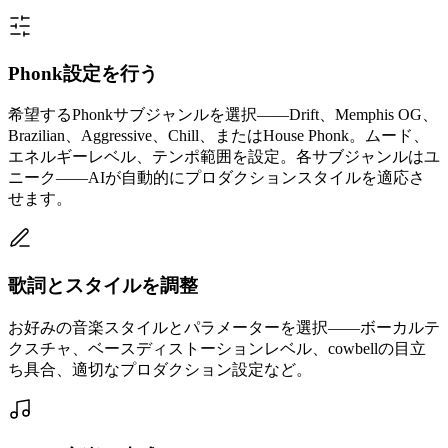
Phonk設定を行う
希望するPhonkサブジャンルを選択——Drift、Memphis OG、
Brazilian、Aggressive、Chill、またはHouse Phonk。ムード、
エネルギーレベル、テンポ範囲を設定。各サブジャンルはユ
ニーク——AIが自動的にプロダクションスタイルを適応さ
せます。
歌詞とスタイルを調整
お好みの音楽スタイルとパラメーターを選択——ボーカルテ
クスチャ、ベースディストーションレベル、cowbellの目立
ち具合、適切なプロダクション設定など。