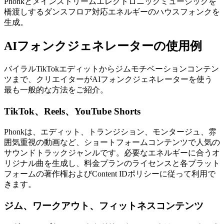
Phonkとメインストリームエレクトロニックミュージックを
橋渡しするダンスフロア対応エネルギーのハウスフォンクを
生成。
AIフォンクジェネレーターの使用例
バイラルTikTokエディットからジムモチベーションコンテン
ツまで、クリエイターがAIフォンクジェネレーターを使う
最も一般的な方法をご紹介。
TikTok、Reels、YouTube Shorts
Phonkは、エディット、トランジション、モンタージュ、雰
囲気重視の動画など、ショートフォームコンテンツで人気の
サウンドトラックジャンルです。必要なエネルギーに合うオ
リジナル曲を生成し、料金プランのライセンスと各プラット
フォームの著作権およびContent IDポリシーに従って利用で
きます。
ジム、ワークアウト、フィットネスコンテンツ