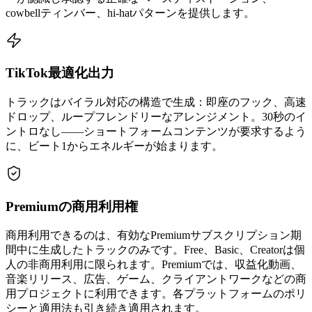
cowbellティンバー、hi-hatパターンを提供します。
TikTok最適化出力
トラックはバイラル対応の構造で生成：即座のフック、高速
ドロップ、ループフレンドリーなアレンジメント。30秒のイ
ントロなし——ショートフォームコンテンツが要求するよう
に、ビート1からエネルギーが始まります。
Premiumの商用利用権
商用利用できるのは、有効なPremiumサブスクリプション期
間中に生成したトラックのみです。Free、Basic、Creatorは個
人の非商用利用に限られます。Premiumでは、収益化動画、
音楽リリース、広告、ゲーム、クライアントワークなどの商
用プロジェクトに利用できます。各プラットフォームのポリ
シーと適用法も引き続き適用されます。