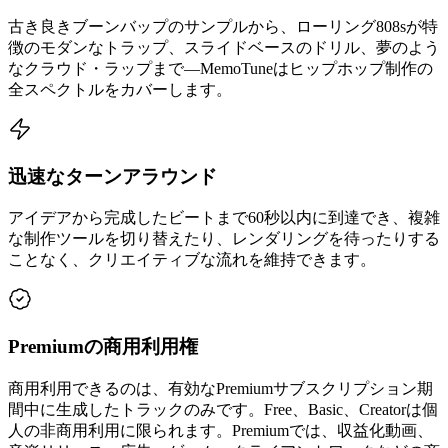
古き良きブーンバップのサンプルから、ローリング808sが特
徴のモダンなトラップ、スライドベースのドリル、夢のよう
なクラウド・ラップまで—MemoTuneはヒップホップ制作の
全スペクトルをカバーします。
迅速なターンアラウンド
アイデアから完成したビートまで60秒以内に到達でき、複雑
な制作ツールを切り替えたり、レンダリングを待ったりする
ことなく、クリエイティブな流れを維持できます。
Premiumの商用利用権
商用利用できるのは、有効なPremiumサブスクリプション期
間中に生成したトラックのみです。Free、Basic、Creatorは個
人の非商用利用に限られます。Premiumでは、収益化動画、