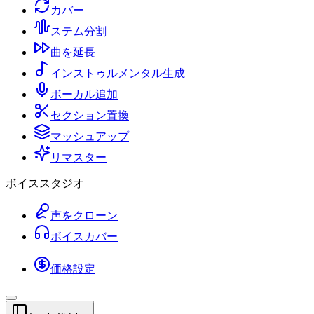
カバー
ステム分割
曲を延長
インストゥルメンタル生成
ボーカル追加
セクション置換
マッシュアップ
リマスター
ボイススタジオ
声をクローン
ボイスカバー
価格設定