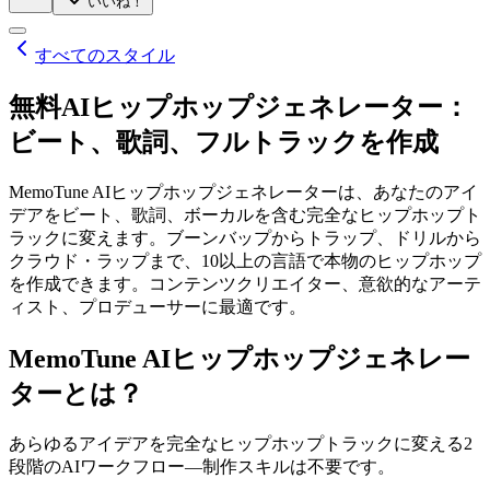
いいね！
すべてのスタイル
無料AIヒップホップジェネレーター：
ビート、歌詞、フルトラックを作成
MemoTune AIヒップホップジェネレーターは、あなたのアイ
デアをビート、歌詞、ボーカルを含む完全なヒップホップト
ラックに変えます。ブーンバップからトラップ、ドリルから
クラウド・ラップまで、10以上の言語で本物のヒップホップ
を作成できます。コンテンツクリエイター、意欲的なアーテ
ィスト、プロデューサーに最適です。
MemoTune AIヒップホップジェネレー
ターとは？
あらゆるアイデアを完全なヒップホップトラックに変える2
段階のAIワークフロー—制作スキルは不要です。