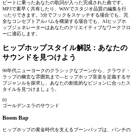
ビートに乗ったあなたの歌詞が入った完成された曲です。
MP3で素早く共有したり、WAVでスタジオ品質の編集を行
ったりできます。5分でフックをスケッチする場合でも、完
全なコンセプトアルバムを構築する場合でも、AIヒップホ
ップジェネレーターはあなたのクリエイティブなワークフロ
ーに適応します。
ヒップホップスタイル解説：あなたの
サウンドを見つけよう
90年代ニューヨークのクラシックなブーンから、クラウド・
ラップの幽玄な雰囲気まで—ヒップホップ音楽を定義するサ
ブジャンルを探求し、あなたの創造的なビジョンに合ったス
タイルを見つけましょう。
01
ゴールデンエラのサウンド
Boom Bap
ヒップホップの黄金時代を支えるブーンバップは、パンチの