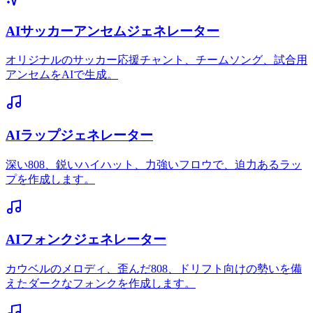
AIサッカーアンセムジェネレーター
オリジナルのサッカー応援チャント、チームソング、試合用
アンセムをAIで生成。
AIラップジェネレーター
深い808、鋭いハイハット、力強いフロウで、迫力あるラッ
プを作成します。
AIフォンクジェネレーター
カウベルのメロディ、歪んだ808、ドリフト向けの勢いを備
えたダークなフォンクを作成します。