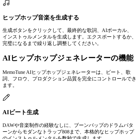
ヒップホップ音楽を生成する
生成ボタンをクリックして、最終的な歌詞、AIボーカル、
インストゥルメンタルを生成します。エクスポートするか、
完璧になるまで繰り返し調整してください。
AIヒップホップジェネレーターの機能
MemoTune AIヒップホップジェネレーターは、ビート、歌
詞、フロウ、プロダクション品質を完全にコントロールでき
ます。
AIビート生成
DAWや音楽制作の経験なしに、ブーンバップのドラムパタ
ーンからモダンなトラップ808まで、本格的なヒップホップ
のインストゥルメンタルを数秒で生成します。