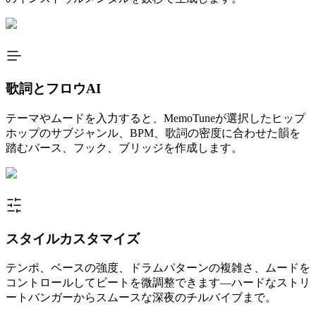
歌詞とフロウAI
テーマやムードを入力すると、MemoTuneが選択したヒップ
ホップのサブジャンル、BPM、歌詞の密度に合わせた韻を
踏むバース、フック、ブリッジを作成します。
スタイルカスタマイズ
テンポ、ベースの強度、ドラムパターンの複雑さ、ムードを
コントロールしてビートを微調整できます—ハードなストリ
ートバンガーからスムースな深夜のチルバイブまで。