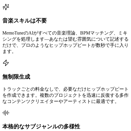
音楽スキルは不要
MemoTuneのAIがすべての音楽理論、BPMマッチング、ミキ
シングを処理します—あなたは望む雰囲気について記述する
だけで、プロのようなヒップホップビートが数秒で手に入り
ます。
無制限生成
トラックごとの料金なしで、必要なだけヒップホップビート
を作成できます。複数のプロジェクトを迅速に反復する多作
なコンテンツクリエイターやアーティストに最適です。
本格的なサブジャンルの多様性