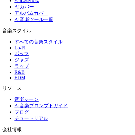
AI歌詞作成
AIカバー
アルバムカバー
AI音楽ツール一覧
音楽スタイル
すべての音楽スタイル
Lo-Fi
ポップ
ジャズ
ラップ
R&B
EDM
リソース
音楽シーン
AI音楽プロンプトガイド
ブログ
チュートリアル
会社情報