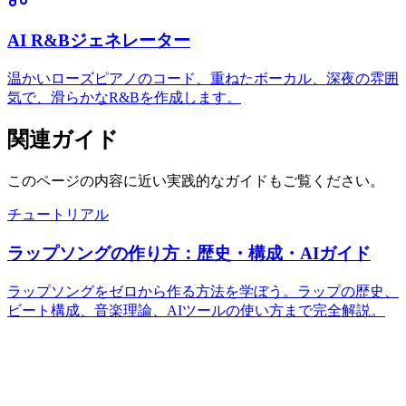
AI R&Bジェネレーター
温かいローズピアノのコード、重ねたボーカル、深夜の雰囲
気で、滑らかなR&Bを作成します。
関連ガイド
このページの内容に近い実践的なガイドもご覧ください。
チュートリアル
ラップソングの作り方：歴史・構成・AIガイド
ラップソングをゼロから作る方法を学ぼう。ラップの歴史、
ビート構成、音楽理論、AIツールの使い方まで完全解説。