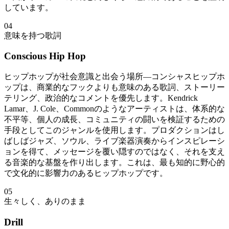
しています。
04
意味を持つ歌詞
Conscious Hip Hop
ヒップホップが社会意識と出会う場所—コンシャスヒップホ
ップは、商業的なフックよりも意味のある歌詞、ストーリー
テリング、政治的なコメントを優先します。Kendrick
Lamar、J. Cole、Commonのようなアーティストは、体系的な
不平等、個人の成長、コミュニティの闘いを検証するための
手段としてこのジャンルを使用します。プロダクションはし
ばしばジャズ、ソウル、ライブ楽器演奏からインスピレーシ
ョンを得て、メッセージを覆い隠すのではなく、それを支え
る音楽的な基盤を作り出します。これは、最も知的に野心的
で文化的に影響力のあるヒップホップです。
05
生々しく、ありのまま
Drill