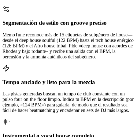
Segmentación de estilo con groove preciso
MemoTune reconoce más de 15 etiquetas de subgénero de house—
desde el deep house soulful (122 BPM) hasta el tech house enérgico
(126 BPM) y el Afro house tribal. Pide «deep house con acordes de
Rhodes y bajo rodante» y recibe una salida con el BPM, la
percusión y la armonía auténticos del subgénero.
Tempo anclado y listo para la mezcla
Las pistas generadas buscan un tempo de club constante con un
pulso four-on-the-floor limpio. Indica tu BPM en la descripción (por
ejemplo, «124 BPM») para guiarla, de modo que el resultado sea
fácil de hacer beatmatching y encadenar en sets de DJ más largos.
Instrumental o vocal house completo