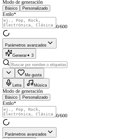
Modo de generación
Básico
Personalizado
Estilo
*
0
/600
Parámetros avanzados
Generar
✦
3
Me gusta
Letra
Música
Modo de generación
Básico
Personalizado
Estilo
*
0
/600
Parámetros avanzados