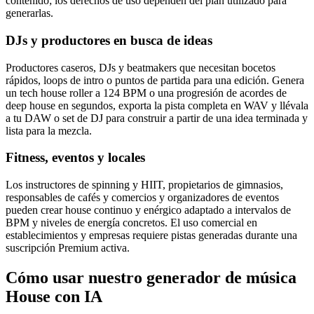
contenido; los derechos de uso dependen del plan utilizado para
generarlas.
DJs y productores en busca de ideas
Productores caseros, DJs y beatmakers que necesitan bocetos
rápidos, loops de intro o puntos de partida para una edición. Genera
un tech house roller a 124 BPM o una progresión de acordes de
deep house en segundos, exporta la pista completa en WAV y llévala
a tu DAW o set de DJ para construir a partir de una idea terminada y
lista para la mezcla.
Fitness, eventos y locales
Los instructores de spinning y HIIT, propietarios de gimnasios,
responsables de cafés y comercios y organizadores de eventos
pueden crear house continuo y enérgico adaptado a intervalos de
BPM y niveles de energía concretos. El uso comercial en
establecimientos y empresas requiere pistas generadas durante una
suscripción Premium activa.
Cómo usar nuestro generador de música
House con IA