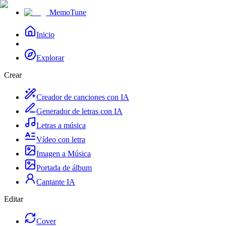
MemoTune
Inicio
Explorar
Crear
Creador de canciones con IA
Generador de letras con IA
Letras a música
Vídeo con letra
Imagen a Música
Portada de álbum
Cantante IA
Editar
Cover