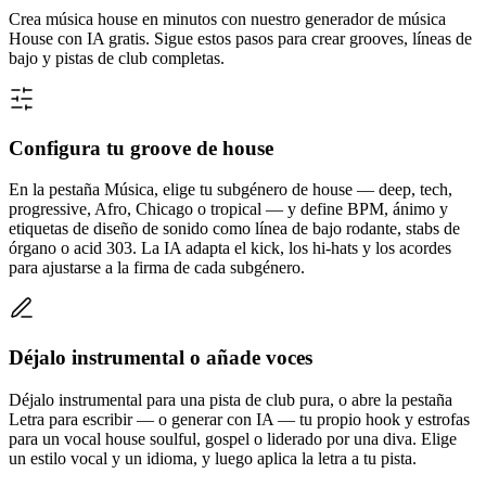
Crea música house en minutos con nuestro generador de música
House con IA gratis. Sigue estos pasos para crear grooves, líneas de
bajo y pistas de club completas.
Configura tu groove de house
En la pestaña Música, elige tu subgénero de house — deep, tech,
progressive, Afro, Chicago o tropical — y define BPM, ánimo y
etiquetas de diseño de sonido como línea de bajo rodante, stabs de
órgano o acid 303. La IA adapta el kick, los hi-hats y los acordes
para ajustarse a la firma de cada subgénero.
Déjalo instrumental o añade voces
Déjalo instrumental para una pista de club pura, o abre la pestaña
Letra para escribir — o generar con IA — tu propio hook y estrofas
para un vocal house soulful, gospel o liderado por una diva. Elige
un estilo vocal y un idioma, y luego aplica la letra a tu pista.