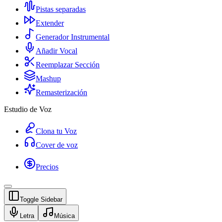
Pistas separadas
Extender
Generador Instrumental
Añadir Vocal
Reemplazar Sección
Mashup
Remasterización
Estudio de Voz
Clona tu Voz
Cover de voz
Precios
Toggle Sidebar
Letra
Música