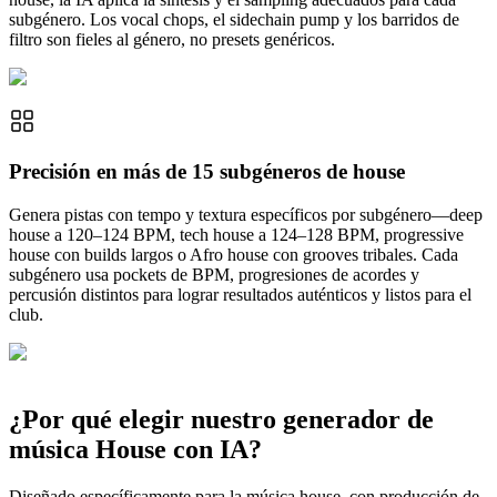
subgénero. Los vocal chops, el sidechain pump y los barridos de
filtro son fieles al género, no presets genéricos.
Precisión en más de 15 subgéneros de house
Genera pistas con tempo y textura específicos por subgénero—deep
house a 120–124 BPM, tech house a 124–128 BPM, progressive
house con builds largos o Afro house con grooves tribales. Cada
subgénero usa pockets de BPM, progresiones de acordes y
percusión distintos para lograr resultados auténticos y listos para el
club.
¿Por qué elegir nuestro generador de
música House con IA?
Diseñado específicamente para la música house, con producción de