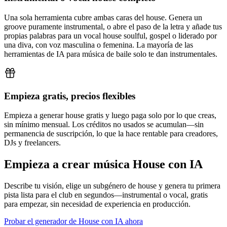
Una sola herramienta cubre ambas caras del house. Genera un
groove puramente instrumental, o abre el paso de la letra y añade tus
propias palabras para un vocal house soulful, gospel o liderado por
una diva, con voz masculina o femenina. La mayoría de las
herramientas de IA para música de baile solo te dan instrumentales.
Empieza gratis, precios flexibles
Empieza a generar house gratis y luego paga solo por lo que creas,
sin mínimo mensual. Los créditos no usados se acumulan—sin
permanencia de suscripción, lo que la hace rentable para creadores,
DJs y freelancers.
Empieza a crear música House con IA
Describe tu visión, elige un subgénero de house y genera tu primera
pista lista para el club en segundos—instrumental o vocal, gratis
para empezar, sin necesidad de experiencia en producción.
Probar el generador de House con IA ahora