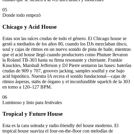
05
Donde todo empezó
Chicago y Acid House
Estas son las raíces crudas de todo el género. El Chicago house se
gestó a mediados de los años 80, cuando los DJs mezclaban disco,
soul y cajas de ritmos en un nuevo sonido de pista de baile, mientras
que el acid house llegó cuando productores como Phuture llevaron
la Roland TB-303 hasta su firma resonante y chirriante. Frankie
Knuckles, Marshall Jefferson y DJ Pierre sentaron las bases: baterías
crudas de 909 y 707, grooves jacking, samples soulful y ese bajo
acid hipnótico. Nuestra IA recrea el sonido fundacional—cajas de
ritmos ásperas, stabs de órgano y el inconfundible squelch de la 303
en torno a 120–127 BPM.
06
Luminoso y listo para festivales
Tropical y Future House
Esta es la cara soleada y radio-friendly del house moderno. El
tropical house suaviza el four-on-the-floor con melodías de