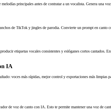
melodías principales antes de contratar a un vocalista. Genera una voz d
anchos de TikTok y jingles de parodia. Convierte un prompt en canto co
roducir etiquetas vocales consistentes y eslóganes cortos cantados. En
on IA
tado: voces más rápidas, mejor control y exportaciones más limpias pa
ador de voz de canto con IA. Esto te permite mantener una voz de canto