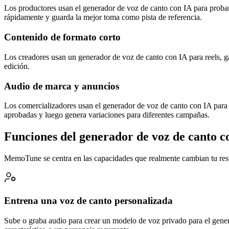
Los productores usan el generador de voz de canto con IA para probar 
rápidamente y guarda la mejor toma como pista de referencia.
Contenido de formato corto
Los creadores usan un generador de voz de canto con IA para reels, g
edición.
Audio de marca y anuncios
Los comercializadores usan el generador de voz de canto con IA para p
aprobadas y luego genera variaciones para diferentes campañas.
Funciones del generador de voz de canto c
MemoTune se centra en las capacidades que realmente cambian tu resul
Entrena una voz de canto personalizada
Sube o graba audio para crear un modelo de voz privado para el gener