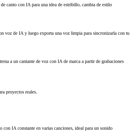
e canto con IA para una idea de estribillo, cambia de estilo
n voz de IA y luego exporta una voz limpia para sincronizarla con tu
trena a un cantante de voz con IA de marca a partir de grabaciones
ra proyectos reales.
 con IA constante en varias canciones, ideal para un sonido