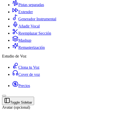
Pistas separadas
Extender
Generador Instrumental
Añadir Vocal
Reemplazar Sección
Mashup
Remasterización
Estudio de Voz
Clona tu Voz
Cover de voz
Precios
Toggle Sidebar
Avatar (opcional)