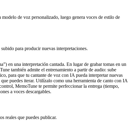
n modelo de voz personalizado, luego genera voces de estilo de
 subido para producir nuevas interpretaciones.
”) en una interpretación cantada. En lugar de grabar tomas en un
oTune también admite el entrenamiento a partir de audio: sube
ico, para que tu cantante de voz con IA pueda interpretar nuevas
IA que puedes iterar. Utilízalo como una herramienta de canto con IA
control, MemoTune te permite perfeccionar la entrega (tiempo,
iones a voces descargables.
s reales que puedes publicar.