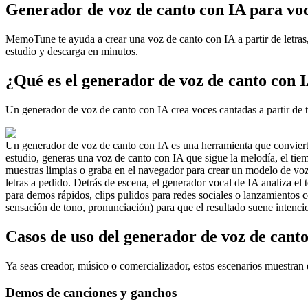
Generador de voz de canto con IA para voc
MemoTune te ayuda a crear una voz de canto con IA a partir de letras
estudio y descarga en minutos.
¿Qué es el generador de voz de canto con 
Un generador de voz de canto con IA crea voces cantadas a partir de t
Un generador de voz de canto con IA es una herramienta que conviert
estudio, generas una voz de canto con IA que sigue la melodía, el tie
muestras limpias o graba en el navegador para crear un modelo de voz 
letras a pedido. Detrás de escena, el generador vocal de IA analiza el
para demos rápidos, clips pulidos para redes sociales o lanzamiento
sensación de tono, pronunciación) para que el resultado suene intenci
Casos de uso del generador de voz de cant
Ya seas creador, músico o comercializador, estos escenarios muestra
Demos de canciones y ganchos