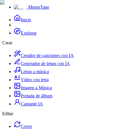
MemoTune
Inicio
Explorar
Crear
Creador de canciones con IA
Generador de letras con IA
Letras a música
Vídeo con letra
Imagen a Música
Portada de álbum
Cantante IA
Editar
Cover