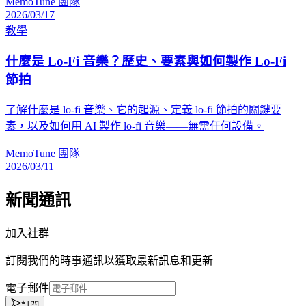
MemoTune 團隊
2026/03/17
教學
什麼是 Lo-Fi 音樂？歷史、要素與如何製作 Lo-Fi
節拍
了解什麼是 lo-fi 音樂、它的起源、定義 lo-fi 節拍的關鍵要
素，以及如何用 AI 製作 lo-fi 音樂——無需任何設備。
MemoTune 團隊
2026/03/11
新聞通訊
加入社群
訂閱我們的時事通訊以獲取最新訊息和更新
電子郵件
訂閱