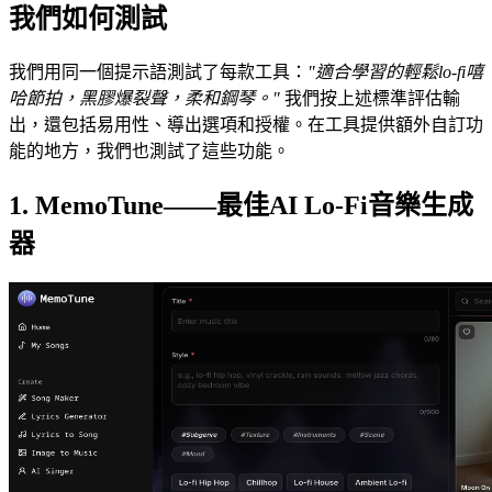
我們如何測試
我們用同一個提示語測試了每款工具：
"適合學習的輕鬆lo-fi嘻
哈節拍，黑膠爆裂聲，柔和鋼琴。"
我們按上述標準評估輸
出，還包括易用性、導出選項和授權。在工具提供額外自訂功
能的地方，我們也測試了這些功能。
1. MemoTune——最佳AI Lo-Fi音樂生成
器