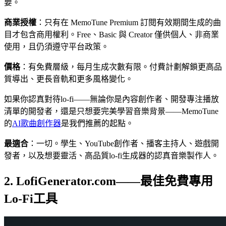
要。
商業授權
：只有在 MemoTune Premium 訂閱有效期間生成的曲
目才包含商用權利。Free、Basic 與 Creator 僅供個人、非商業
使用，且仍須遵守平台政策。
價格
：有免費層級，每月生成次數有限。付費計劃解鎖更高品
質導出、更長音軌和更多風格變化。
如果你認真對待lo-fi——無論你是內容創作者、開發專注播放
清單的開發者，還是只想要完美學習音樂背景——MemoTune
的
AI歌曲創作器
是我們推薦的起點。
最適合
：一切。學生、YouTube創作者、播客主持人、遊戲開
發者，以及想要靈活、高品質lo-fi生成器的認真音樂製作人。
2. LofiGenerator.com——最佳免費專用
Lo-Fi工具