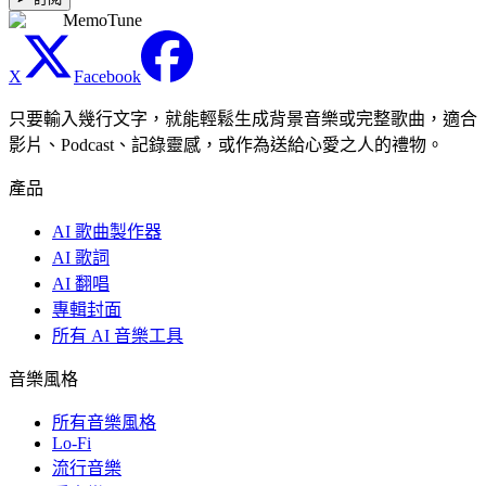
MemoTune
X
Facebook
只要輸入幾行文字，就能輕鬆生成背景音樂或完整歌曲，適合
影片、Podcast、記錄靈感，或作為送給心愛之人的禮物。
產品
AI 歌曲製作器
AI 歌詞
AI 翻唱
專輯封面
所有 AI 音樂工具
音樂風格
所有音樂風格
Lo-Fi
流行音樂