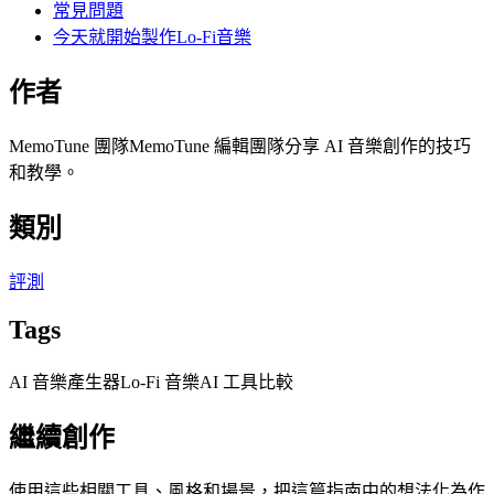
常見問題
今天就開始製作Lo-Fi音樂
作者
MemoTune 團隊
MemoTune 編輯團隊分享 AI 音樂創作的技巧
和教學。
類別
評測
Tags
AI 音樂產生器
Lo-Fi 音樂
AI 工具比較
繼續創作
使用這些相關工具、風格和場景，把這篇指南中的想法化為作