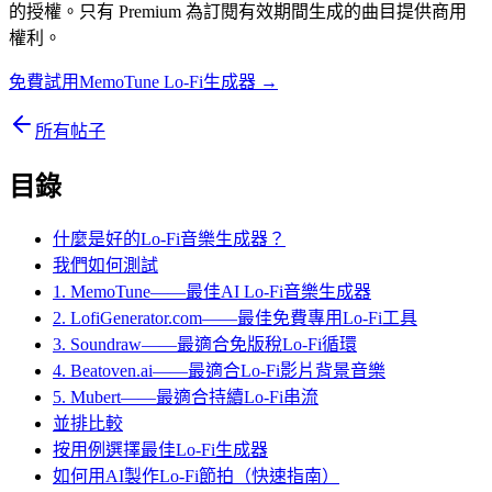
的授權。只有 Premium 為訂閱有效期間生成的曲目提供商用
權利。
免費試用MemoTune Lo-Fi生成器 →
所有帖子
目錄
什麼是好的Lo-Fi音樂生成器？
我們如何測試
1. MemoTune——最佳AI Lo-Fi音樂生成器
2. LofiGenerator.com——最佳免費專用Lo-Fi工具
3. Soundraw——最適合免版稅Lo-Fi循環
4. Beatoven.ai——最適合Lo-Fi影片背景音樂
5. Mubert——最適合持續Lo-Fi串流
並排比較
按用例選擇最佳Lo-Fi生成器
如何用AI製作Lo-Fi節拍（快速指南）