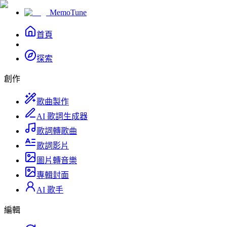
MemoTune
首頁
探索
創作
歌曲製作
AI 歌詞生成器
歌詞轉歌曲
歌詞影片
圖片轉音樂
專輯封面
AI 歌手
編輯