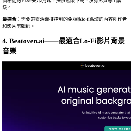
價格從約16.99美元/月起，提供無限下載。沒有免費導出層
級。
最適合
：需要帶靈活編排控制的免版稅lo-fi循環的內容創作者
和影片剪輯師。
4. Beatoven.ai——最適合Lo-Fi影片背景
音樂