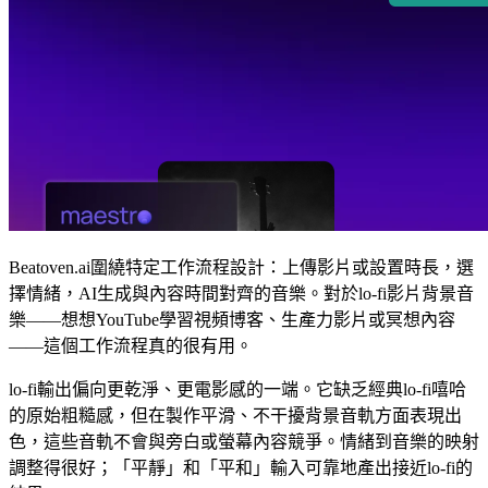
Beatoven.ai圍繞特定工作流程設計：上傳影片或設置時長，選
擇情緒，AI生成與內容時間對齊的音樂。對於lo-fi影片背景音
樂——想想YouTube學習視頻博客、生產力影片或冥想內容
——這個工作流程真的很有用。
lo-fi輸出偏向更乾淨、更電影感的一端。它缺乏經典lo-fi嘻哈
的原始粗糙感，但在製作平滑、不干擾背景音軌方面表現出
色，這些音軌不會與旁白或螢幕內容競爭。情緒到音樂的映射
調整得很好；「平靜」和「平和」輸入可靠地產出接近lo-fi的