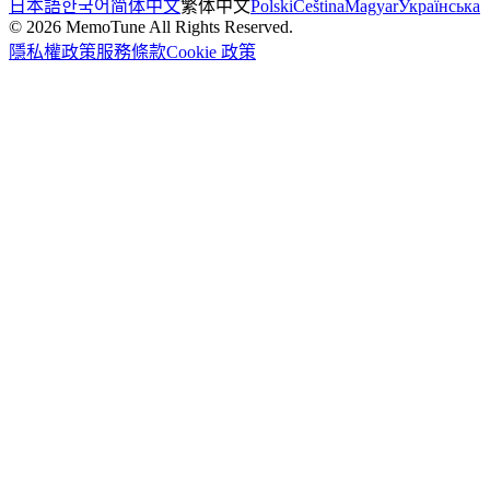
日本語
한국어
简体中文
繁体中文
Polski
Čeština
Magyar
Українська
©
2026
MemoTune
All Rights Reserved.
隱私權政策
服務條款
Cookie 政策