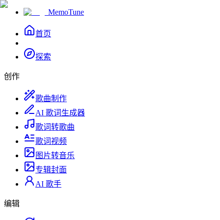
MemoTune
首页
探索
创作
歌曲制作
AI 歌词生成器
歌词转歌曲
歌词视频
图片转音乐
专辑封面
AI 歌手
编辑