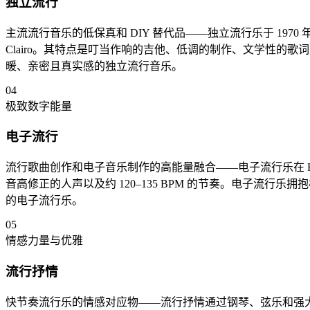
独立流行
主流流行音乐的低保真和 DIY 替代品——独立流行乐于 1970 年代末在英国
Clairo。其特点是叮当作响的吉他、低调的制作、文学性的歌
暖、亲密且真实感的独立流行音乐。
04
极致数字能量
电子流行
流行歌曲创作和电子音乐制作的高能量融合——电子流行乐在 Robyn、
音高修正的人声以及约 120–135 BPM 的节奏。电子
的电子流行乐。
05
情感力量与优雅
流行抒情
快节奏流行乐的情感对应物——流行抒情通过钢琴、弦乐和强大的人声表演带