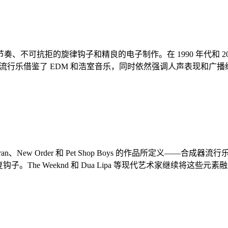
旋律钩子和精良的电子制作。在 1990 年代和 2000 年代，Brit
现代舞曲流行乐借鉴了 EDM 和浩室音乐，同时依然强调人声表现
uran Duran、New Order 和 Pet Shop Boys 的作
钩子。The Weeknd 和 Dua Lipa 等现代艺术家继续