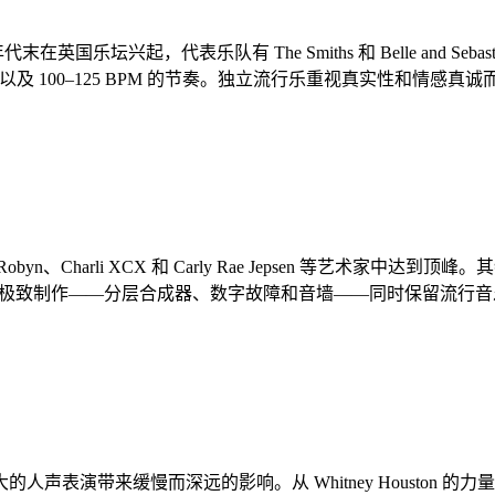
乐坛兴起，代表乐队有 The Smiths 和 Belle and Sebasti
词以及 100–125 BPM 的节奏。独立流行乐重视真实性和情
Charli XCX 和 Carly Rae Jepsen 等艺术家
流行乐拥抱极致制作——分层合成器、数字故障和音墙——同时保留
来缓慢而深远的影响。从 Whitney Houston 的力量民谣到 