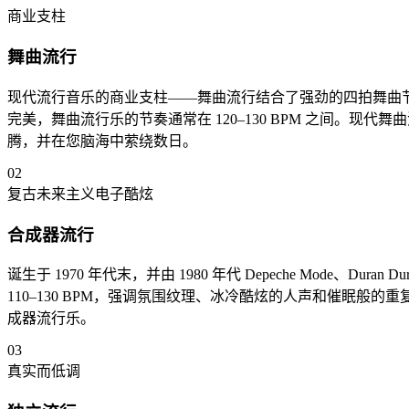
商业支柱
舞曲流行
现代流行音乐的商业支柱——舞曲流行结合了强劲的四拍舞曲节奏、不可抗拒的
完美，舞曲流行乐的节奏通常在 120–130 BPM 之间。
腾，并在您脑海中萦绕数日。
02
复古未来主义电子酷炫
合成器流行
诞生于 1970 年代末，并由 1980 年代 Depeche Mode、D
110–130 BPM，强调氛围纹理、冰冷酷炫的人声和催眠般的重复
成器流行乐。
03
真实而低调