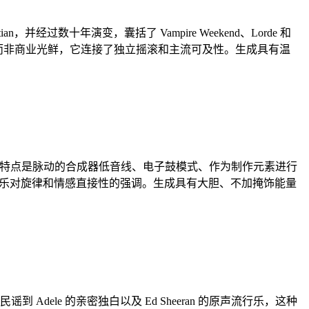
an，并经过数十年演变，囊括了 Vampire Weekend、Lorde 和
感真诚而非商业光鲜，它连接了独立摇滚和主流可及性。生成具有温
中达到顶峰。其特点是脉动的合成器低音线、电子鼓模式、作为制作元素进行
流行音乐对旋律和情感直接性的强调。生成具有大胆、不加掩饰能量
Adele 的亲密独白以及 Ed Sheeran 的原声流行乐，这种