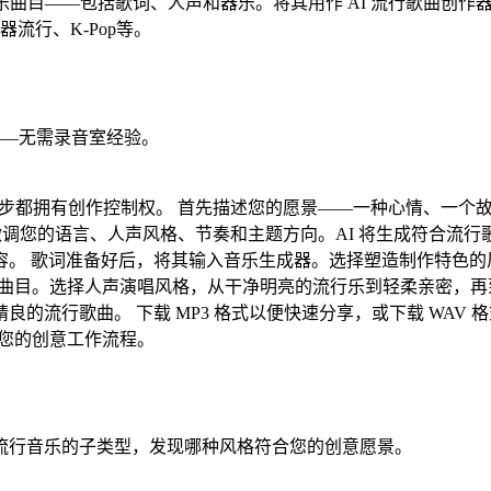
流行音乐曲目——包括歌词、人声和器乐。将其用作 AI 流行歌曲
流行、K-Pop等。
——无需录音室经验。
让您在每一步都拥有创作控制权。 首先描述您的愿景——一种心情、
后微调您的语言、人声风格、节奏和主题方向。AI 将生成符合流
容。 歌词准备好后，将其输入音乐生成器。选择塑造制作特色的
乐曲目。选择人声演唱风格，从干净明亮的流行乐到轻柔亲密，
流行歌曲。 下载 MP3 格式以便快速分享，或下载 WAV 格
应您的创意工作流程。
流行音乐的子类型，发现哪种风格符合您的创意愿景。