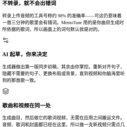
不转录，就不会出错词
转录上传音频的工具号称约 98% 的准确率——可这仍意味着
一首三分钟的歌里会有错词。MemoTune 用的是你曲目生成时
所依据的歌词，所以画面上的词句默认就是对的。
AI 起草，你来决定
生成器做出第一版同步初稿，其余由你掌控。重新对齐句子、
隐藏不需要的句子、更换布局或背景，直到视频和你脑海里听
到的那首歌一致。
歌曲和视频在同一处
生成曲目，然后做它的歌词视频，无需在应用之间搬运文件。
音频、歌词和封面都已经在这里，所以做一支新视频只需点几