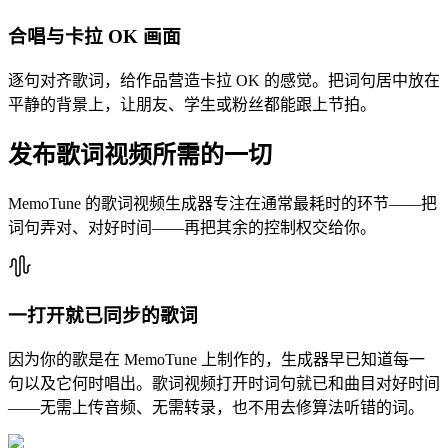
合唱与卡拉 OK 画面
逐句对齐歌词，给作品营造卡拉 OK 的感觉。把词句居中放在
平静的背景上，让朋友、学生或粉丝都能跟上节拍。
发布歌词视频所需的一切
MemoTune 的歌词视频生成器专注在通常最耗时的环节——把
词句弄对、对好时间——再把其余的控制权交给你。
一打开就已同步的歌词
因为你的歌是在 MemoTune 上制作的，生成器早已知道每一
句以及它何时唱出。歌词视频打开时词句就已和曲目对好时间
——无需上传音频、无需转录，也不用去修算法听错的词。