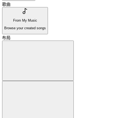
歌曲
From My Music
Browse your created songs
布局