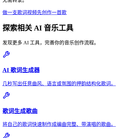
无需转录。
做一支歌词视频
先创作一首歌
探索相关 AI 音乐工具
发现更多 AI 工具，完善你的音乐创作流程。
AI 歌词生成器
几秒写出任意曲风、语言或氛围的押韵结构化歌词。
歌词生成歌曲
将自己的歌词快速制作成编曲完整、带演唱的歌曲。