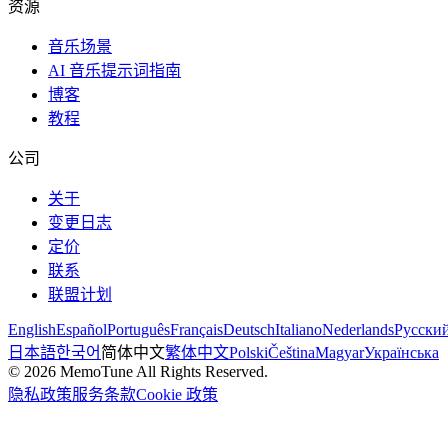
资源
音乐场景
AI 音乐提示词指南
博客
教程
公司
关于
变更日志
定价
联系
联盟计划
English
Español
Português
Français
Deutsch
Italiano
Nederlands
Русски
日本語
한국어
简体中文
繁体中文
Polski
Čeština
Magyar
Українська
©
2026
MemoTune
All Rights Reserved.
隐私政策
服务条款
Cookie 政策