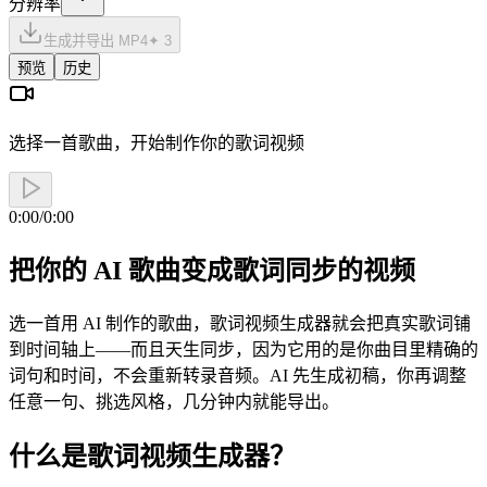
分辨率
生成并导出 MP4
✦
3
预览
历史
选择一首歌曲，开始制作你的歌词视频
0:00
/
0:00
把你的 AI 歌曲变成歌词同步的视频
选一首用 AI 制作的歌曲，歌词视频生成器就会把真实歌词铺
到时间轴上——而且天生同步，因为它用的是你曲目里精确的
词句和时间，不会重新转录音频。AI 先生成初稿，你再调整
任意一句、挑选风格，几分钟内就能导出。
什么是歌词视频生成器？