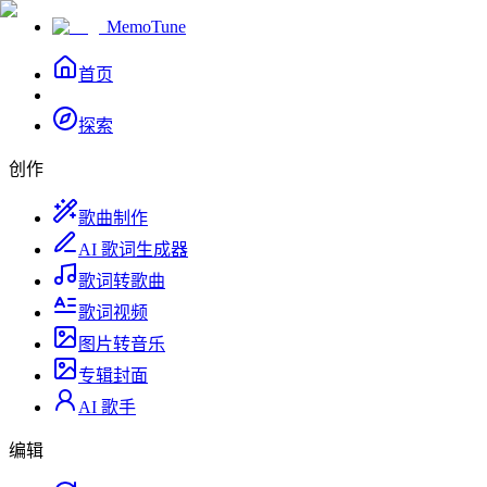
MemoTune
首页
探索
创作
歌曲制作
AI 歌词生成器
歌词转歌曲
歌词视频
图片转音乐
专辑封面
AI 歌手
编辑