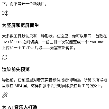
下，而不是开一个新项目。
为竖屏和宽屏而生
大多数工具默认只有一种形状。在这里，你可以用同一首歌在
16:9 和 9:16 之间切换，一首曲目一次就能变成一个 YouTube
上传和一个 TikTok 片段——无需重新剪辑。
渲染前先预览
导出前，在预览里对着真实音频试播歌词动画。所见即所得地
呈现在 MP4 里，这样你就不会把时间浪费在返工的渲染上。
为 AI 音乐人打造