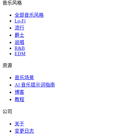
音乐风格
全部音乐风格
Lo-Fi
流行
爵士
说唱
R&B
EDM
资源
音乐场景
AI 音乐提示词指南
博客
教程
公司
关于
变更日志