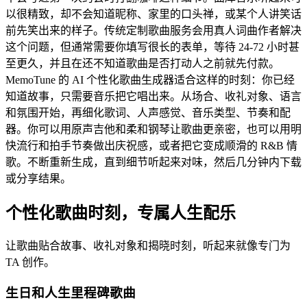
以很精致，却不会知道昵称、家里的口头禅，或某个人讲笑话
前先笑出来的样子。传统定制歌曲服务会用真人词曲作者解决
这个问题，但通常需要你填写很长的表单，等待 24-72 小时甚
至更久，并且在还不知道歌曲是否打动人之前就先付款。
MemoTune 的 AI 个性化歌曲生成器适合这样的时刻：你已经
知道故事，只需要音乐把它唱出来。从场合、收礼对象、语言
和氛围开始，再细化歌词、人声感觉、音乐类型、节奏和配
器。你可以用原声吉他和柔和钢琴让歌曲更亲密，也可以用明
快流行和拍手节奏做出庆祝感，或者把它变成顺滑的 R&B 情
歌。不断重新生成，直到细节听起来对味，然后几分钟内下载
或分享结果。
个性化歌曲时刻，专属人生配乐
让歌曲贴合故事、收礼对象和揭晓时刻，听起来就像专门为
TA 创作。
生日和人生里程碑歌曲