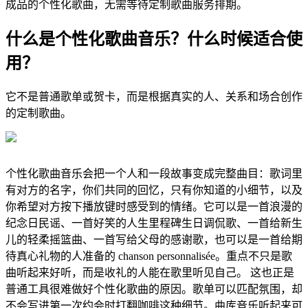
成品的个性化歌曲，无需等待定制歌曲服务排期。
什么是个性化歌曲音乐？什么时候适合使
用？
它不是普通歌单或贺卡，而是根据真实的人、关系和场合创作
的定制歌曲。
个性化歌曲音乐会把一个人和一段故事变成完整曲目：歌词里
有对方的名字，你们共同的回忆，只有你知道的小细节，以及
你希望对方按下播放键时感受到的情绪。它可以是一首浪漫的
纪念日民谣、一首好笑的人生里程碑生日调侃歌、一首给新生
儿的轻柔摇篮曲、一首写给父母的感谢歌，也可以是一首给期
待真心礼物的人准备的 chanson personnalisée。重点不只是歌
曲听起来好听，而是收礼的人能在歌里听见自己。 这也正是
普通工具很难做好个性化歌曲的原因。歌单可以匹配氛围，却
不会写进第一次约会时打翻咖啡这种细节。曲库音乐听起来可