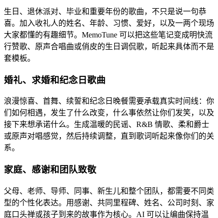
生日、退休派对、毕业和重要年份的歌曲，不只是说一句恭
喜。加入收礼人的姓名、年龄、习惯、爱好，以及一两个现场
大家都懂的有趣细节。MemoTune 可以把这些笔记变成明快流
行赞歌、原声合唱曲或俏皮的生日调侃歌，听起来具体而不是
套模板。
婚礼、求婚和纪念日歌曲
浪漫惊喜、首舞、续誓和纪念日晚餐需要承载真实时间线：你
们如何相遇，发生了什么改变，什么事依然让你们发笑，以及
接下来想承诺什么。生成温暖的民谣、R&B 情歌、柔和爵士
或原声对唱感觉，然后持续调整，直到歌词听起来像你们的关
系。
家庭、感谢和团队致敬
父母、老师、导师、同事、新生儿和整个团队，都需要不同类
型的个性化表达。用感谢、共同里程碑、姓名、公司时刻、家
庭口头禅或孩子到来的故事作为核心。AI 可以让编曲保持温