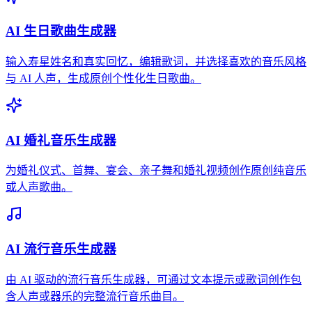
AI 生日歌曲生成器
输入寿星姓名和真实回忆，编辑歌词，并选择喜欢的音乐风格
与 AI 人声，生成原创个性化生日歌曲。
AI 婚礼音乐生成器
为婚礼仪式、首舞、宴会、亲子舞和婚礼视频创作原创纯音乐
或人声歌曲。
AI 流行音乐生成器
由 AI 驱动的流行音乐生成器，可通过文本提示或歌词创作包
含人声或器乐的完整流行音乐曲目。