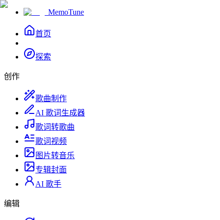
MemoTune
首页
探索
创作
歌曲制作
AI 歌词生成器
歌词转歌曲
歌词视频
图片转音乐
专辑封面
AI 歌手
编辑