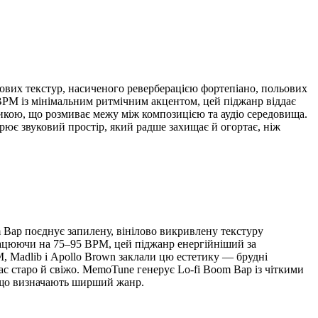
нових текстур, насиченого реверберацією фортепіано, польових
 BPM із мінімальним ритмічним акцентом, цей піджанр віддає
узикою, що розмиває межу між композицією та аудіо середовища.
орює звуковий простір, який радше захищає й огортає, ніж
om Bap поєднує запилену, вінілово викривлену текстуру
Працюючи на 75–95 BPM, цей піджанр енергійніший за
OM, Madlib і Apollo Brown заклали цю естетику — брудні
час старо й свіжо. MemoTune генерує Lo-fi Boom Bap із чіткими
 що визначають ширший жанр.